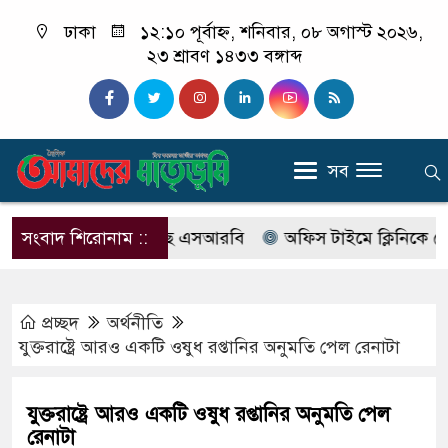
ঢাকা
১২:১০ পূর্বাহ্ন, শনিবার, ০৮ অগাস্ট ২০২৬,
২৩ শ্রাবণ ১৪৩৩ বঙ্গাব্দ
সব
যাবের নাম বদলে আসছে এসআরবি
সংবাদ শিরোনাম ::
অফিস টাইমে ক্লিনিকে রোগী দ
প্রচ্ছদ
অর্থনীতি
যুক্তরাষ্ট্রে আরও একটি ওষুধ রপ্তানির অনুমতি পেল রেনাটা
যুক্তরাষ্ট্রে আরও একটি ওষুধ রপ্তানির অনুমতি পেল
রেনাটা