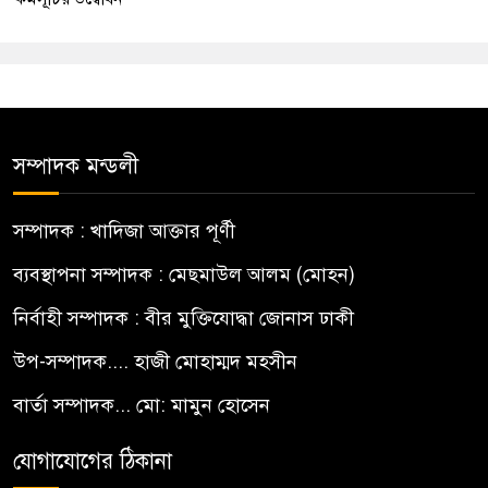
সম্পাদক মন্ডলী
সম্পাদক : খাদিজা আক্তার পূর্ণী
ব্যবস্থাপনা সম্পাদক : মেছমাউল আলম (মোহন)
নির্বাহী সম্পাদক : বীর মুক্তিযোদ্ধা জোনাস ঢাকী
উপ-সম্পাদক.... হাজী মোহাম্মদ মহসীন
বার্তা সম্পাদক... মো: মামুন হোসেন
যোগাযোগের ঠিকানা