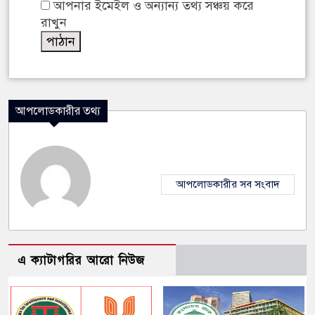
আপনার ইমেইল ও অন্যান্য তথ্য সঞ্চয় করে
রাখুন
আপলোডকারীর তথ্য
আপলোডকারীর সব সংবাদ
এ ক্যাটাগরির আরো নিউজ