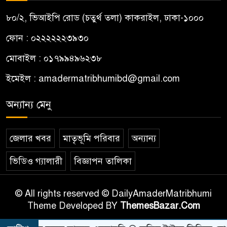
৮০/২, ভিআইপি রোড (চতুর্থ তলা) কাকরাইল, ঢাকা-১০০০
ফোন : ০২২২২২২৩৯৩০
মোবাইল : ০১৭৯৯৪৯৬২৩৮
ইমেইল :
amadermatribhumibd@gmail.com
অন্যান্য মেনু
জেলার খবর
মাতৃভূমি পরিবার
অন্যান্য
ভিডিও গ্যালারী
বিজ্ঞাপন তালিকা
© All rights reserved © DailyAmaderMatribhumi
Theme Developed BY
ThemesBazar.Com