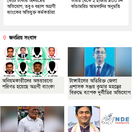
কোটি টাকার অনিয়মের
ভারত থেকে ২ হাজার ৯০০ টন
অভিযোগ, তবুও বহাল অগ্রণী
কাঁচামরিচ আমদানির অনুমতি
ব্যাংকের অভিযুক্ত কর্মকর্তারা
জনপ্রিয় সংবাদ
অনিয়মকারীদের অভয়ারণ্যে
টাঙ্গাইলের অতিরিক্ত জেলা
পরিণত হয়েছে অগ্রণী ব্যাংক!
প্রশাসক সঞ্জয় কুমার মহন্তের
বিরুদ্ধে ব্যাপক দুর্নীতির অভিযোগ