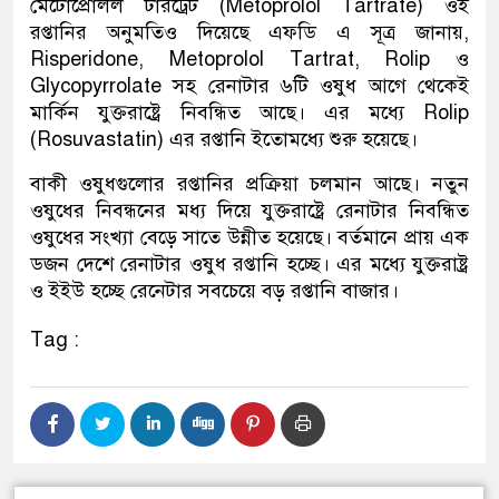
মেটোপ্রোলল টারট্রেট (Metoprolol Tartrate) ওই
রপ্তানির অনুমতিও দিয়েছে এফডি এ সূত্র জানায়,
Risperidone, Metoprolol Tartrat, Rolip ও
Glycopyrrolate সহ রেনাটার ৬টি ওষুধ আগে থেকেই
মার্কিন যুক্তরাষ্ট্রে নিবন্ধিত আছে। এর মধ্যে Rolip
(Rosuvastatin) এর রপ্তানি ইতোমধ্যে শুরু হয়েছে।
বাকী ওষুধগুলোর রপ্তানির প্রক্রিয়া চলমান আছে। নতুন
ওষুধের নিবন্ধনের মধ্য দিয়ে যুক্তরাষ্ট্রে রেনাটার নিবন্ধিত
ওষুধের সংখ্যা বেড়ে সাতে উন্নীত হয়েছে। বর্তমানে প্রায় এক
ডজন দেশে রেনাটার ওষুধ রপ্তানি হচ্ছে। এর মধ্যে যুক্তরাষ্ট্র
ও ইইউ হচ্ছে রেনেটার সবচেয়ে বড় রপ্তানি বাজার।
Tag :