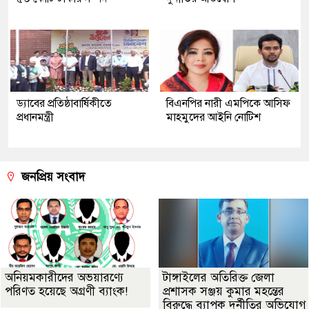
ড্যাবের প্রতিষ্ঠাবার্ষিকীতে
বিএনপির নারী এমপিকে আসিফ
প্রধানমন্ত্রী
মাহমুদের আইনি নোটিশ
জনপ্রিয় সংবাদ
অনিয়মকারীদের অভয়ারণ্যে
টাঙ্গাইলের অতিরিক্ত জেলা
পরিণত হয়েছে অগ্রণী ব্যাংক!
প্রশাসক সঞ্জয় কুমার মহন্তের
বিরুদ্ধে ব্যাপক দুর্নীতির অভিযোগ