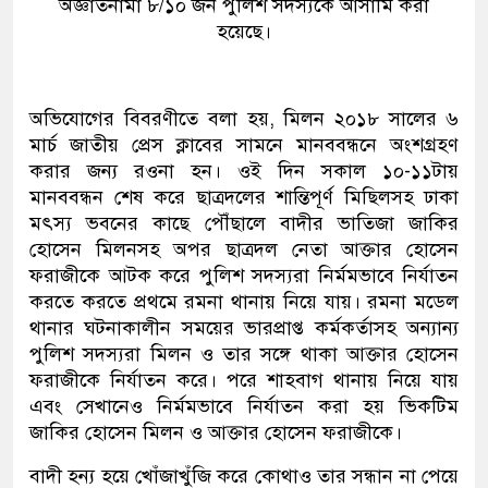
অজ্ঞাতনামা ৮/১০ জন পুলিশ সদস্যকে আসামি করা
হয়েছে।
অভিযোগের বিবরণীতে বলা হয়, মিলন ২০১৮ সালের ৬
মার্চ জাতীয় প্রেস ক্লাবের সামনে মানববন্ধনে অংশগ্রহণ
করার জন্য রওনা হন। ওই দিন সকাল ১০-১১টায়
মানববন্ধন শেষ করে ছাত্রদলের শান্তিপূর্ণ মিছিলসহ ঢাকা
মৎস্য ভবনের কাছে পৌঁছালে বাদীর ভাতিজা জাকির
হোসেন মিলনসহ অপর ছাত্রদল নেতা আক্তার হোসেন
ফরাজীকে আটক করে পুলিশ সদস্যরা নির্মমভাবে নির্যাতন
করতে করতে প্রথমে রমনা থানায় নিয়ে যায়। রমনা মডেল
থানার ঘটনাকালীন সময়ের ভারপ্রাপ্ত কর্মকর্তাসহ অন্যান্য
পুলিশ সদস্যরা মিলন ও তার সঙ্গে থাকা আক্তার হোসেন
ফরাজীকে নির্যাতন করে। পরে শাহবাগ থানায় নিয়ে যায়
এবং সেখানেও নির্মমভাবে নির্যাতন করা হয় ভিকটিম
জাকির হোসেন মিলন ও আক্তার হোসেন ফরাজীকে।
বাদী হন্য হয়ে খোঁজাখুঁজি করে কোথাও তার সন্ধান না পেয়ে