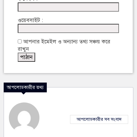
ওয়েবসাইট :
আপনার ইমেইল ও অন্যান্য তথ্য সঞ্চয় করে
রাখুন
আপলোডকারীর তথ্য
আপলোডকারীর সব সংবাদ