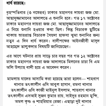
ধার্য রয়েছে।
বৃহস্পতিবার (৩ নভেম্বর) ঢাকার মহানগর দায়রা জজ মো.
আছাদুজ্জামানের আদালতে এ শুনানি হবে। গত ১৭ অক্টোবর
ঢাকার মহানগর দায়রা জজ মো. আছাদুজ্জামানের আদালতে
এ নিয়ে শুনানি হওয়ার কথা ছিল। কিন্তু বিচারক ছুটিতে
থাকায় ভারপ্রাপ্ত বিচারক সৈয়দা হাফসা ঝুমা শুনানির জন্য
নতুন এ দিন ধার্য করেন। বাদীপক্ষের আইনজীবী মাসুদ
আহম্মেদ তালুকদার বিষয়টি জানিয়েছেন।
এর আগে ঘটনার প্রায় সাড়ে চার বছর পর গত ১২ অক্টোবর
ঢাকার মহানগর দায়রা জজ আদালতে মিলনের চাচা বি এম
অলি উল্যাহ বাদী হয়ে এ আবেদন করেন।
মামলায় যাদের আসামি করা হয়েছে তারা হলেন— শাহবাগ
থানার তৎকালীন ওসি আবুল হাসান, রমনা থানার
তৎকালীন ওসি কাজী মাইনুল ইসলাম, শাহবাগ থানার
তৎকালীন এসআই সুজন কুমার রায়, সাইদুর রহমান মুন্সি,
অমল কৃষ্ণ ও শাহরিয়ার রেজা। এছাড়া দুই থানার