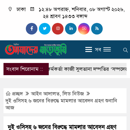
ঢাকা
১২:৪৮ অপরাহ্ন, শনিবার, ০৮ অগাস্ট ২০২৬,
২৪ শ্রাবণ ১৪৩৩ বঙ্গাব্দ
সব
া?
সংবাদ শিরোনাম ::
কাস্টমস কর্মকর্তা কাজী সুলতানা দম্পতির ‘সম্পদের পাহাড়
প্রচ্ছদ
আইন আদালত
,
লিড নিউজ
দুই ওসিসহ ৬ জনের বিরুদ্ধে মামলার আবেদন গ্রহণ শুনানি
আজ
দুই ওসিসহ ৬ জনের বিরুদ্ধে মামলার আবেদন গ্রহণ