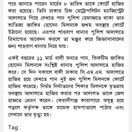
পরে জানতে পারেন মার্চের ৮ তারিখ তাকে কোর্টে হাজির
করা হয়েছে। তিনি ঢাকার চিফ মেট্রোপলিটন ম্যাজিস্ট্রেট
আদালতে গিয়ে দেখতে পান পুলিশ হেফাজতে থাকা তার
ভাতিজা জাকির হোসেন মিলনকে জখম অবস্থায় কোর্টে
উঠানো হয়েছে। এরপর শাহবাগ থানার পুলিশ আদালতে
রিমান্ডের আবেদন করলে তা মঞ্জুর করে জিজ্ঞাসাবাদের
জন্য শাহবাগ থানায় নিয়ে যায়।
একই বছরের ১১ মার্চ বাদী শুনতে পান, ভিকটিম জাকির
হোসেন মিলনকে সংশ্লিষ্ট থানার পুলিশ আদালতে হাজির
করে। সে দিন সকালে বাদী ঢাকার সি.এম.এম. আদালতে
হাজির হয়ে দেখতে পান দুই জন পুলিশ মিলনকে কোর্টে
হাজির করেছে। নির্মম নির্যাতনের শিকার মিলনকে মৃতপ্রায়
অবস্থায় আদালতে হাজির করার পর আদালত তাকে জেল
হাজতে প্রেরণ করেন। কেরানীগঞ্জ কারাগারে অসুস্থ হয়ে
পড়লে কর্তৃপক্ষ তাকে ঢামেক হাসপাতালে পাঠায় এবং
সেখানে তার মৃত্যু হয়।
Tag :