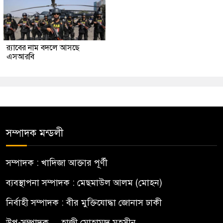
র‍্যাবের নাম বদলে আসছে
এসআরবি
সম্পাদক মন্ডলী
সম্পাদক : খাদিজা আক্তার পূর্ণী
ব্যবস্থাপনা সম্পাদক : মেছমাউল আলম (মোহন)
নির্বাহী সম্পাদক : বীর মুক্তিযোদ্ধা জোনাস ঢাকী
উপ-সম্পাদক.... হাজী মোহাম্মদ মহসীন