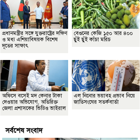
প্রধানমন্ত্রীর সঙ্গে যুক্তরাষ্ট্রের দক্ষিণ
বেগুনের কেজি ১৫০ আর ৪০০
ও মধ্য এশিয়াবিষয়ক বিশেষ
ছুঁই ছুঁই কাঁচা মরিচ
দূতের সাক্ষাৎ
অফিসে বসেই মদ কেনার টাকা
এল নিনোর ভয়াবহ প্রভাব নিয়ে
দেওয়ার অভিযোগ, অতিরিক্ত
জাতিসংঘের সতর্কবার্তা
জেলা প্রশাসকের ভিডিও ভাইরাল
সর্বশেষ সংবাদ