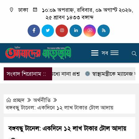
ঢাকা
১০:০৯ অপরাহ্ন, রবিবার, ০৯ অগাস্ট ২০২৬,
২৫ শ্রাবণ ১৪৩৩ বঙ্গাব্দ
সব
ও স্থানীয়দের মধ্যে নানা প্রশ্ন
সংবাদ শিরোনাম ::
স্বাস্থ্যমন্ত্রীকে ম্যানেজ করে
প্রচ্ছদ
অর্থনীতি
বঙ্গবন্ধু টানেল: একদিনে ১২ লাখ টাকার টোল আদায়
বঙ্গবন্ধু টানেল: একদিনে ১২ লাখ টাকার টোল আদায়