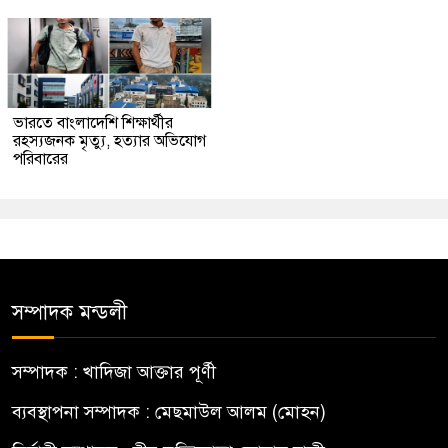
ভারতে বাংলাদেশি শিক্ষার্থীর
রহস্যজনক মৃত্যু, হত্যার অভিযোগ
পরিবারের
সম্পাদক মন্ডলী
সম্পাদক : খাদিজা আক্তার পূর্ণী
ব্যবস্থাপনা সম্পাদক : মেছমাউল আলম (মোহন)