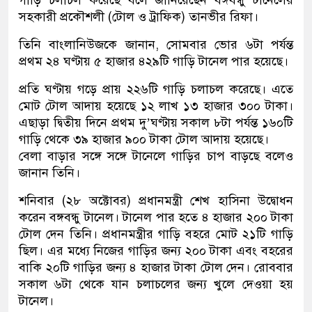
গাড়ি চলাচল করেছে বলে জানিয়েছেন বঙ্গবন্ধু টানেলের
সহকারী প্রকৌশলী (টোল ও ট্রাফিক) তানভীর রিফা।
তিনি বাংলানিউজকে জানান, সোমবার ভোর ৬টা পর্যন্ত
প্রথম ২৪ ঘণ্টায় ৫ হাজার ৪২৯টি গাড়ি টানেল পার হয়েছে।
প্রতি ঘণ্টায় গড়ে প্রায় ২২৬টি গাড়ি চলাচল করেছে। এতে
মোট টোল আদায় হয়েছে ১২ লাখ ১৩ হাজার ৩০০ টাকা।
এছাড়া দ্বিতীয় দিনে প্রথম দু’ঘণ্টায় সকাল ৮টা পর্যন্ত ১৬০টি
গাড়ি থেকে ৩৯ হাজার ৯০০ টাকা টোল আদায় হয়েছে।
বেলা বাড়ার সঙ্গে সঙ্গে টানেলে গাড়ির চাপ বাড়ছে বলেও
জানান তিনি।
শনিবার (২৮ অক্টোবর) প্রধানমন্ত্রী শেখ হাসিনা উদ্বোধন
করেন বঙ্গবন্ধু টানেল। টানেল পার হতে ৪ হাজার ২০০ টাকা
টোল দেন তিনি। প্রধানমন্ত্রীর গাড়ি বহরে মোট ২১টি গাড়ি
ছিল। এর মধ্যে নিজের গাড়ির জন্য ২০০ টাকা এবং বহরের
বাকি ২০টি গাড়ির জন্য ৪ হাজার টাকা টোল দেন। রোববার
সকাল ৬টা থেকে যান চলাচলের জন্য খুলে দেওয়া হয়
টানেল।