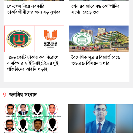
পে-স্কেল নিয়ে সরকারি
শেয়ারবাজারে বন্ধ কোম্পানির
চাকরিজীবীদের জন্য বড় সুখবর
সংখ্যা বেড়ে ৩৫
৭৯৬ কোটি টাকার কর বিরোধে
বৈদেশিক মুদ্রার রিজার্ভ বেড়ে
এনবিআর ও ইউনাইটেডের দুই
৩৬.৫৯ বিলিয়ন ডলার
প্রতিষ্ঠানের আইনি লড়াই
জনপ্রিয় সংবাদ