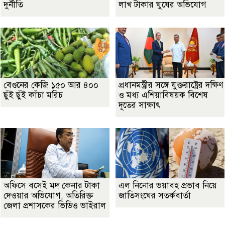
দুর্নীতি
লাখ টাকার ঘুষের অভিযোগ
বেগুনের কেজি ১৫০ আর ৪০০
প্রধানমন্ত্রীর সঙ্গে যুক্তরাষ্ট্রের দক্ষিণ
ছুঁই ছুঁই কাঁচা মরিচ
ও মধ্য এশিয়াবিষয়ক বিশেষ
দূতের সাক্ষাৎ
অফিসে বসেই মদ কেনার টাকা
এল নিনোর ভয়াবহ প্রভাব নিয়ে
দেওয়ার অভিযোগ, অতিরিক্ত
জাতিসংঘের সতর্কবার্তা
জেলা প্রশাসকের ভিডিও ভাইরাল