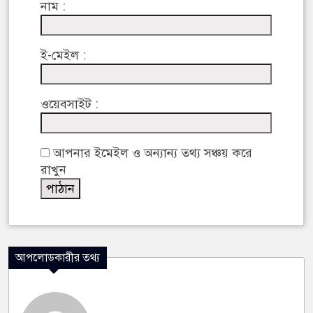
নাম :
ই-মেইল :
ওয়েবসাইট :
আপনার ইমেইল ও অন্যান্য তথ্য সঞ্চয় করে
রাখুন
আপলোডকারীর তথ্য