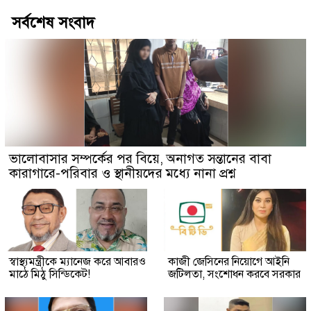
সর্বশেষ সংবাদ
ভালোবাসার সম্পর্কের পর বিয়ে, অনাগত সন্তানের বাবা
কারাগারে-পরিবার ও স্থানীয়দের মধ্যে নানা প্রশ্ন
স্বাস্থ্যমন্ত্রীকে ম্যানেজ করে আবারও
কাজী জেসিনের নিয়োগে আইনি
মাঠে মিঠু সিন্ডিকেট!
জটিলতা, সংশোধন করবে সরকার