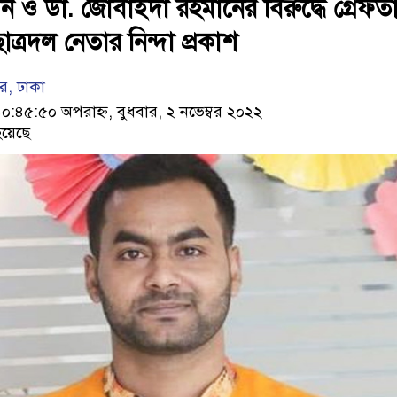
 ও ডা. জোবাইদা রহমানের বিরুদ্ধে গ্রেফতা
ত্রদল নেতার নিন্দা প্রকাশ
ার, ঢাকা
৪৫:৫০ অপরাহ্ন, বুধবার, ২ নভেম্বর ২০২২
য়েছে