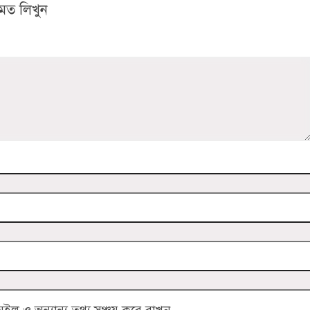
মত লিখুন