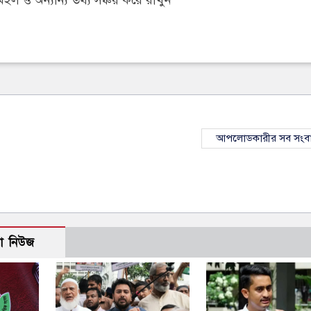
 ও অন্যান্য তথ্য সঞ্চয় করে রাখুন
আপলোডকারীর সব সংব
ো নিউজ