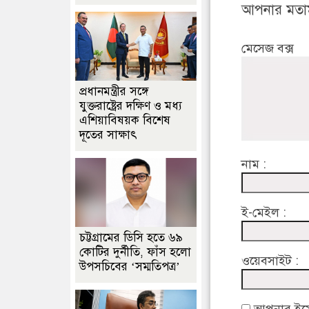
আপনার মতা
মেসেজ বক্স
প্রধানমন্ত্রীর সঙ্গে
যুক্তরাষ্ট্রের দক্ষিণ ও মধ্য
এশিয়াবিষয়ক বিশেষ
দূতের সাক্ষাৎ
নাম :
ই-মেইল :
চট্টগ্রামের ডিসি হতে ৬৯
কোটির দুর্নীতি, ফাঁস হলো
ওয়েবসাইট :
উপসচিবের ‘সম্মতিপত্র’