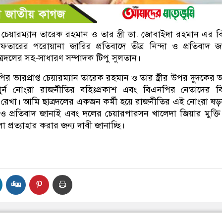
ত চেয়ারম্যান তারেক রহমান ও তার স্ত্রী ডা. জোবাইদা রহমান এর বির
রেফতারের পরোয়ানা জারির প্রতিবাদে তীব্র নিন্দা ও প্রতিবাদ জ
্রদলের সহ-সাধারণ সম্পাদক টিপু সুলতান।
র ভারপ্রাপ্ত চেয়ারম্যান তারেক রহমান ও তার স্ত্রীর উপর দুদকের
পুর্ন নোংরা রাজনীতির বহিঃপ্রকাশ এবং বিএনপির নেতাদের বির
ুপ রেখা। আমি ছাত্রদলের একজন কর্মী হয়ে রাজনীতির এই নোংরা ষড়যন্
ন্দা ও প্রতিবাদ জানাই এবং দলের চেয়ারপারসন খালেদা জিয়ার মুক্ত
া প্রত্যাহার করার জন্য দাবী জানাচ্ছি।