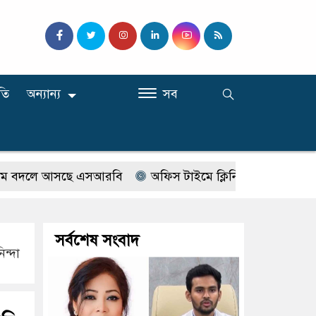
তি
অন্যান্য
সব
লে আসছে এসআরবি
অফিস টাইমে ক্লিনিকে রোগী দেখছিলেন সরকা
সর্বশেষ সংবাদ
ন্দা