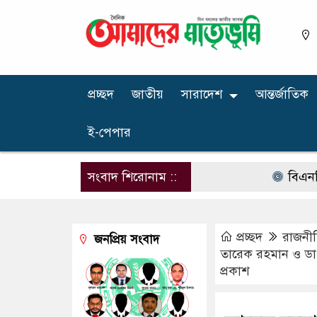
প্রচ্ছদ
জাতীয়
সারাদেশ
আন্তর্জাতিক
ই-পেপার
সংবাদ শিরোনাম ::
বিএনপির নার
প্রচ্ছদ
রাজনী
জনপ্রিয় সংবাদ
তারেক রহমান ও ডা. 
প্রকাশ