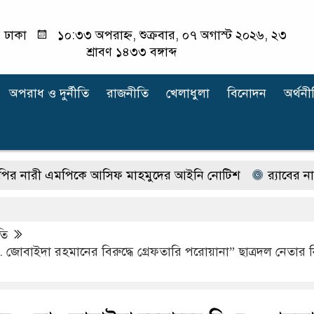
ঢাকা
১০:৩৩ অপরাহ্ন, শুক্রবার, ০৭ অগাস্ট ২০২৬, ২৩
শ্রাবণ ১৪৩৩ বঙ্গাব্দ
অপরাধ ‍ও দুর্নীতি
রাজনীতি
খেলাধুলা
বিনোদন
অর্থনী
ী এমপিকে আসিফ মাহমুদের আইনি নোটিশ
র‍্যাবের নাম বদ
তি
জোবাইদা রহমানের বিরুদ্ধে গ্রেফতারি পরোয়ানা” ছাত্রদল নেতার নি