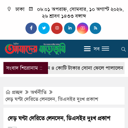
ঢাকা
০৬:০১ অপরাহ্ন, সোমবার, ১০ অগাস্ট ২০২৬,
২৬ শ্রাবণ ১৪৩৩ বঙ্গাব্দ
সব
বিমানবন্দরে পৌনে ৪ কোটি টাকার সোনা ফেলে পালালেন চালক
সংবাদ শিরোনাম ::
প্রচ্ছদ
অর্থনীতি
দেড় ঘণ্টা দেরিতে লেনদেন, ডিএসইর দুঃখ প্রকাশ
দেড় ঘণ্টা দেরিতে লেনদেন, ডিএসইর দুঃখ প্রকাশ