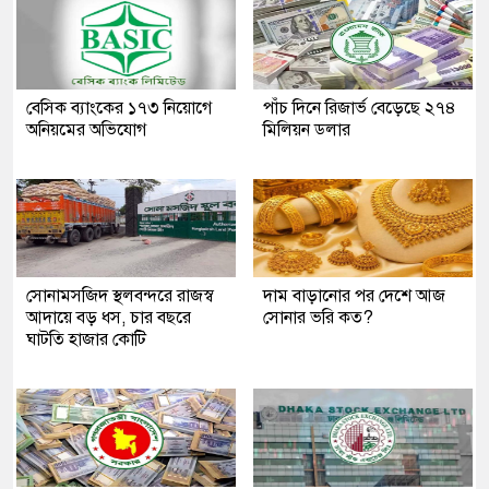
বেসিক ব্যাংকের ১৭৩ নিয়োগে
পাঁচ দিনে রিজার্ভ বেড়েছে ২৭৪
অনিয়মের অভিযোগ
মিলিয়ন ডলার
সোনামসজিদ স্থলবন্দরে রাজস্ব
দাম বাড়ানোর পর দেশে আজ
আদায়ে বড় ধস, চার বছরে
সোনার ভরি কত?
ঘাটতি হাজার কোটি