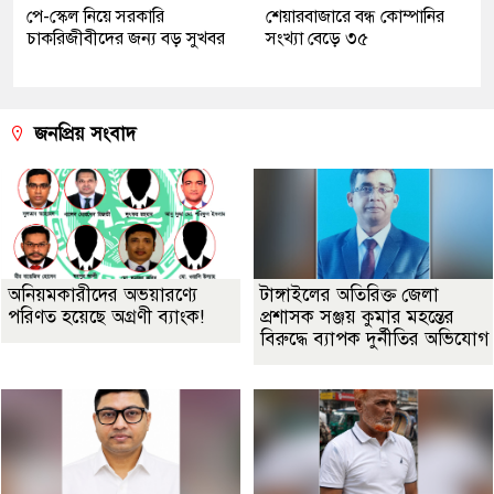
পে-স্কেল নিয়ে সরকারি
শেয়ারবাজারে বন্ধ কোম্পানির
চাকরিজীবীদের জন্য বড় সুখবর
সংখ্যা বেড়ে ৩৫
জনপ্রিয় সংবাদ
অনিয়মকারীদের অভয়ারণ্যে
টাঙ্গাইলের অতিরিক্ত জেলা
পরিণত হয়েছে অগ্রণী ব্যাংক!
প্রশাসক সঞ্জয় কুমার মহন্তের
বিরুদ্ধে ব্যাপক দুর্নীতির অভিযোগ