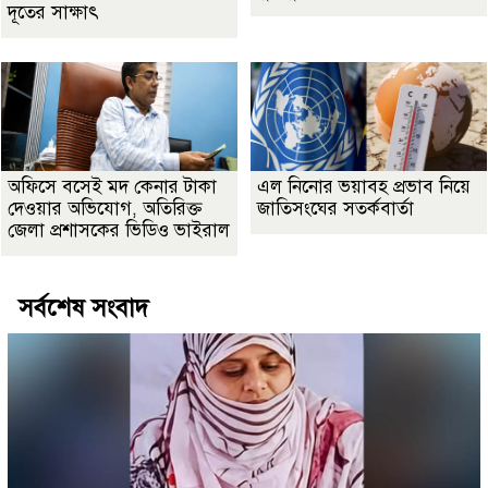
দূতের সাক্ষাৎ
অফিসে বসেই মদ কেনার টাকা
এল নিনোর ভয়াবহ প্রভাব নিয়ে
দেওয়ার অভিযোগ, অতিরিক্ত
জাতিসংঘের সতর্কবার্তা
জেলা প্রশাসকের ভিডিও ভাইরাল
সর্বশেষ সংবাদ