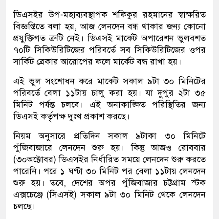
ডিএসইর উপ-মহাব্যবস্থাপক শফিকুর রহমানের স্বাক্ষরিত
বিজ্ঞপ্তিতে বলা হয়, আজ লেনদেন বন্ধ থাকার জন্য কোনো
প্রযুক্তিগত ত্রুটি নেই। ডিএসই মার্কেট অপারেশন ভুলবশত
৭০টি সিকিউরিটিজের পরিবর্তে সব সিকিউরিটিজের ওপর
সার্কিট ব্রেকার আরোপের ফলে মার্কেট বন্ধ রাখা হয়।
এই ভুল সংশোধন করে মার্কেট সকাল ৯টা ৩০ মিনিটের
পরিবর্তে বেলা ১১টায় চালু করা হয়। যা দুপুর ২টা ৩৫
মিনিট পর্যন্ত চলবে। এই অনাকাঙ্ক্ষিত পরিস্থিতির জন্য
ডিএসই কর্তৃপক্ষ দুঃখ প্রকাশ করছে।
নিয়ম অনুসারে প্রতিদিন সকাল ৯টাকা ৩০ মিনিটে
পুঁজিবাজারে লেনদেন শুরু হয়। কিন্তু আজও রোববার
(৩০অক্টোবর) ডিএসইর নির্ধারিত সময়ে লেনদেন শুরু করতে
পারেনি। পরে ১ ঘণ্টা ৩০ মিনিট পর বেলা ১১টায় লেনদেন
শুরু হয়। তবে, দেশের অপর পুঁজিবাজার চট্টগ্রাম স্টক
এক্সচেঞ্জে (সিএসই) সকাল ৯টা ৩০ মিনিট থেকে লেনদেন
চলছে।