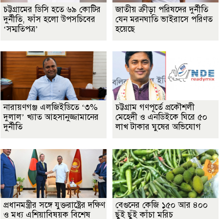
চট্টগ্রামের ডিসি হতে ৬৯ কোটির
জাতীয় ক্রীড়া পরিষদের দুর্নীতি
দুর্নীতি, ফাঁস হলো উপসচিবের
যেন মরনঘাতি ভাইরাসে পরিণত
‘সম্মতিপত্র’
হয়েছে
নারায়ণগঞ্জ এলজিইডিতে ‘৩%
চট্টগ্রাম গণপূর্তে প্রকৌশলী
দুলাল’ খ্যাত আহসানুজ্জামানের
মেহেদী ও এনডিইকে ঘিরে ৫০
দুর্নীতি
লাখ টাকার ঘুষের অভিযোগ
প্রধানমন্ত্রীর সঙ্গে যুক্তরাষ্ট্রের দক্ষিণ
বেগুনের কেজি ১৫০ আর ৪০০
ও মধ্য এশিয়াবিষয়ক বিশেষ
ছুঁই ছুঁই কাঁচা মরিচ