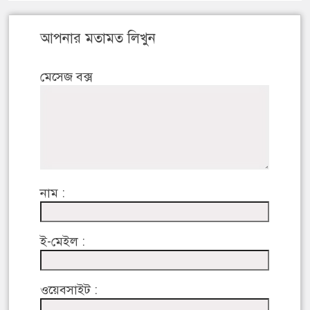
আপনার মতামত লিখুন
মেসেজ বক্স
নাম :
ই-মেইল :
ওয়েবসাইট :