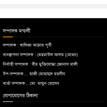
সম্পাদক মন্ডলী
সম্পাদক : খাদিজা আক্তার পূর্ণী
ব্যবস্থাপনা সম্পাদক : মেছমাউল আলম (মোহন)
নির্বাহী সম্পাদক : বীর মুক্তিযোদ্ধা জোনাস ঢাকী
উপ-সম্পাদক.... হাজী মোহাম্মদ মহসীন
বার্তা সম্পাদক... মো: মামুন হোসেন
যোগাযোগের ঠিকানা