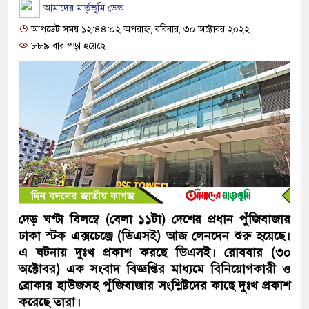
আমাদের মার্তৃভূমি ডেস্ক :
আপডেট সময় ১২:৪৪:০২ অপরাহ্ন, রবিবার, ৩০ অক্টোবর ২০২২
৮৮৯ বার পড়া হয়েছে
দেড় ঘণ্টা বিলম্বে (বেলা ১১টা) দেশের প্রধান পুঁজিবাজার
ঢাকা স্টক এক্সচেঞ্জে (ডিএসই) আজ লেনদেন শুরু হয়েছে।
এ ঘটনায় দুঃখ প্রকাশ করছে ডিএসই। রোববার (৩০
অক্টোবর) এক সংবাদ বিজ্ঞপ্তির মাধ্যমে বিনিয়োগকারী ও
ব্রোকার হাউজসহ পুঁজিবাজার সংশ্লিষ্টদের কাছে দুঃখ প্রকাশ
করেছে তারা।