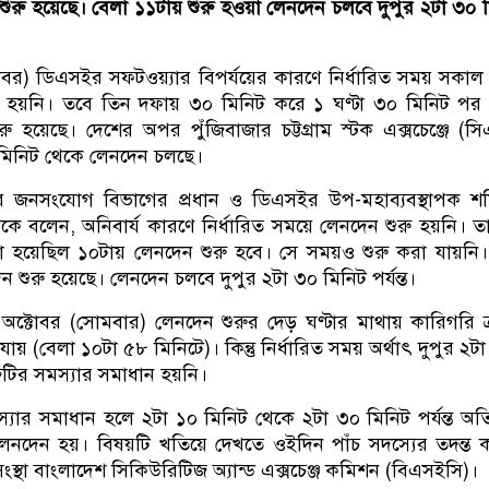
ুরু হয়েছে। বেলা ১১টায় শুরু হওয়া লেনদেন চলবে দুপুর ২টা ৩০ 
বর) ডিএসইর সফটওয়্যার বিপর্যয়ের কারণে নির্ধারিত সময় সকাল
ু হয়নি। তবে তিন দফায় ৩০ মিনিট করে ১ ঘণ্টা ৩০ মিনিট পর
ু হয়েছে। দেশের অপর পুঁজিবাজার চট্টগ্রাম স্টক এক্সচেঞ্জে (স
মিনিট থেকে লেনদেন চলছে।
 জনসংযোগ বিভাগের প্রধান ও ডিএসইর উপ-মহাব্যবস্থাপক শফ
কে বলেন, অনিবার্য কারণে নির্ধারিত সময়ে লেনদেন শুরু হয়নি। 
 করা হয়েছিল ১০টায় লেনদেন শুরু হবে। সে সময়ও শুরু করা যায়নি
 শুরু হয়েছে। লেনদেন চলবে দুপুর ২টা ৩০ মিনিট পর্যন্ত।
টোবর (সোমবার) লেনদেন শুরুর দেড় ঘণ্টার মাথায় কারিগরি ত্
যায় (বেলা ১০টা ৫৮ মিনিটে)। কিন্তু নির্ধারিত সময় অর্থাৎ দুপুর ২টা প
রুটির সমস্যার সমাধান হয়নি।
যার সমাধান হলে ২টা ১০ মিনিট থেকে ২টা ৩০ মিনিট পর্যন্ত অতি
েনদেন হয়। বিষয়টি খতিয়ে দেখতে ওইদিন পাঁচ সদস্যের তদন্ত 
 সংস্থা বাংলাদেশ সিকিউরিটিজ অ্যান্ড এক্সচেঞ্জ কমিশন (বিএসইসি)।