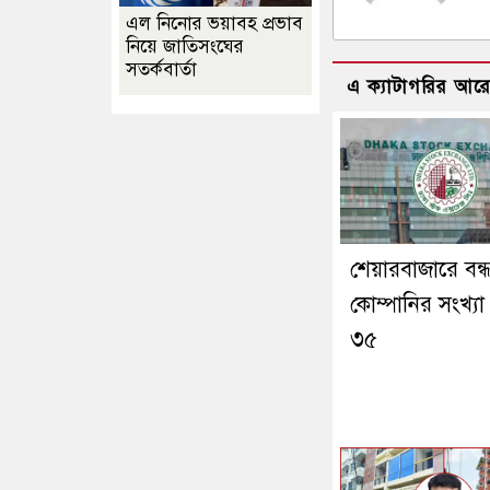
এল নিনোর ভয়াবহ প্রভাব
নিয়ে জাতিসংঘের
সতর্কবার্তা
এ ক্যাটাগরির আর
শেয়ারবাজারে বন্
কোম্পানির সংখ্যা
৩৫