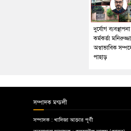
দুর্যোগ ব্যবস্থাপনা
কর্মকর্তা মনিরুজ্
অস্বাভাবিক সম্প
পাহাড়
সম্পাদক মন্ডলী
সম্পাদক : খাদিজা আক্তার পূর্ণী