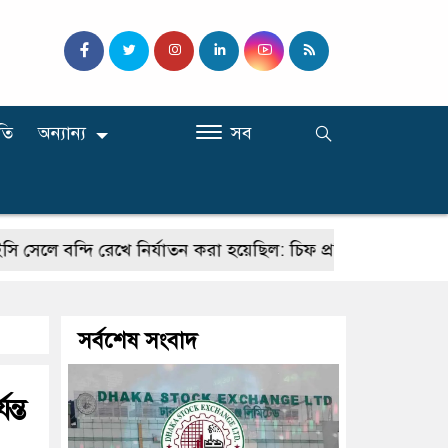
তি
অন্যান্য
সব
্দি রেখে নির্যাতন করা হয়েছিল: চিফ প্রসিকিউটর
কালিয়াকৈ
সর্বশেষ সংবাদ
ন্ত