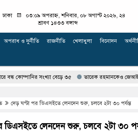
ঢাকা
০৩:০৯ অপরাহ্ন, শনিবার, ০৮ অগাস্ট ২০২৬, ২৪
শ্রাবণ ১৪৩৩ বঙ্গাব্দ
অপরাধ ‍ও দুর্নীতি
রাজনীতি
খেলাধুলা
বিনোদন
অর্থনী
কোম্পানির সংখ্যা বেড়ে ৩৫
তারেক রহমানকেও জেআইসি সেলে বন
ি
দেড় ঘণ্টা পর ডিএসইতে লেনদেন শুরু, চলবে ২টা ৩০ পর্যন্ত
র ডিএসইতে লেনদেন শুরু, চলবে ২টা ৩০ পর্য