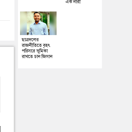
এক নারী
ছাত্রদলের
রাজনীতিতে বৃহৎ
পরিসরে ভূমিকা
রাখতে চান জিসান