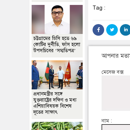
Tag :
চট্টগ্রামের ডিসি হতে ৬৯
কোটির দুর্নীতি, ফাঁস হলো
উপসচিবের ‘সম্মতিপত্র’
আপনার মতা
মেসেজ বক্স
প্রধানমন্ত্রীর সঙ্গে
যুক্তরাষ্ট্রের দক্ষিণ ও মধ্য
এশিয়াবিষয়ক বিশেষ
দূতের সাক্ষাৎ
নাম :