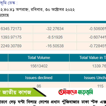
ূমি ডেস্ক :
৪০:৪১ অপরাহ্ন, রবিবার, ৩০ অক্টোবর ২০২২
হয়েছে
ারণে দেড় ঘণ্টা বিলম্বে দেশের প্রধান পুঁজিবাজার ঢাকা স্টক এক্সচ