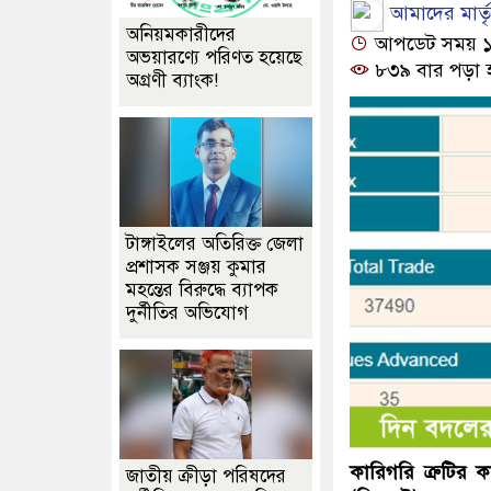
আমাদের মার্তৃভ
অনিয়মকারীদের
আপডেট সময় ১২:
অভয়ারণ্যে পরিণত হয়েছে
৮৩৯ বার পড়া 
অগ্রণী ব্যাংক!
টাঙ্গাইলের অতিরিক্ত জেলা
প্রশাসক সঞ্জয় কুমার
মহন্তের বিরুদ্ধে ব্যাপক
দুর্নীতির অভিযোগ
কারিগরি ত্রুটির ক
জাতীয় ক্রীড়া পরিষদের