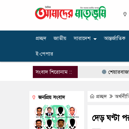
প্রচ্ছদ
জাতীয়
সারাদেশ
আন্তর্জাতিক
ই-পেপার
সংবাদ শিরোনাম ::
শেয়ারবাজারে বন্ধ 
প্রচ্ছদ
অর্থনীত
জনপ্রিয় সংবাদ
দেড় ঘণ্টা প