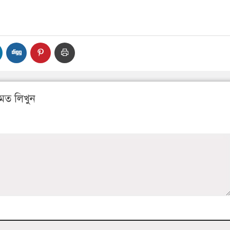
মত লিখুন