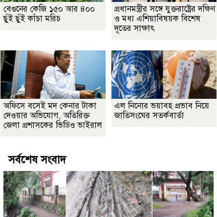
বেগুনের কেজি ১৫০ আর ৪০০
প্রধানমন্ত্রীর সঙ্গে যুক্তরাষ্ট্রের দক্ষিণ
ছুঁই ছুঁই কাঁচা মরিচ
ও মধ্য এশিয়াবিষয়ক বিশেষ
দূতের সাক্ষাৎ
অফিসে বসেই মদ কেনার টাকা
এল নিনোর ভয়াবহ প্রভাব নিয়ে
দেওয়ার অভিযোগ, অতিরিক্ত
জাতিসংঘের সতর্কবার্তা
জেলা প্রশাসকের ভিডিও ভাইরাল
সর্বশেষ সংবাদ