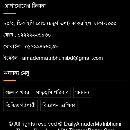
যোগাযোগের ঠিকানা
৮০/২, ভিআইপি রোড (চতুর্থ তলা) কাকরাইল, ঢাকা-১০০০
ফোন : ০২২২২২২৩৯৩০
মোবাইল : ০১৭৯৯৪৯৬২৩৮
ইমেইল :
amadermatribhumibd@gmail.com
অন্যান্য মেনু
জেলার খবর
মাতৃভূমি পরিবার
অন্যান্য
ভিডিও গ্যালারী
বিজ্ঞাপন তালিকা
© All rights reserved © DailyAmaderMatribhumi