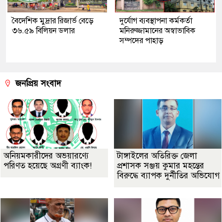
বৈদেশিক মুদ্রার রিজার্ভ বেড়ে
দুর্যোগ ব্যবস্থাপনা কর্মকর্তা
৩৬.৫৯ বিলিয়ন ডলার
মনিরুজ্জামানের অস্বাভাবিক
সম্পদের পাহাড়
জনপ্রিয় সংবাদ
অনিয়মকারীদের অভয়ারণ্যে
টাঙ্গাইলের অতিরিক্ত জেলা
পরিণত হয়েছে অগ্রণী ব্যাংক!
প্রশাসক সঞ্জয় কুমার মহন্তের
বিরুদ্ধে ব্যাপক দুর্নীতির অভিযোগ