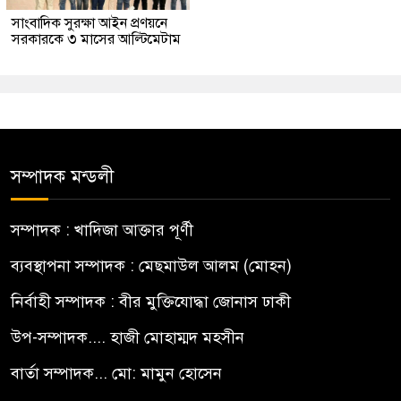
সাংবাদিক সুরক্ষা আইন প্রণয়নে
সরকারকে ৩ মাসের আল্টিমেটাম
সম্পাদক মন্ডলী
সম্পাদক : খাদিজা আক্তার পূর্ণী
ব্যবস্থাপনা সম্পাদক : মেছমাউল আলম (মোহন)
নির্বাহী সম্পাদক : বীর মুক্তিযোদ্ধা জোনাস ঢাকী
উপ-সম্পাদক.... হাজী মোহাম্মদ মহসীন
বার্তা সম্পাদক... মো: মামুন হোসেন