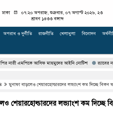
ঢাকা
০৭:২০ অপরাহ্ন, শুক্রবার, ০৭ অগাস্ট ২০২৬, ২৩
শ্রাবণ ১৪৩৩ বঙ্গাব্দ
অপরাধ ‍ও দুর্নীতি
রাজনীতি
খেলাধুলা
বিনোদন
অর্থনী
ী এমপিকে আসিফ মাহমুদের আইনি নোটিশ
র‍্যাবের নাম ব
ি
মুনাফা বাড়লেও শেয়ারহোল্ডারদের লভ্যাংশ কম দিচ্ছে বিকন ফা
লেও শেয়ারহোল্ডারদের লভ্যাংশ কম দিচ্ছে ব