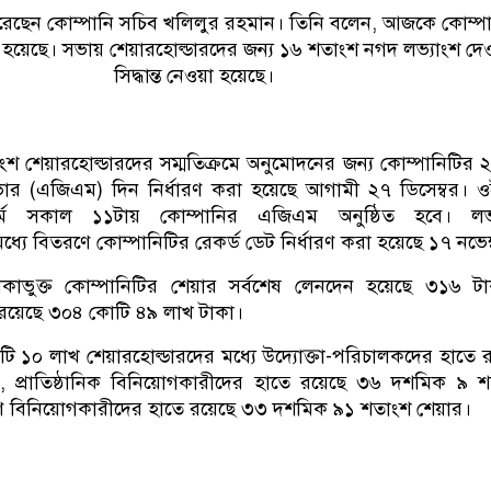
করেছেন কোম্পানি সচিব খলিলুর রহমান। তিনি বলেন, আজকে কোম্প
িত হয়েছে। সভায় শেয়ারহোল্ডারদের জন্য ১৬ শতাংশ নগদ লভ্যাংশ দে
সিদ্ধান্ত নেওয়া হয়েছে।
াংশ শেয়ারহোল্ডারদের সম্মতিক্রমে অনুমোদনের জন্য কোম্পানিটির
সভার (এজিএম) দিন নির্ধারণ করা হয়েছে আগামী ২৭ ডিসেম্বর। 
র্মে সকাল ১১টায় কোম্পানির এজিএম অনুষ্ঠিত হবে। লভ্
ধ্যে বিতরণে কোম্পানিটির রেকর্ড ডেট নির্ধারণ করা হয়েছে ১৭ নভেম
কাভুক্ত কোম্পানিটির শেয়ার সর্বশেষ লেনদেন হয়েছে ৩১৬ টা
ভ রয়েছে ৩০৪ কোটি ৪৯ লাখ টাকা।
ি ১০ লাখ শেয়ারহোল্ডারদের মধ্যে উদ্যোক্তা-পরিচালকদের হাতে 
 প্রাতিষ্ঠানিক বিনিয়োগকারীদের হাতে রয়েছে ৩৬ দশমিক ৯ 
ণ বিনিয়োগকারীদের হাতে রয়েছে ৩৩ দশমিক ৯১ শতাংশ শেয়ার।