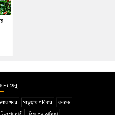
ার
যান্য মেনু
েলার খবর
মাতৃভূমি পরিবার
অন্যান্য
ডিও গ্যালারী
বিজ্ঞাপন তালিকা