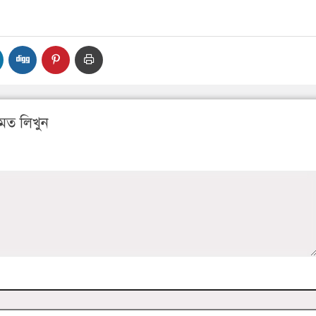
মত লিখুন