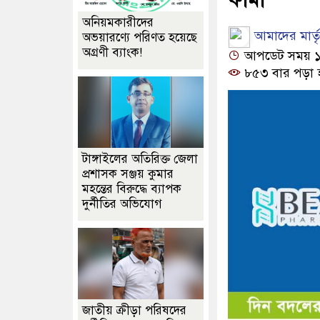
অনিয়মকারীদের
আমাদের মার্তৃভ
অভয়ারণ্যে পরিণত হয়েছে
অগ্রণী ব্যাংক!
আপডেট সময় ১০:৫
৮৫৩ বার পড়া 
টাঙ্গাইলের অতিরিক্ত জেলা
প্রশাসক সঞ্জয় কুমার
মহন্তের বিরুদ্ধে ব্যাপক
দুর্নীতির অভিযোগ
জাতীয় ক্রীড়া পরিষদের