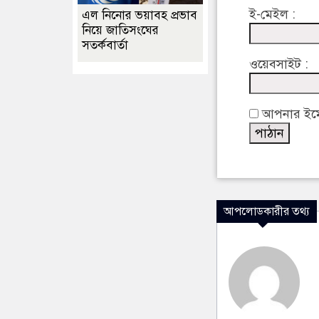
ই-মেইল :
এল নিনোর ভয়াবহ প্রভাব
নিয়ে জাতিসংঘের
সতর্কবার্তা
ওয়েবসাইট :
আপনার ইমেইল
আপলোডকারীর তথ্য