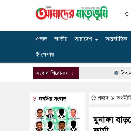
প্রচ্ছদ
জাতীয়
সারাদেশ
আন্তর্জাতিক
ই-পেপার
সংবাদ শিরোনাম ::
বিএনপির নার
প্রচ্ছদ
অর্থনীত
জনপ্রিয় সংবাদ
মুনাফা বাড়
ফার্মা