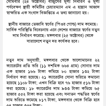
সোমবার (২৪ অ‌ক্টোবর) বাজুসের মূল্য নির্ধারণ ও মূল্য
পর্যবেক্ষণ স্থায়ী কমিটির চেয়ারম্যান এম এ হান্নান আজাদ
স্বাক্ষরিত এক সংবাদ বিজ্ঞপ্তিতে এ তথ্য জানানো হয়।
স্থানীয় বাজারে তেজাবি স্বর্ণের (পিওর গোল্ড) দাম কমেছে।
সার্বিক পরিস্থিতি বিবেচনায় এনে দেশের বাজারে স্বর্ণের নতুন
দাম নির্ধারণ করেছে। মঙ্গলবার (২৫ অক্টোবর) থেকে
সারাদেশে নতুন দর কার্যকর হবে।
নতুন দাম অনুযায়ী, মঙ্গলবার থেকে ভালোমানের ২২
ক্যারেটের প্রতি ভরি (১১ দশমিক ৬৬৪ গ্রাম) সোনার দাম
এক হাজার ১৬৬ টাকা কমিয়ে ৮০ হাজার ১৩২ টাকা
নির্ধারণ করা হয়েছে। ২১ ক্যারেটের সোনা ভরিতে কমানো
হয়েছে ১১০৮ টাকা; এখন বিক্রি হবে ৭৬ হাজার ৫১৬ টাকা
করা হয়েছে। ১৮ ক্যারেটের দাম ৯৩৩ টাকা কমিয়ে ৬৫
হাজার ৫৫২ টাকা করা হয়েছে এবং সনাতন পদ্ধতির স্বর্ণের
দাম ভরিতে কমেছে ৮১৭ টাকা, মঙ্গলবার থেকে বিক্রি হবে
৫৪ হাজার ৩৫৪ টাকা।