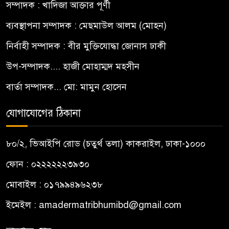
সম্পাদক : খাদিজা আক্তার পূর্ণী
ব্যবস্থাপনা সম্পাদক : মেছমাউল আলম (মোহন)
নির্বাহী সম্পাদক : বীর মুক্তিযোদ্ধা জোনাস ঢাকী
উপ-সম্পাদক.... হাজী মোহাম্মদ মহসীন
বার্তা সম্পাদক... মো: মামুন হোসেন
যোগাযোগের ঠিকানা
৮০/২, ভিআইপি রোড (চতুর্থ তলা) কাকরাইল, ঢাকা-১০০০
ফোন : ০২২২২২২৩৯৩০
মোবাইল : ০১৭৯৯৪৯৬২৩৮
ইমেইল :
amadermatribhumibd@gmail.com