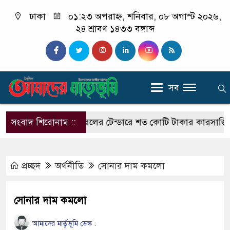
ঢাকা
০১:২৩ অপরাহ্ন, শনিবার, ০৮ অগাস্ট ২০২৬,
২৪ শ্রাবণ ১৪৩৩ বঙ্গাব্দ
সব
 কমিটি গঠন
সংবাদ শিরোনাম ::
রেলের টেন্ডারে শত কোটি টাকার কারসাজির অভিযো
প্রচ্ছদ
অর্থনীতি
সোনার দাম কমলো
সোনার দাম কমলো
আমাদের মার্তৃভূমি ডেস্ক :