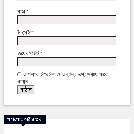
নাম :
ই-মেইল :
ওয়েবসাইট :
আপনার ইমেইল ও অন্যান্য তথ্য সঞ্চয় করে
রাখুন
আপলোডকারীর তথ্য