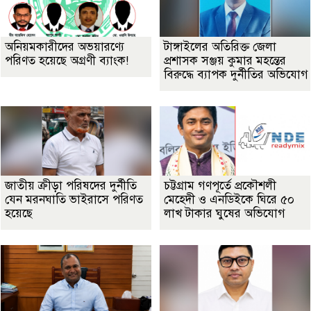
অনিয়মকারীদের অভয়ারণ্যে
টাঙ্গাইলের অতিরিক্ত জেলা
পরিণত হয়েছে অগ্রণী ব্যাংক!
প্রশাসক সঞ্জয় কুমার মহন্তের
বিরুদ্ধে ব্যাপক দুর্নীতির অভিযোগ
জাতীয় ক্রীড়া পরিষদের দুর্নীতি
চট্টগ্রাম গণপূর্তে প্রকৌশলী
যেন মরনঘাতি ভাইরাসে পরিণত
মেহেদী ও এনডিইকে ঘিরে ৫০
হয়েছে
লাখ টাকার ঘুষের অভিযোগ