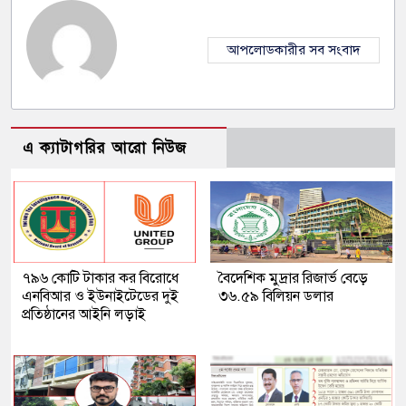
আপলোডকারীর সব সংবাদ
এ ক্যাটাগরির আরো নিউজ
৭৯৬ কোটি টাকার কর বিরোধে
বৈদেশিক মুদ্রার রিজার্ভ বেড়ে
এনবিআর ও ইউনাইটেডের দুই
৩৬.৫৯ বিলিয়ন ডলার
প্রতিষ্ঠানের আইনি লড়াই