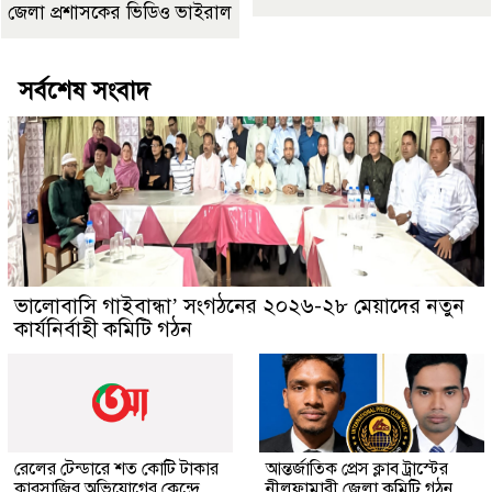
জেলা প্রশাসকের ভিডিও ভাইরাল
সর্বশেষ সংবাদ
ভালোবাসি গাইবান্ধা’ সংগঠনের ২০২৬-২৮ মেয়াদের নতুন
কার্যনির্বাহী কমিটি গঠন
রেলের টেন্ডারে শত কোটি টাকার
আন্তর্জাতিক প্রেস ক্লাব ট্রাস্টের
কারসাজির অভিযোগের কেন্দ্রে
নীলফামারী জেলা কমিটি গঠন