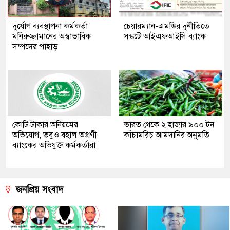
দুর্যোগ ব্যবস্থাপনা কর্মকর্তা
চেয়ারম্যান-এমডির দুর্নীতিতে
মনিরুজ্জামানের অস্বাভাবিক
সঙ্কটে আইএফআইসি ব্যাংক
সম্পদের পাহাড়
কোটি টাকার অনিয়মের
ভারত থেকে ২ হাজার ৯০০ টন
অভিযোগ, তবুও বহাল অগ্রণী
কাঁচামরিচ আমদানির অনুমতি
ব্যাংকের অভিযুক্ত কর্মকর্তারা
জনপ্রিয় সংবাদ