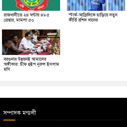
রাজধানীতে ২৪ ঘণ্টায় ৪৮৫
স্টার্ক-আফ্রিদিকে ছাড়িয়ে নতুন
গ্রেপ্তার, মামলা ৫০
কীর্তি রশিদ খানের
বরগুনার উন্নয়নই আমাদের
অঙ্গীকার: চীফ হুইপ নুরুল ইসলাম
মণি
সম্পাদক মন্ডলী