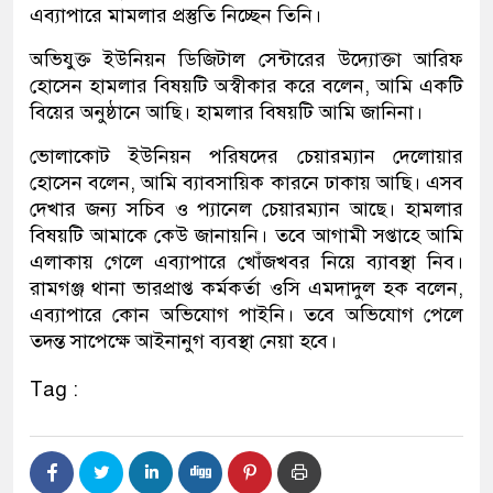
এব্যাপারে মামলার প্রস্তুতি নিচ্ছেন তিনি।
অভিযুক্ত ইউনিয়ন ডিজিটাল সেন্টারের উদ্যোক্তা আরিফ
হোসেন হামলার বিষয়টি অস্বীকার করে বলেন, আমি একটি
বিয়ের অনুষ্ঠানে আছি। হামলার বিষয়টি আমি জানিনা।
ভোলাকোট ইউনিয়ন পরিষদের চেয়ারম্যান দেলোয়ার
হোসেন বলেন, আমি ব্যাবসায়িক কারনে ঢাকায় আছি। এসব
দেখার জন্য সচিব ও প্যানেল চেয়ারম্যান আছে। হামলার
বিষয়টি আমাকে কেউ জানায়নি। তবে আগামী সপ্তাহে আমি
এলাকায় গেলে এব্যাপারে খোঁজখবর নিয়ে ব্যাবস্থা নিব।
রামগঞ্জ থানা ভারপ্রাপ্ত কর্মকর্তা ওসি এমদাদুল হক বলেন,
এব্যাপারে কোন অভিযোগ পাইনি। তবে অভিযোগ পেলে
তদন্ত সাপেক্ষে আইনানুগ ব্যবস্থা নেয়া হবে।
Tag :