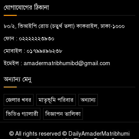
যোগাযোগের ঠিকানা
৮০/২, ভিআইপি রোড (চতুর্থ তলা) কাকরাইল, ঢাকা-১০০০
ফোন : ০২২২২২২৩৯৩০
মোবাইল : ০১৭৯৯৪৯৬২৩৮
ইমেইল :
amadermatribhumibd@gmail.com
অন্যান্য মেনু
জেলার খবর
মাতৃভূমি পরিবার
অন্যান্য
ভিডিও গ্যালারী
বিজ্ঞাপন তালিকা
© All rights reserved © DailyAmaderMatribhumi