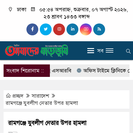
ঢাকা
০৫:৫৪ অপরাহ্ন, শুক্রবার, ০৭ অগাস্ট ২০২৬,
২৩ শ্রাবণ ১৪৩৩ বঙ্গাব্দ
সব
াবের নাম বদলে আসছে এসআরবি
সংবাদ শিরোনাম ::
অফিস টাইমে ক্লিনিকে রোগী দে
প্রচ্ছদ
সারাদেশ
রামগঞ্জে যুবলীগ নেতার উপর হামলা
রামগঞ্জে যুবলীগ নেতার উপর হামলা