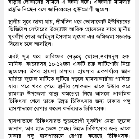
বাড়ীর দোকানের সামনে এ ঘটনা ঘটে। এঘটনায় মামলার
প্রস্তুতি নিচ্ছেন বলে জানিয়েছেন ভুক্তভোগী জুয়েল।
স্থানীয় সূত্রে জানা যায়, দীর্ঘদিন ধরে ভোলাকোট ইউনিয়নের
ডিজিটাল সেন্টারের উদ্যোক্তা আরিফ হোসেনের সাথে স্থানীয়
যুবলীগ নেতা জাহিদুল ইসলাম জুয়েল এর জমিজমা সংক্রান্ত
বিরোধ চলে আসছিল।
এরই সূত্র ধরে আরিফের নেতৃত্বে মোহন,ওবায়দুল হক,
মানিক, কাদেরসহ ১০-১২জন একটি চক্র লাটিশোটা নিয়ে
জুয়েলের উপর হামলা চালায়। হামলার একপর্যায়ে জ্ঞান
হারিয়ে জুয়েল মাটিতে লুটিয়ে পড়লে হামলাকারীরা পালিয়ে
যায়। পরে খবর পেয়ে স্থানীয় লোকজন তাকে উদ্ধার করে
রামগঞ্জ উপজেলা স্বাস্থ্য কমপ্লেক্স নিয়ে আসলে প্রাথমিক
চিকিৎসা শেষে তাকে উন্নত চিকিৎসার জন্য ঢাকার পঙ্গু
হাসপাতালে রেপার করেন কর্তব্যরত চিকিৎসক।
হাসপাতালে চিকিৎসারত ভুক্তভোগী যুবলীগ নেতা জুয়েল
জানান, তার হাত ভেঙে গেছে। উন্নত চিকিৎসার জন্য তাকে
ঢাকার পঙ্গু হাসপাতালে রেপার করেছে চিকিৎসক।