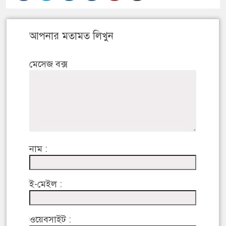
আপনার মতামত লিখুন
মেসেজ বক্স
নাম :
ই-মেইল :
ওয়েবসাইট :