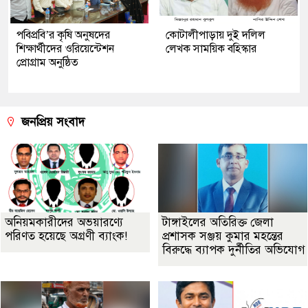
পবিপ্রবি’র কৃষি অনুষদের
কোটালীপাড়ায় দুই দলিল
শিক্ষার্থীদের ওরিয়েন্টেশন
লেখক সাময়িক বহিস্কার
প্রোগ্রাম অনুষ্ঠিত
জনপ্রিয় সংবাদ
অনিয়মকারীদের অভয়ারণ্যে
টাঙ্গাইলের অতিরিক্ত জেলা
পরিণত হয়েছে অগ্রণী ব্যাংক!
প্রশাসক সঞ্জয় কুমার মহন্তের
বিরুদ্ধে ব্যাপক দুর্নীতির অভিযোগ