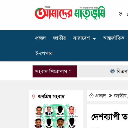
প্রচ্ছদ
জাতীয়
সারাদেশ
আন্তর্জাতিক
ই-পেপার
সংবাদ শিরোনাম ::
বিএনপির নারী
প্রচ্ছদ
জাতীয়
জনপ্রিয় সংবাদ
দেশব্যাপী তথ