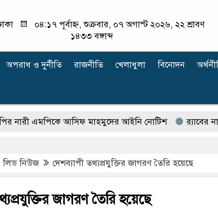
ঢাকা
০৪:১৭ পূর্বাহ্ন, শুক্রবার, ০৭ অগাস্ট ২০২৬, ২২ শ্রাবণ
১৪৩৩ বঙ্গাব্দ
অপরাধ ‍ও দুর্নীতি
রাজনীতি
খেলাধুলা
বিনোদন
অর্থনী
 এমপিকে আসিফ মাহমুদের আইনি নোটিশ
র‍্যাবের নাম বদ
,
লিড নিউজ
দেশব্যাপী তথ্যপ্রযুক্তির জাগরণ তৈরি হয়েছে
্যপ্রযুক্তির জাগরণ তৈরি হয়েছে