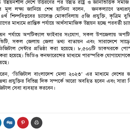
তে উন্নয়নশীল দেশে উত্তরণের পর উন্নত রাষ্ট্র ও জ্ঞানভিত্তিক সমা
 মূল লক্ষ্য জানিয়ে শেখ হাসিনা বলেন, জনকল্যাণে তথ্যপ্রযু
র্থ শিল্পবিপ্লবের চ্যালেঞ্জ মোকাবিলায় ৫জি প্রযুক্তি, কৃত্রিম বুদ্ধ
গের মাধ্যমে প্রান্তিক পর্যায়ে আর্থসামাজিক উন্নয়ন হচ্ছে পরবর্তী চ্যা
িয়ন পর্যায়ে অপটিক্যাল ফাইবার সংযোগ, সকল উপজেলায় অপটিক
ভিটি, সকল জেলায় জেলা তথ্য বাতায়ন এবং সারাদেশে সাড়ে
িজিটাল সেন্টার প্রতিষ্ঠা করা হয়েছে। ৮,৫০০টি ডাকঘরকে পোস
িত করা হয়েছে। ভিডিও কনফারেন্সের মাধ্যমে পারস্পরিক যোগাযোগকে 
েছে।
শা করেন, ‘ডিজিটাল বাংলাদেশ মেলা ২০২৩’ এর মাধ্যমে দেশের
য প্রযুক্তির বিভিন্ন দিক সম্পর্কে আরো অবহিত হবেন এবং সারা বি
িজিটাল সেবা ব্যবহার করবেন।