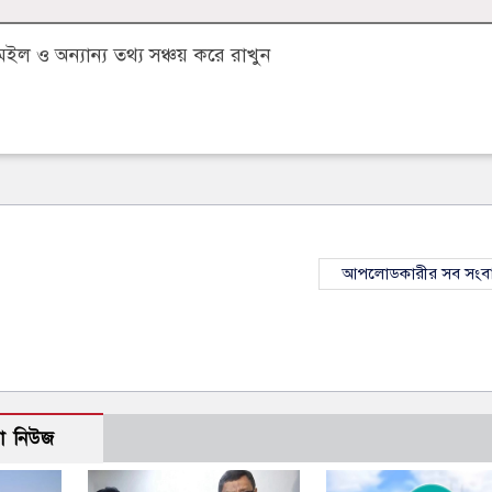
 ও অন্যান্য তথ্য সঞ্চয় করে রাখুন
আপলোডকারীর সব সংব
ো নিউজ