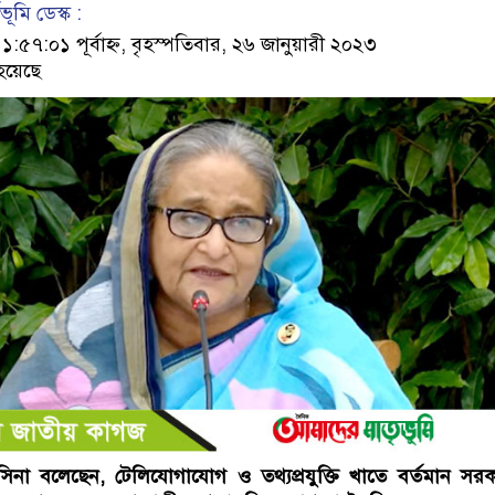
ূমি ডেস্ক :
৭:০১ পূর্বাহ্ন, বৃহস্পতিবার, ২৬ জানুয়ারী ২০২৩
হয়েছে
 হাসিনা বলেছেন, টেলিযোগাযোগ ও তথ্যপ্রযুক্তি খাতে বর্তমান সর