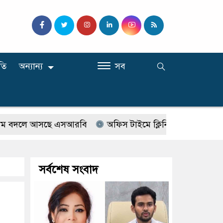
তি
অন্যান্য
সব
লে আসছে এসআরবি
অফিস টাইমে ক্লিনিকে রোগী দেখছিলেন সরকা
সর্বশেষ সংবাদ