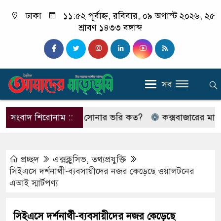
ঢাকা
১১:৫২ পূর্বাহ্ন, রবিবার, ০৯ অগাস্ট ২০২৬, ২৫
শ্রাবণ ১৪৩৩ বঙ্গাব্দ
সব
োর পর দেশে আজ সোনার ভরি কত?
সংবাদ শিরোনাম ::
কক্সবাজারের মাতারবাড়ী পৌ
প্রচ্ছদ
এক্সক্লুসিভ
,
তথ্যপ্রযুক্তি
সিইএসে দর্শনার্থী-ব্যবসায়ীদের নজর কেড়েছে ওয়ালটনের
এআই স্মার্টপণ্য
সিইএসে দর্শনার্থী-ব্যবসায়ীদের নজর কেড়েছে