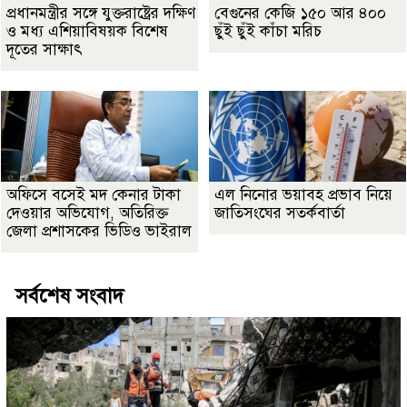
প্রধানমন্ত্রীর সঙ্গে যুক্তরাষ্ট্রের দক্ষিণ
বেগুনের কেজি ১৫০ আর ৪০০
ও মধ্য এশিয়াবিষয়ক বিশেষ
ছুঁই ছুঁই কাঁচা মরিচ
দূতের সাক্ষাৎ
অফিসে বসেই মদ কেনার টাকা
এল নিনোর ভয়াবহ প্রভাব নিয়ে
দেওয়ার অভিযোগ, অতিরিক্ত
জাতিসংঘের সতর্কবার্তা
জেলা প্রশাসকের ভিডিও ভাইরাল
সর্বশেষ সংবাদ