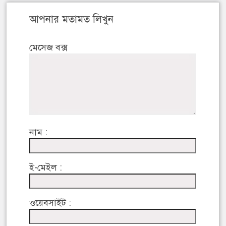
আপনার মতামত লিখুন
মেসেজ বক্স
নাম :
ই-মেইল :
ওয়েবসাইট :