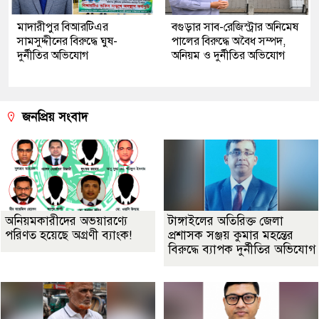
মাদারীপুর বিআরটিএর
বগুড়ার সাব-রেজিস্ট্রার অনিমেষ
সামসুদ্দীনের বিরুদ্ধে ঘুষ-
পালের বিরুদ্ধে অবৈধ সম্পদ,
দুর্নীতির অভিযোগ
অনিয়ম ও দুর্নীতির অভিযোগ
জনপ্রিয় সংবাদ
অনিয়মকারীদের অভয়ারণ্যে
টাঙ্গাইলের অতিরিক্ত জেলা
পরিণত হয়েছে অগ্রণী ব্যাংক!
প্রশাসক সঞ্জয় কুমার মহন্তের
বিরুদ্ধে ব্যাপক দুর্নীতির অভিযোগ