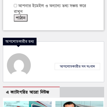
আপনার ইমেইল ও অন্যান্য তথ্য সঞ্চয় করে
রাখুন
আপলোডকারীর তথ্য
আপলোডকারীর সব সংবাদ
এ ক্যাটাগরির আরো নিউজ