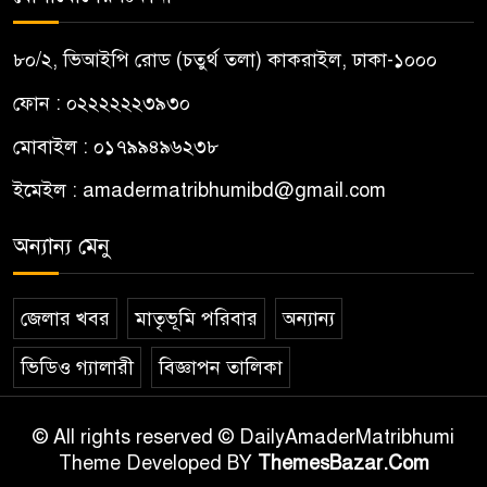
৮০/২, ভিআইপি রোড (চতুর্থ তলা) কাকরাইল, ঢাকা-১০০০
ফোন : ০২২২২২২৩৯৩০
মোবাইল : ০১৭৯৯৪৯৬২৩৮
ইমেইল :
amadermatribhumibd@gmail.com
অন্যান্য মেনু
জেলার খবর
মাতৃভূমি পরিবার
অন্যান্য
ভিডিও গ্যালারী
বিজ্ঞাপন তালিকা
© All rights reserved © DailyAmaderMatribhumi
Theme Developed BY
ThemesBazar.Com