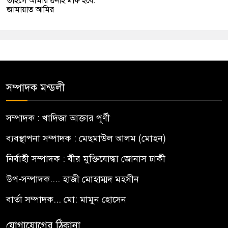
তাহলে আমার গুনাহ মাফ হবে:
জামায়াত আমির
সম্পাদক মন্ডলী
সম্পাদক : খাদিজা আক্তার পূর্ণী
ব্যবস্থাপনা সম্পাদক : মেছমাউল আলম (মোহন)
নির্বাহী সম্পাদক : বীর মুক্তিযোদ্ধা জোনাস ঢাকী
উপ-সম্পাদক.... হাজী মোহাম্মদ মহসীন
বার্তা সম্পাদক... মো: মামুন হোসেন
যোগাযোগের ঠিকানা