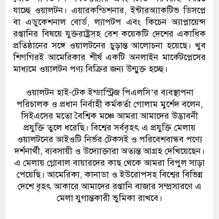
যাচ্ছে ওয়ালটন। এয়ারকন্ডিশনার, ইন্টারঅ্যাকটিভ ডিসপ্লে
বা এডুকেশনাল বোর্ড, ল্যাপটপ এবং কিচেন অ্যাপ্লায়েন্স
রপ্তানির বিষয়ে যুক্তরাষ্ট্রসহ বেশ কয়েকটি দেশের একাধিক
প্রতিষ্ঠানের সঙ্গে ওয়ালটনের চুড়ান্ত আলোচনা হয়েছে। খুব
শিগগিরই আমেরিকার শীর্ষ একটি অনলাইন মার্কেটপ্লেসের
মাধ্যমে ওয়ালটন পণ্য বিক্রির জন্য উন্মুক্ত হচ্ছে।
ওয়ালটন হাই-টেক ইন্ডাস্ট্রিজ পিএলসি’র ব্যবস্থাপনা
পরিচালক ও প্রধান নির্বাহী কর্মকর্তা গোলাম মুর্শেদ বলেন,
সিইএসের মতো বৈশ্বিক মঞ্চে আমরা আমাদের উদ্ভাবনী
প্রযুক্তি তুলে ধরেছি। বিশ্বের সর্ববৃহৎ এ প্রযুক্তি মেলায়
ওয়ালটনের আইওটি নির্ভর টেকসই ও পরিবেশবান্ধব পণ্যে
দর্শনার্থী, ব্যবসায়ী ও উদ্যোক্তারা অত্যন্ত আগ্রহ দেখিয়েছেন।
এ মেলায় গ্লোবাল বায়ারদের কাছ থেকে আমরা বিপুল সাড়া
পেয়েছি। আমেরিকা, কানাডা ও ইউরোপসহ বিশ্বের বিভিন্ন
দেশে বৃহৎ আকারে আমাদের রপ্তানি বাজার সম্প্রসারণে এ
মেলা যুগান্তকারী ভুমিকা রাখবে।