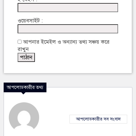
ওয়েবসাইট :
আপনার ইমেইল ও অন্যান্য তথ্য সঞ্চয় করে
রাখুন
আপলোডকারীর তথ্য
আপলোডকারীর সব সংবাদ