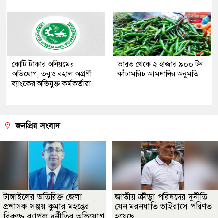
কোটি টাকার অনিয়মের
ভারত থেকে ২ হাজার ৯০০ টন
অভিযোগ, তবুও বহাল অগ্রণী
কাঁচামরিচ আমদানির অনুমতি
ব্যাংকের অভিযুক্ত কর্মকর্তারা
জনপ্রিয় সংবাদ
টাঙ্গাইলের অতিরিক্ত জেলা
জাতীয় ক্রীড়া পরিষদের দুর্নীতি
প্রশাসক সঞ্জয় কুমার মহন্তের
যেন মরনঘাতি ভাইরাসে পরিণত
বিরুদ্ধে ব্যাপক দুর্নীতির অভিযোগ
হয়েছে