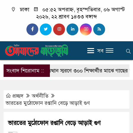
ঢাকা
০৫:৫২ অপরাহ্ন, বৃহস্পতিবার, ০৬ অগাস্ট
২০২৬, ২২ শ্রাবণ ১৪৩৩ বঙ্গাব্দ
সব
ঞ্জে জুলাই গণঅভ্যুত্থান স্মরণে ৩০০ শিক্ষার্থীর মাঝে গাছের চারা ব
সংবাদ শিরোনাম ::
প্রচ্ছদ
অর্থনীতি
ভারতের মুঠোফোন রপ্তানি বেড়ে আড়াই গুণ
ভারতের মুঠোফোন রপ্তানি বেড়ে আড়াই গুণ