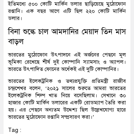
ইতিমধ্যে ৫০০ কোটি মার্কিন ডলার ছাড়িয়েছে মুঠোফোন
রপ্তানি। এক বছর আগে এটি ছিল ২২০ কোটি মার্কিন
ডলার।
বিনা শুল্কে চাল আমদানির মেয়াদ তিন মাস
বাড়ল
ভারতের মুঠোফোন উৎপাদনে এই অর্জনের পেছনে মূল
ভূমিকা রেখেছে শীর্ষ দুই কোম্পানি স্যামসাং ও অ্যাপল।
ভারতে উৎপাদিত ফোনের অর্ধেকই এই দুটি কোম্পানির।
ভারতের ইলেকট্রনিক ও তথ্যপ্রযুক্তি প্রতিমন্ত্রী রাজীব
চন্দ্রশেখর বলেন, ‘২০২১ সালের শুরুতে আমরা ভারতের
ইলেকট্রনিক শিল্প খাত নিয়ে বসেছিলাম। সেখানে ৩০
হাজার কোটি মার্কিন ডলারের একটি রোডম্যাপ তৈরি করা
হয়। এর পেছনে অন্যতম উদ্দেশ্য ছিল উল্লেখযোগ্য হারে
ভারতের মুঠোফোন রপ্তানি সম্প্রসারণ করা।’
Tag :