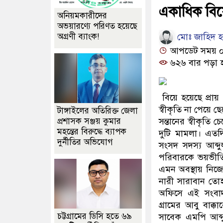
একাধিক বিয়ে;
অনিয়মকারীদের
অভয়ারণ্যে পরিণত হয়েছে
মোঃ জাহিদ হা
অগ্রণী ব্যাংক!
আপডেট সময় ০৯:
৬২৬ বার পড়া 
বিয়ে হয়েছে প্রায় 
স্বীকৃতি না পেয়ে ছে
টাঙ্গাইলের অতিরিক্ত জেলা
প্রশাসক সঞ্জয় কুমার
সন্তানের স্বীকৃতি
মহন্তের বিরুদ্ধে ব্যাপক
দুটি মামলা। এত
দুর্নীতির অভিযোগ
সংসদ সদস্য আব্দ
পরিবারকে ভয়ভীতি
এমন অবস্থায় নিজেক
নারী সারাবান তোহ
অফিসে এই সংবাদ
গ্রামের আবু বাক্
চট্টগ্রামের ডিসি হতে ৬৯
সাবেক এমপি আব্দু