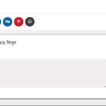
মত লিখুন