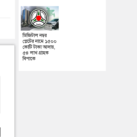
ডিজিটাল নম্বর
প্লেটের নামে ১৫০০
কোটি টাকা আদায়,
৫৪ লাখ গ্রাহক
বিপাকে