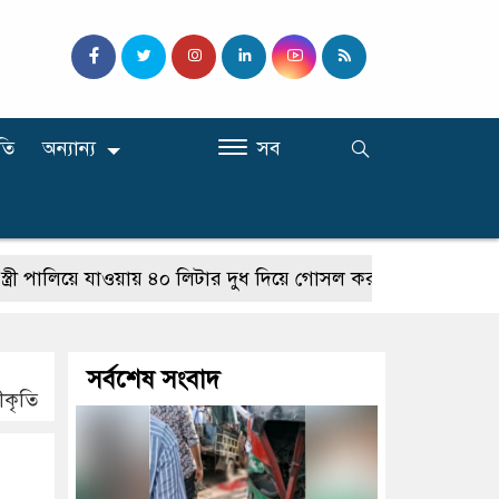
তি
অন্যান্য
সব
পালিয়ে যাওয়ায় ৪০ লিটার দুধ দিয়ে গোসল করলেন স্বামী
আমাদের নে
সর্বশেষ সংবাদ
ীকৃতি