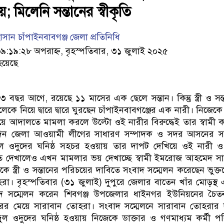
 মিলেনি সন্তানের স্বীকৃতি
সান চাঁপাইনবাবগঞ্জ জেলা প্রতিনিধি
১৯:২৮ অপরাহ্ন, বৃহস্পতিবার, ৩১ জুলাই ২০২৫
হয়েছে
৩ বছর আগে, রয়েছে ১১ মাসের এক ছেলে সন্তান। কিন্তু স্ত্রী ও সন্
লেকে নিয়ে দ্বারে দ্বারে ঘুরছেন চাঁপাইনবাবগঞ্জের এক নারী। নিজেকে স্
 চেয়ে আদালতে মামলা করলে উল্টো ওই নারীর বিরুদ্ধেই তার স্বামী 
দিন জেলা আওয়ামী লীগের সাধারণ সম্পাদক ও সদর আসনের স
ুল ওদুদের ঘনিষ্ঠ সহচর হওয়ায় তার দাপট দেখিয়ে ওই নারী 
 দেখালেও এখন মামলার ভয় দেখাচ্ছে স্বামী ইমরোজ আহমেদ স
ে স্ত্রী ও সন্তানের পরিচয়ের দাবিতে সংবাদ সম্মেলন করেছেন ভুক্
রা। বৃহস্পতিবার (৩১ জুলাই) দুপুরে জেলার বাতেন খাঁর মোড়স্থ
 সম্মেলন করেন শিবগঞ্জ উপজেলার ধাইনগর ইউনিয়নের চৈতন্
কারের মেয়ে সারাবান তোহরা। সংবাদ সম্মেলনে সারাবান তোহরার 
ল ওদুদের ঘনিষ্ঠ হওয়ায় নিজেকে ডাক্তার ও গণমাধ্যম কর্মী প