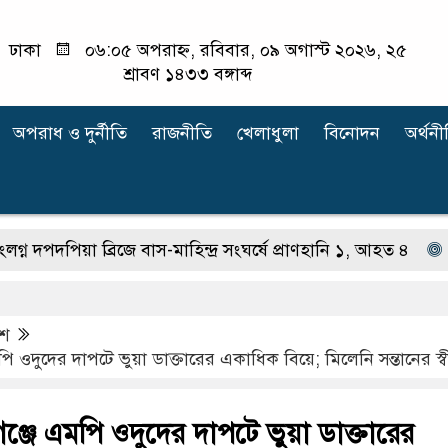
ঢাকা
০৬:০৫ অপরাহ্ন, রবিবার, ০৯ অগাস্ট ২০২৬, ২৫
শ্রাবণ ১৪৩৩ বঙ্গাব্দ
অপরাধ ‍ও দুর্নীতি
রাজনীতি
খেলাধুলা
বিনোদন
অর্থনী
পিয়া ব্রিজে বাস-মাহিন্দ্র সংঘর্ষে প্রাণহানি ১, আহত ৪
স্ত্রী 
েশ
ি ওদুদের দাপটে ভুয়া ডাক্তারের একাধিক বিয়ে; মিলেনি সন্তানের স্ব
ঞ্জে এমপি ওদুদের দাপটে ভুয়া ডাক্তারের