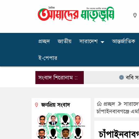
প্রচ্ছদ
জাতীয়
সারাদেশ
আন্তর্জাতিক
ই-পেপার
সংবাদ শিরোনাম ::
ববি সংলগ্ন দপদ
প্রচ্ছদ
সারাদ
জনপ্রিয় সংবাদ
চাঁপাইনবাবগঞ্জে এমপ
চাঁপাইনবাবগ