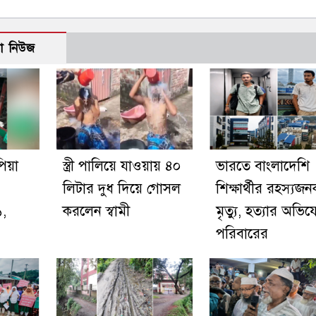
ো নিউজ
পিয়া
স্ত্রী পালিয়ে যাওয়ায় ৪০
ভারতে বাংলাদেশি
লিটার দুধ দিয়ে গোসল
শিক্ষার্থীর রহস্যজ
১,
করলেন স্বামী
মৃত্যু, হত্যার অভি
পরিবারের