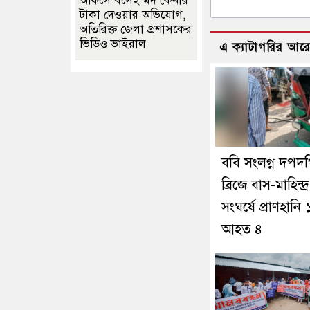
অফিসে বসেই মদ কেনার
টাকা দেওয়ার অভিযোগ,
অতিরিক্ত জেলা প্রশাসকের
ভিডিও ভাইরাল
এ ক্যাটাগরির আর
ববি সংলগ্ন দপদ
ব্রিজে বাস-মাহিন্দ্র
সংঘর্ষে প্রাণহানি 
আহত ৪