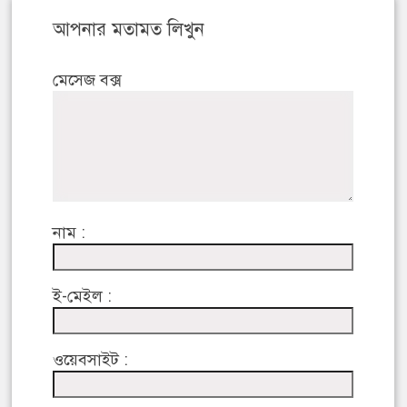
আপনার মতামত লিখুন
মেসেজ বক্স
নাম :
ই-মেইল :
ওয়েবসাইট :