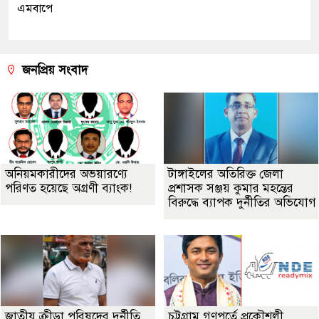
এমবাপে
জনপ্রিয় সংবাদ
অনিয়মকারীদের অভয়ারণ্যে
টাঙ্গাইলের অতিরিক্ত জেলা
পরিণত হয়েছে অগ্রণী ব্যাংক!
প্রশাসক সঞ্জয় কুমার মহন্তের
বিরুদ্ধে ব্যাপক দুর্নীতির অভিযোগ
জাতীয় ক্রীড়া পরিষদের দুর্নীতি
চট্টগ্রাম গণপূর্তে প্রকৌশলী