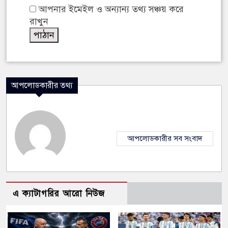
আপনার ইমেইল ও অন্যান্য তথ্য সঞ্চয় করে
রাখুন
আপলোডকারীর তথ্য
আপলোডকারীর সব সংবাদ
এ ক্যাটাগরির আরো নিউজ