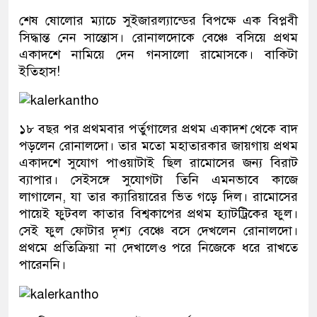
শেষ ষোলোর ম্যাচে সুইজারল্যান্ডের বিপক্ষে এক বিপ্লবী
সিদ্ধান্ত নেন সান্তোস। রোনালদোকে বেঞ্চে বসিয়ে প্রথম
একাদশে নামিয়ে দেন গনসালো রামোসকে। বাকিটা
ইতিহাস!
১৮ বছর পর প্রথমবার পর্তুগালের প্রথম একাদশ থেকে বাদ
পড়লেন রোনালদো। তার মতো মহাতারকার জায়গায় প্রথম
একাদশে সুযোগ পাওয়াটাই ছিল রামোসের জন্য বিরাট
ব্যাপার। সেইসঙ্গে সুযোগটা তিনি এমনভাবে কাজে
লাগালেন, যা তার ক্যারিয়ারের ভিত গড়ে দিল। রামোসের
পায়েই ফুটবল কাতার বিশ্বকাপের প্রথম হ্যাটট্রিকের ফুল।
সেই ফুল ফোটার দৃশ্য বেঞ্চে বসে দেখলেন রোনালদো।
প্রথমে প্রতিক্রিয়া না দেখালেও পরে নিজেকে ধরে রাখতে
পারেননি।