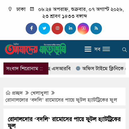
ঢাকা
০৬:২৪ অপরাহ্ন, শুক্রবার, ০৭ অগাস্ট ২০২৬,
২৩ শ্রাবণ ১৪৩৩ বঙ্গাব্দ
সব
াবের নাম বদলে আসছে এসআরবি
সংবাদ শিরোনাম ::
অফিস টাইমে ক্লিনিকে রোগী দ
প্রচ্ছদ
খেলাধুলা
রোনালদোর ‘বদলি’ রামোসের পায়ে ফুটল হ্যাটট্রিকের ফুল
রোনালদোর ‘বদলি’ রামোসের পায়ে ফুটল হ্যাটট্রিকের
ফুল