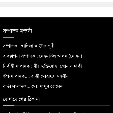
সম্পাদক মন্ডলী
সম্পাদক : খাদিজা আক্তার পূর্ণী
ব্যবস্থাপনা সম্পাদক : মেছমাউল আলম (মোহন)
নির্বাহী সম্পাদক : বীর মুক্তিযোদ্ধা জোনাস ঢাকী
উপ-সম্পাদক.... হাজী মোহাম্মদ মহসীন
বার্তা সম্পাদক... মো: মামুন হোসেন
যোগাযোগের ঠিকানা