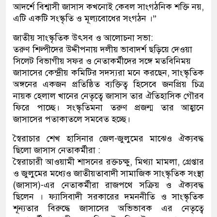
আদর্শে বিশ্বাসী জাসাস কখনোই কেবল সাংগঠনিক শক্তি নয়,
এটি একটি সংস্কৃতি ও মূল্যবোধের সংগঠন ।”
জাতীয় সাংস্কৃতিক উৎসব ও আলোচনা সভা:
তরুণ শিল্পীদের উদ্দীপনায় দলীয় ভাবাদর্শ ছড়িয়ে দেওয়া
সিলেট বিভাগীয় সফর ও নেতাকর্মীদের সঙ্গে মতবিনিময়
জাসাসের কেন্দ্রীয় কমিটির সদস্যরা মনে করছেন, সাংস্কৃতিক
অঙ্গনের একজন প্রতিষ্ঠিত ব্যক্তিত্ব হিসেবে জনপ্রিয় চিত্র
নায়ক হেলাল খানের নেতৃত্বে জাসাস তার ঐতিহাসিক গৌরব
ফিরে পাচ্ছে। সংস্কৃতিমনা তরুণ প্রজন্ম তার আহ্বানে
জাসাসের পতাকাতলে সমবেত হচ্ছে।
স্বৈরাচার শেখ হাসিনার জেল-জুলুমের মাঝেও ঐক্যবদ্ধ
ছিলো জাসাস নেতাকর্মীরা :
স্বৈরাচারী আওয়ামী শাসনের রক্তচক্ষু, মিথ্যা মামলা, গ্রেপ্তার
ও জুলুমের মধ্যেও জাতীয়তাবাদী সামাজিক সাংস্কৃতিক সংস্থা
(জাসাস)-এর নেতাকর্মীরা রাজপথে সক্রিয় ও ঐক্যবদ্ধ
ছিলেন । ফ্যাসিবাদী সরকারের দমননীতি ও সাংস্কৃতিক
শূন্যতার বিরুদ্ধে জাসাসের অভিভাবক এর নেতৃত্বে