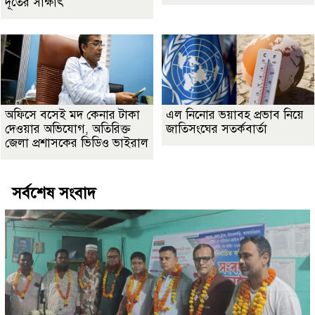
দূতের সাক্ষাৎ
অফিসে বসেই মদ কেনার টাকা
এল নিনোর ভয়াবহ প্রভাব নিয়ে
দেওয়ার অভিযোগ, অতিরিক্ত
জাতিসংঘের সতর্কবার্তা
জেলা প্রশাসকের ভিডিও ভাইরাল
সর্বশেষ সংবাদ