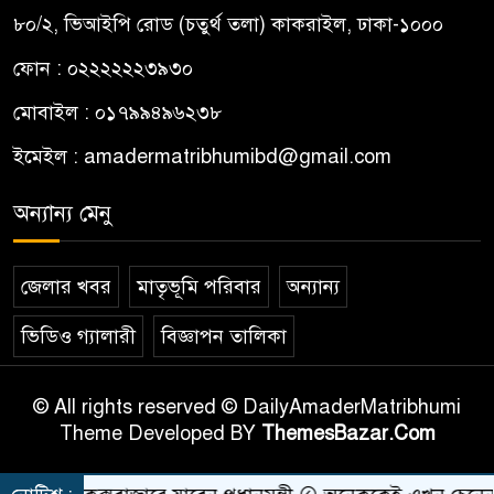
৮০/২, ভিআইপি রোড (চতুর্থ তলা) কাকরাইল, ঢাকা-১০০০
ফোন : ০২২২২২২৩৯৩০
মোবাইল : ০১৭৯৯৪৯৬২৩৮
ইমেইল :
amadermatribhumibd@gmail.com
অন্যান্য মেনু
জেলার খবর
মাতৃভূমি পরিবার
অন্যান্য
ভিডিও গ্যালারী
বিজ্ঞাপন তালিকা
© All rights reserved © DailyAmaderMatribhumi
Theme Developed BY
ThemesBazar.Com