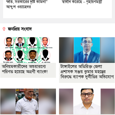
ক্ষতি, সরকারের দৃষ্টি কামনা”
স্বাধীন করেছে – গৃহায়ণমন্ত্রী
আব্দুল ওয়াহেদর
জনপ্রিয় সংবাদ
অনিয়মকারীদের অভয়ারণ্যে
টাঙ্গাইলের অতিরিক্ত জেলা
পরিণত হয়েছে অগ্রণী ব্যাংক!
প্রশাসক সঞ্জয় কুমার মহন্তের
বিরুদ্ধে ব্যাপক দুর্নীতির অভিযোগ