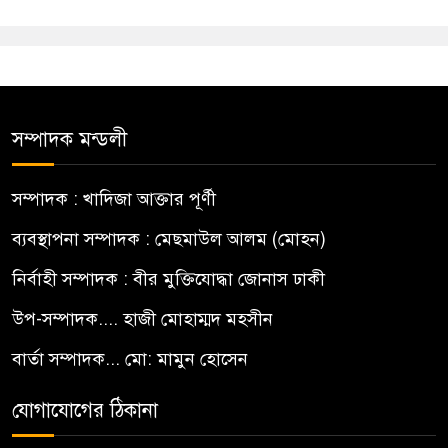
সম্পাদক মন্ডলী
সম্পাদক : খাদিজা আক্তার পূর্ণী
ব্যবস্থাপনা সম্পাদক : মেছমাউল আলম (মোহন)
নির্বাহী সম্পাদক : বীর মুক্তিযোদ্ধা জোনাস ঢাকী
উপ-সম্পাদক.... হাজী মোহাম্মদ মহসীন
বার্তা সম্পাদক... মো: মামুন হোসেন
যোগাযোগের ঠিকানা