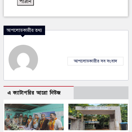
আপলোডকারীর তথ্য
আপলোডকারীর সব সংবাদ
এ ক্যাটাগরির আরো নিউজ