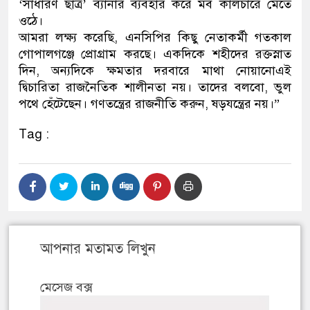
‘সাধারণ ছাত্র’ ব্যানার ব্যবহার করে মব কালচারে মেতে
ওঠে।
আমরা লক্ষ্য করেছি, এনসিপির কিছু নেতাকর্মী গতকাল
গোপালগঞ্জে প্রোগ্রাম করছে। একদিকে শহীদের রক্তস্নাত
দিন, অন্যদিকে ক্ষমতার দরবারে মাথা নোয়ানোএই
দ্বিচারিতা রাজনৈতিক শালীনতা নয়। তাদের বলবো, ভুল
পথে হেঁটেছেন। গণতন্ত্রের রাজনীতি করুন, ষড়যন্ত্রের নয়।”
Tag :
আপনার মতামত লিখুন
মেসেজ বক্স