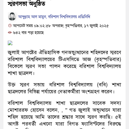
স্মরণসভা অনুষ্ঠিত
আব্দুল্লাহ আল মামুন, বরিশাল বিশ্ববিদ্যালয় প্রতিনিধি
আপডেট সময় ০৯:০২:৫৮ অপরাহ্ন, বৃহস্পতিবার, ১৭ জুলাই ২০২৫
৬৪২ বার পড়া হয়েছে
জুলাই আগষ্টের ঐতিহাসিক গনঅভ্যুত্থানের শহিদদের স্মরণে
বরিশাল বিশ্ববিদ্যালয়ের টিএসসিতে আজ (বৃহস্পতিবার)
বিকেলে স্মরণ সভা পালন করেছে বরিশাল বিশ্ববিদ্যালয়
শাখা ছাত্রদল।
উক্ত স্মরণ সভায় বরিশাল বিশ্ববিদ্যালয় (ববি) শাখা
ছাত্রদলের বিভিন্ন পর্যায়ের নেতাকর্মীরা অংশগ্রহণ করেন।
বরিশাল বিশ্ববিদ্যালয় শাখা ছাত্রদলের সাবেক সদস্য
মোশাররফ হোসেন বলেন, , ” গত জুলাই অভ্যূত্থানে যারা
শহিদ হয়েছে আমি তাদের শ্রদ্ধার সাথে স্মরণ করছি। ৫ই
আগষ্ট পরবর্তী এখনো যারা বিগত ফ্যাসিস্টদের বিরুদ্ধে