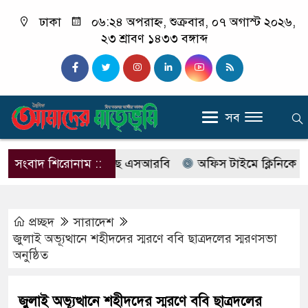
ঢাকা
০৬:২৪ অপরাহ্ন, শুক্রবার, ০৭ অগাস্ট ২০২৬,
২৩ শ্রাবণ ১৪৩৩ বঙ্গাব্দ
সব
াবের নাম বদলে আসছে এসআরবি
সংবাদ শিরোনাম ::
অফিস টাইমে ক্লিনিকে রোগী দে
প্রচ্ছদ
সারাদেশ
জুলাই অভ্যূত্থানে শহীদদের স্মরণে ববি ছাত্রদলের স্মরণসভা
অনুষ্ঠিত
জুলাই অভ্যূত্থানে শহীদদের স্মরণে ববি ছাত্রদলের