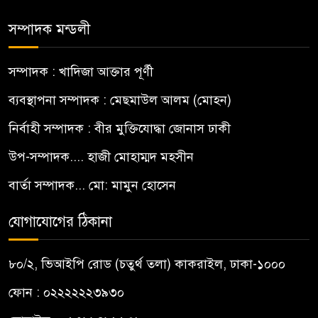
সম্পাদক মন্ডলী
সম্পাদক : খাদিজা আক্তার পূর্ণী
ব্যবস্থাপনা সম্পাদক : মেছমাউল আলম (মোহন)
নির্বাহী সম্পাদক : বীর মুক্তিযোদ্ধা জোনাস ঢাকী
উপ-সম্পাদক.... হাজী মোহাম্মদ মহসীন
বার্তা সম্পাদক... মো: মামুন হোসেন
যোগাযোগের ঠিকানা
৮০/২, ভিআইপি রোড (চতুর্থ তলা) কাকরাইল, ঢাকা-১০০০
ফোন : ০২২২২২২৩৯৩০