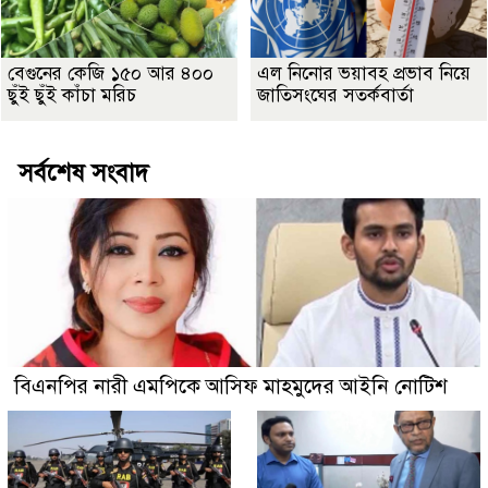
বেগুনের কেজি ১৫০ আর ৪০০
এল নিনোর ভয়াবহ প্রভাব নিয়ে
ছুঁই ছুঁই কাঁচা মরিচ
জাতিসংঘের সতর্কবার্তা
সর্বশেষ সংবাদ
বিএনপির নারী এমপিকে আসিফ মাহমুদের আইনি নোটিশ