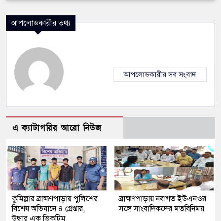
আপলোডকারীর তথ্য
আপলোডকারীর সব সংবাদ
এ ক্যাটাগরির আরো নিউজ
কুমিল্লার ব্রাহ্মণপাড়ায় পুলিশের
ব্রাহ্মণপাড়ায় নবাগত ইউএনওর
বিশেষ অভিযানে ৪ গ্রেপ্তার,
সঙ্গে সাংবাদিকদের মতবিনিময়
উদ্ধার এক ভিকটিম