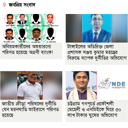
জনপ্রিয় সংবাদ
অনিয়মকারীদের অভয়ারণ্যে
টাঙ্গাইলের অতিরিক্ত জেলা
পরিণত হয়েছে অগ্রণী ব্যাংক!
প্রশাসক সঞ্জয় কুমার মহন্তের
বিরুদ্ধে ব্যাপক দুর্নীতির অভিযোগ
জাতীয় ক্রীড়া পরিষদের দুর্নীতি
চট্টগ্রাম গণপূর্তে প্রকৌশলী
যেন মরনঘাতি ভাইরাসে পরিণত
মেহেদী ও এনডিইকে ঘিরে ৫০
হয়েছে
লাখ টাকার ঘুষের অভিযোগ