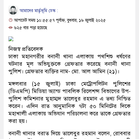
আমাদের মার্তৃভূমি ডেস্ক :
আপডেট সময় ১০:৫৫:৫৭ পূর্বাহ্ন, বুধবার, ১৬ জুলাই ২০২৫
৬২৫ বার পড়া হয়েছে
নিজস্ব প্রতিবেদক
ঢাকা মহানগরীর বনানী থানা এলাকায় পথশিশু ধর্ষণের
ঘটনার মূল অভিযুক্তকে গ্রেফতার করেছে বনানী থানা
পুলিশ। গ্রেফতার ব্যক্তির নাম- মো. আল আমিন (২১)।
মঙ্গলবার (১৫ জুলাই) ঢাকা মেট্রোপলিটন পুলিশের
(ডিএমপি) মিডিয়া অ্যান্ড পাবলিক রিলেশন্স বিভাগের উপ-
পুলিশ কমিশনার মুহাম্মদ তালেবুর রহমান এ তথ্য নিশ্চিত
করেন। এদিন রাত আনুমানিক ৭টা ৫০ মিনিটের দিকে
মহাখালী এলাকায় অভিযান পরিচালনা করে তাকে গ্রেফতার
করা হয়।
বনানী থানার বরাত দিয়ে তালেবুর রহমান বলেন, রোববার