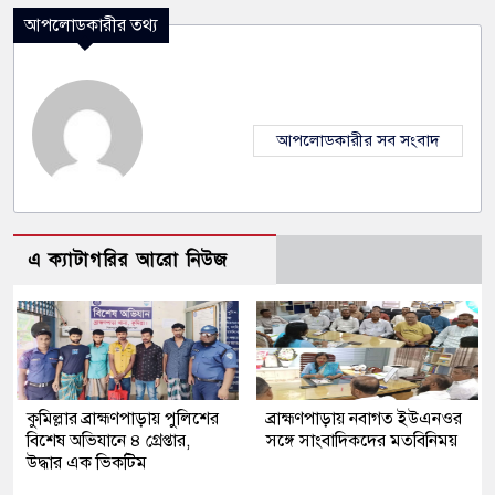
আপলোডকারীর তথ্য
আপলোডকারীর সব সংবাদ
এ ক্যাটাগরির আরো নিউজ
কুমিল্লার ব্রাহ্মণপাড়ায় পুলিশের
ব্রাহ্মণপাড়ায় নবাগত ইউএনওর
বিশেষ অভিযানে ৪ গ্রেপ্তার,
সঙ্গে সাংবাদিকদের মতবিনিময়
উদ্ধার এক ভিকটিম