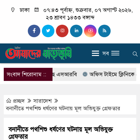
ঢাকা
০৭:৪৩ পূর্বাহ্ন, শুক্রবার, ০৭ অগাস্ট ২০২৬,
২৩ শ্রাবণ ১৪৩৩ বঙ্গাব্দ
সব
বের নাম বদলে আসছে এসআরবি
সংবাদ শিরোনাম ::
অফিস টাইমে ক্লিনিকে রোগী দে
প্রচ্ছদ
সারাদেশ
বনানীতে পথশিশু ধর্ষণের ঘটনায় মূল অভিযুক্ত গ্রেফতার
বনানীতে পথশিশু ধর্ষণের ঘটনায় মূল অভিযুক্ত
গ্রেফতার