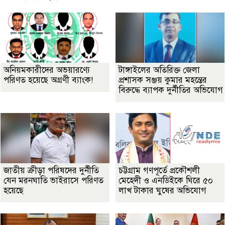
অনিয়মকারীদের অভয়ারণ্যে
টাঙ্গাইলের অতিরিক্ত জেলা
পরিণত হয়েছে অগ্রণী ব্যাংক!
প্রশাসক সঞ্জয় কুমার মহন্তের
বিরুদ্ধে ব্যাপক দুর্নীতির অভিযোগ
জাতীয় ক্রীড়া পরিষদের দুর্নীতি
চট্টগ্রাম গণপূর্তে প্রকৌশলী
যেন মরনঘাতি ভাইরাসে পরিণত
মেহেদী ও এনডিইকে ঘিরে ৫০
হয়েছে
লাখ টাকার ঘুষের অভিযোগ