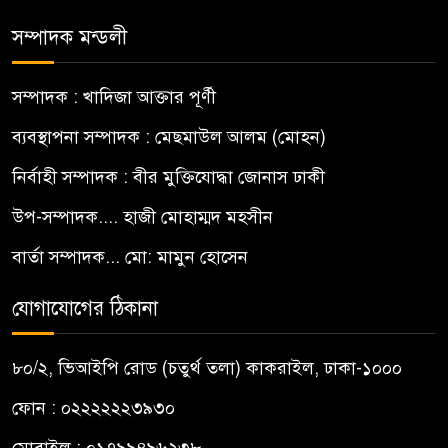
সম্পাদক মন্ডলী
সম্পাদক : খাদিজা আক্তার পূর্ণী
ব্যবস্থাপনা সম্পাদক : মেছমাউল আলম (মোহন)
নির্বাহী সম্পাদক : বীর মুক্তিযোদ্ধা জোনাস ঢাকী
উপ-সম্পাদক.... হাজী মোহাম্মদ মহসীন
বার্তা সম্পাদক... মো: মামুন হোসেন
যোগাযোগের ঠিকানা
৮০/২, ভিআইপি রোড (চতুর্থ তলা) কাকরাইল, ঢাকা-১০০০
ফোন : ০২২২২২২৩৯৩০