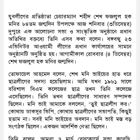
যুবলীগের প্রতিষ্ঠাতা চেয়ারম্যান শহীদ শেখ ফজলুল হক
মনির ৮৪তম জন্মদিন উপলক্ষে আজ শনিবার (৩ডিসেম্বর)
দুপুরে এক আলোচনা সভা ও সাংস্কৃতিক অনুষ্ঠানে প্রধান
অতিথির বক্তব্যে তিনি এসব কথা বলেন। বঙ্গবন্ধু ২৩
এভিনিউর আওয়ামী লীগের প্রধান কার্যালয়ের সামনে
অনুষ্ঠানটি অনুষ্ঠিত হয়। আগামীকাল রোববার (৪ ডিসেম্বর)
শেখ ফজলুল হক মনির জন্মদিন।
তোফায়েল আহমেদ বলেন, শেখ মনি ভাইয়ের হাত ধরে
ছাত্রলীগের সদস্য হয়েছিলাম। আমি যখন ১৯৬১ সালে
বরিশাল বিএম কলেজের ছাত্র তখন তিনি কলেজে
এসেছিলেন। তিনি তখন ছাত্রলীগের সাধারণ সম্পাদক
ছিলেন। মনি ভাই আমাকে বললেন, ‘তুই ছাত্রলীগ কর।’
কোথায় ডাকসুর ভিপি, কোথায় ছাত্রলীগের সভাপতি, কিছুই
হতাম না। সবই মনি ভাইয়ের অবদান। মনি ভাই মস্ত বড়
সংগঠক ছিলেন। একজন আদর্শিক নেতা ছিলেন।
তিনি বলেন, আমরা ৭ মার্চ রেসকোর্সে সভা করেছি,