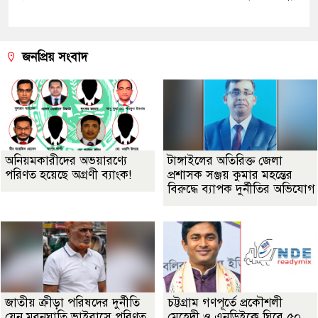
জনপ্রিয় সংবাদ
অনিয়মকারীদের অভয়ারণ্যে
টাঙ্গাইলের অতিরিক্ত জেলা
পরিণত হয়েছে অগ্রণী ব্যাংক!
প্রশাসক সঞ্জয় কুমার মহন্তের
বিরুদ্ধে ব্যাপক দুর্নীতির অভিযোগ
জাতীয় ক্রীড়া পরিষদের দুর্নীতি
চট্টগ্রাম গণপূর্তে প্রকৌশলী
যেন মরনঘাতি ভাইরাসে পরিণত
মেহেদী ও এনডিইকে ঘিরে ৫০