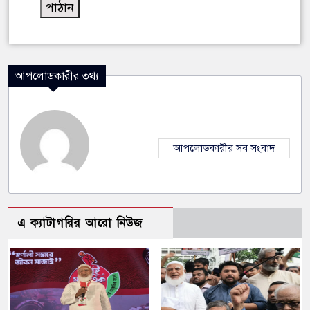
আপলোডকারীর তথ্য
আপলোডকারীর সব সংবাদ
এ ক্যাটাগরির আরো নিউজ