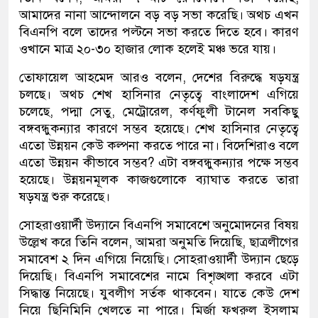
আমাদের নানা আন্দোলনে বড় বড় সভা করেছি। অথচ এখন
বিএনপি বলে তাদের পল্টনে সভা করতে দিতে হবে। কারণ
ওখানে মাত্র ২০-৩০ হাজার লোক হলেই মঞ্চ ভরে যায়।
তোফায়েল আহমেদ আরও বলেন, দেশের বিরুদ্ধে ষড়যন্ত্র
চলছে। অথচ শেখ হাসিনার নেতৃত্বে বাংলাদেশ এগিয়ে
চলেছে, পদ্মা সেতু, মেট্রোরেল, কর্ণফুলী টানেল সবকিছু
বঙ্গবন্ধুকন্যার কারণে সম্ভব হয়েছে। শেখ হাসিনার নেতৃত্বে
এতো উন্নয়ন কেউ কল্পনা করতে পারে না। বিদেশিরাও বলে
এতো উন্নয়ন কীভাবে সম্ভব? এটা বঙ্গবন্ধুকন্যার পক্ষে সম্ভব
হয়েছে। উন্নয়নমূলক কাজগুলোকে ব্যাঘাত করতে তারা
ষড়যন্ত্র শুরু করেছে।
সোহরাওয়ার্দী উদ্যানে বিএনপি সমাবেশে অনুমোদনের বিষয়
উল্লেখ করে তিনি বলেন, আমরা অনুমতি দিয়েছি, ছাত্রলীগের
সমাবেশ ২ দিন এগিয়ে নিয়েছি। সোহরাওয়ার্দী উদ্যান ছেড়ে
দিয়েছি। বিএনপি সমাবেশের নামে বিশৃঙ্খলা করবে এটা
সিদ্ধান্ত নিয়েছে। যুবলীগ সর্তক থাকবেন। যাতে কেউ দেশ
নিয়ে ছিনিমিনি খেলতে না পারে। মির্জা ফখরুল ইসলাম