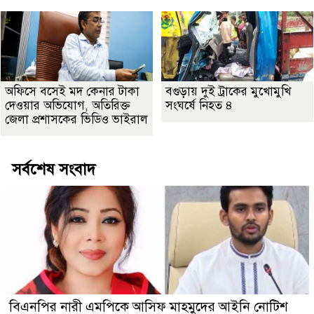
অফিসে বসেই মদ কেনার টাকা
বগুড়ায় দুই ট্রাকের মুখোমুখি
দেওয়ার অভিযোগ, অতিরিক্ত
সংঘর্ষে নিহত ৪
জেলা প্রশাসকের ভিডিও ভাইরাল
সর্বশেষ সংবাদ
বিএনপির নারী এমপিকে আসিফ মাহমুদের আইনি নোটিশ