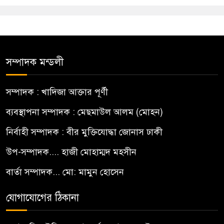
সম্পাদক মন্ডলী
সম্পাদক : খাদিজা আক্তার পূর্ণী
ব্যবস্থাপনা সম্পাদক : মেছমাউল আলম (মোহন)
নির্বাহী সম্পাদক : বীর মুক্তিযোদ্ধা জোনাস ঢাকী
উপ-সম্পাদক.... হাজী মোহাম্মদ মহসীন
বার্তা সম্পাদক... মো: মামুন হোসেন
যোগাযোগের ঠিকানা