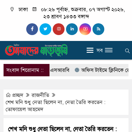
ঢাকা
০৮:২৬ পূর্বাহ্ন, শুক্রবার, ০৭ অগাস্ট ২০২৬,
২৩ শ্রাবণ ১৪৩৩ বঙ্গাব্দ
সব
র নাম বদলে আসছে এসআরবি
সংবাদ শিরোনাম ::
অফিস টাইমে ক্লিনিকে রোগী দেখছ
প্রচ্ছদ
রাজনীতি
শেখ মনি শুধু নেতা ছিলেন না, নেতা তৈরি করতেন :
তোফায়েল আহমেদ
শেখ মনি শুধু নেতা ছিলেন না, নেতা তৈরি করতেন :