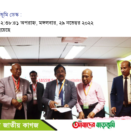
ূমি ডেস্ক :
৩৮:৪১ অপরাহ্ন, মঙ্গলবার, ২৯ নভেম্বর ২০২২
হয়েছে