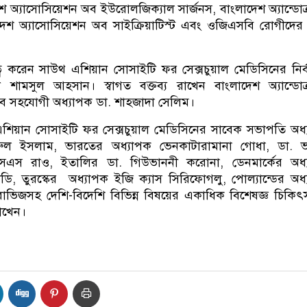
শ অ্যাসোসিয়েশন অব ইউরোলজিক্যাল সার্জনস, বাংলাদেশ অ্যান্ডোক
েশ অ্যাসোসিয়েশন অব সাইক্রিয়াটিস্ট এবং ওজিএসবি রোগীদের
ত্ব করেন সাউথ এশিয়ান সোসাইটি ফর সেক্সচুয়াল মেডিসিনের নির্
 শামসুল আহসান। স্বাগত বক্তব্য রাখেন বাংলাদেশ অ্যান্ডোক
ব সহযোগী অধ্যাপক ডা. শাহজাদা সেলিম।
এশিয়ান সোসাইটি ফর সেক্সচুয়াল মেডিসিনের সাবেক সভাপতি অধ
ল ইসলাম, ভারতের অধ্যাপক ভেনকাটারামানা গোধা, ডা. ভ
এস রাও, ইতালির ডা. গিউভাননী করোনা, ডেনমার্কের অধ্
লডি, তুরস্কের অধ্যাপক ইজি ক্যাস সিরিফোগলু, পোল্যান্ডের অধ
রোভিজসহ দেশি-বিদেশি বিভিন্ন বিষয়ের একাধিক বিশেষজ্ঞ চিকি
রাখেন।