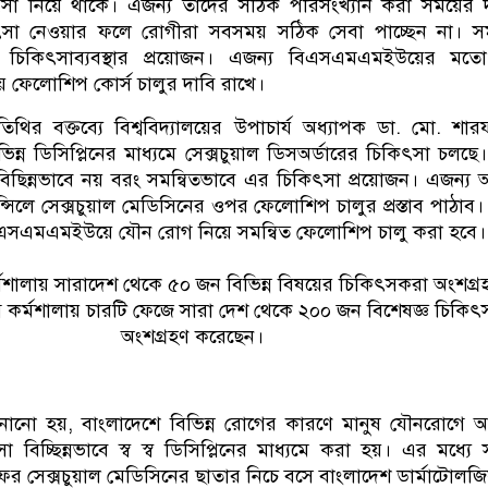
কিৎসা নিয়ে থাকে। এজন্য তাদের সঠিক পরিসংখ্যান করা সময়ের 
িকিৎসা নেওয়ার ফলে রোগীরা সবসময় সঠিক সেবা পাচ্ছেন না। 
িত চিকিৎসাব্যবস্থার প্রয়োজন। এজন্য বিএসএমএমইউয়ের মত
ষয়ে ফেলোশিপ কোর্স চালুর দাবি রাখে।
অতিথির বক্তব্যে বিশ্ববিদ্যালয়ের উপাচার্য অধ্যাপক ডা. মো. শারফু
্ন ডিসিপ্লিনের মাধ্যমে সেক্সচুয়াল ডিসঅর্ডারের চিকিৎসা চলছে। ক
িছিন্নভাবে নয় বরং সমন্বিতভাবে এর চিকিৎসা প্রয়োজন। এজন্য
সিলে সেক্সচুয়াল মেডিসিনের ওপর ফেলোশিপ চালুর প্রস্তাব পাঠাব।
এসএমএমইউয়ে যৌন রোগ নিয়ে সমন্বিত ফেলোশিপ চালু করা হবে।
র্মশালায় সারাদেশ থেকে ৫০ জন বিভিন্ন বিষয়ের চিকিৎসকরা অংশগ্র
কর্মশালায় চারটি ফেজে সারা দেশ থেকে ২০০ জন বিশেষজ্ঞ চিকি
অংশগ্রহণ করেছেন।
নানো হয়, বাংলাদেশে বিভিন্ন রোগের কারণে মানুষ যৌনরোগে আক্
বিচ্ছিন্নভাবে স্ব স্ব ডিসিপ্লিনের মাধ্যমে করা হয়। এর মধ্যে
র সেক্সচুয়াল মেডিসিনের ছাতার নিচে বসে বাংলাদেশ ডার্মাটোলজি