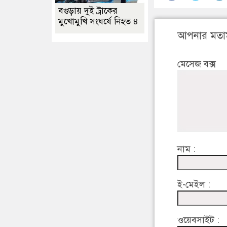
বগুড়ায় দুই ট্রাকের
মুখোমুখি সংঘর্ষে নিহত ৪
আপনার মতা
মেসেজ বক্স
নাম :
ই-মেইল :
ওয়েবসাইট :