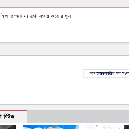
 ও অন্যান্য তথ্য সঞ্চয় করে রাখুন
আপলোডকারীর সব সংব
ো নিউজ