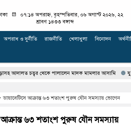
াকা
০৭:১৪ অপরাহ্ন, বৃহস্পতিবার, ০৬ অগাস্ট ২০২৬, ২২
শ্রাবণ ১৪৩৩ বঙ্গাব্দ
অপরাধ ‍ও দুর্নীতি
রাজনীতি
খেলাধুলা
বিনোদন
অর্থনী
ত চত্বর থেকে পালালেন মাদক মামলার আসামি
যুক্তরাষ্ট্র
ডায়াবেটিসে আক্রান্ত ৬৩ শতাংশ পুরুষ যৌন সমস্যায় ভোগেন
আক্রান্ত ৬৩ শতাংশ পুরুষ যৌন সমস্যায়