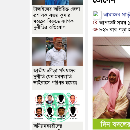
টাঙ্গাইলের অতিরিক্ত জেলা
আমাদের মার্তৃভ
প্রশাসক সঞ্জয় কুমার
মহন্তের বিরুদ্ধে ব্যাপক
আপডেট সময় ১২:
দুর্নীতির অভিযোগ
৮২৯ বার পড়া 
জাতীয় ক্রীড়া পরিষদের
দুর্নীতি যেন মরনঘাতি
ভাইরাসে পরিণত হয়েছে
অনিয়মকারীদের