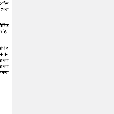
্রাইন
 সেবা
বাচিত
্রাইন
্যাপক
াসান
যাপক
্যাপক
ৎসকরা