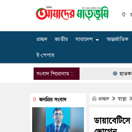
ঢ
প্রচ্ছদ
জাতীয়
সারাদেশ
আন্তর্জাতিক
ই-পেপার
সংবাদ শিরোনাম ::
হাতকড়াসহ আদাল
প্রচ্ছদ
স্বাস্থ্য
জনপ্রিয় সংবাদ
ডায়াবেটিসে 
ভোগেন