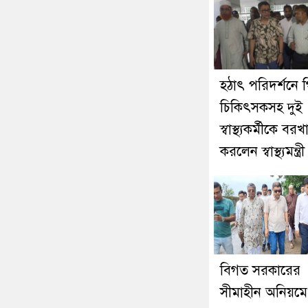
হঠাৎ পরিদর্শনে গ
চিকিৎসকসহ দুই
স্বাস্থ্যকর্মীকে বরখা
করলেন স্বাস্থ্যমন্ত্রী
বিগত সরকারের
সীমাহীন অনিয়মে