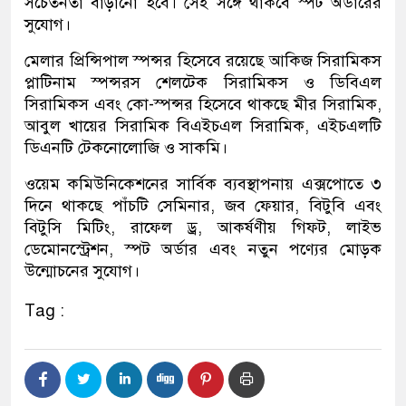
সচেতনতা বাড়ানো হবে। সেই সঙ্গে থাকবে স্পট অর্ডারের
সুযোগ।
মেলার প্রিন্সিপাল স্পন্সর হিসেবে রয়েছে আকিজ সিরামিকস
প্লাটিনাম স্পন্সরস শেলটেক সিরামিকস ও ডিবিএল
সিরামিকস এবং কো-স্পন্সর হিসেবে থাকছে মীর সিরামিক,
আবুল খায়ের সিরামিক বিএইচএল সিরামিক, এইচএলটি
ডিএনটি টেকনোলোজি ও সাকমি।
ওয়েম কমিউনিকেশনের সার্বিক ব্যবস্থাপনায় এক্সপোতে ৩
দিনে থাকছে পাঁচটি সেমিনার, জব ফেয়ার, বিটুবি এবং
বিটুসি মিটিং, রাফেল ড্র, আকর্ষণীয় গিফট, লাইভ
ডেমোনস্ট্রেশন, স্পট অর্ডার এবং নতুন পণ্যের মোড়ক
উন্মোচনের সুযোগ।
Tag :