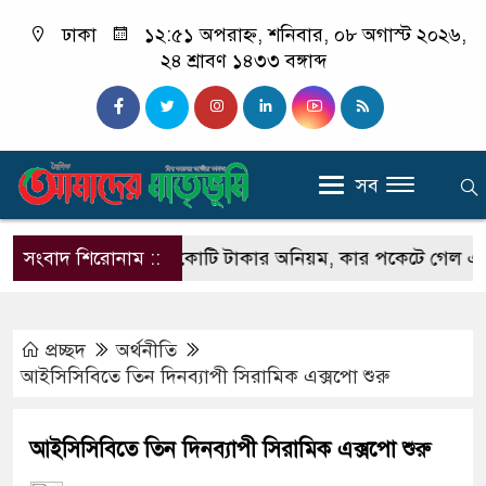
ঢাকা
১২:৫১ অপরাহ্ন, শনিবার, ০৮ অগাস্ট ২০২৬,
২৪ শ্রাবণ ১৪৩৩ বঙ্গাব্দ
সব
া রেলে ১৩ হাজার কোটি টাকার অনিয়ম, কার পকেটে গেল এত টাকা
সংবাদ শিরোনাম ::
প্রচ্ছদ
অর্থনীতি
আইসিসিবিতে তিন দিনব্যাপী সিরামিক এক্সপো শুরু
আইসিসিবিতে তিন দিনব্যাপী সিরামিক এক্সপো শুরু