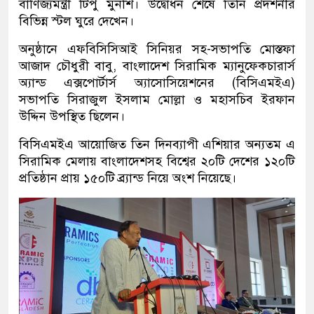
বাণিজ্যমন্ত্রী টিপু মুনশি। উদ্বোধন শেষে তিনি প্রদর্শনীর
বিভিন্ন স্টল ঘুরে দেখেন।
অনুষ্ঠানে এফবিসিসিআই সিনিয়র সহ-সভাপতি মোস্তফা
আজাদ চৌধুরী বাবু, বাংলাদেশ সিরামিক ম্যানুফেকচারার্স
অ্যান্ড এক্সপোর্টার্স অ্যাসোসিয়েশনের (বিসিএমইএ)
সভাপতি সিরাজুল ইসলাম মোল্লা ও মহাসচিব ইরফান
উদ্দিন উপস্থিত ছিলেন।
বিসিএমইএ আয়োজিত তিন দিনব্যাপী এশিয়ার অন্যতম এ
সিরামিক মেলায় বাংলাদেশসহ বিশ্বের ২০টি দেশের ১২০টি
প্রতিষ্ঠান প্রায় ১৫০টি ব্র্যান্ড নিয়ে অংশ নিয়েছে।