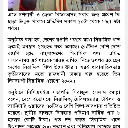
এতে দর্শনার্থী ও ক্রেতা বিক্রেতাসহ সবার জন্য প্রবেশ ফি
ছাড়া উন্মুক্ত থাকবে প্রতিদিন সকাল ১০টা থেকে সন্ধ্যা ৭টা
পর্যন্ত।
অনুষ্ঠানে বলা হয়, দেশের রপ্তানি পণ্যের মধ্যে সিরামিক খাত
ক্রমেই অবস্থান সুসংহত করে চলেছে। ৫০টিরও বেশি দেশে
রপ্তানি হচ্ছে বাংলাদেশের সিরামিক পণ্য। অমিত
সম্ভাবনাময় এই খাতকে আরও এগিয়ে নিতে তৎপর রয়েছেন
দেশের সিরামিক শিল্প উদ্যোক্তারা। এরই ধারাবাহিকতায়
তৃতীয়বারের মতো রাজধানী ঢাকায় শুরু হয়েছে তিন
দিনব্যাপী সিরামিক এক্সপো-২০২২।
অনুষ্ঠানে বিসিএমইএ সভাপতি সিরাজুল ইসলাম মোল্লা
বলেন, দেশে ইতোমধ্যে সিরামিক, টেবিলওয়্যার, টাইলস ও
স্যানিটারি ওয়্যারের ৭০টিরও বেশি শিল্প-কারখানা প্রতিষ্ঠিত
হয়েছে। স্থানীয় বাজারে বিক্রয়ের পরিমাণ বার্ষিক প্রায় ৮
হাজার কোটি টাকা। গত দশ বছরে সিরামিক খাতে
উৎপাদন বেড়েছে ২০০ শতাংশ এবং বিনিয়োগ বেড়েছে প্রায়