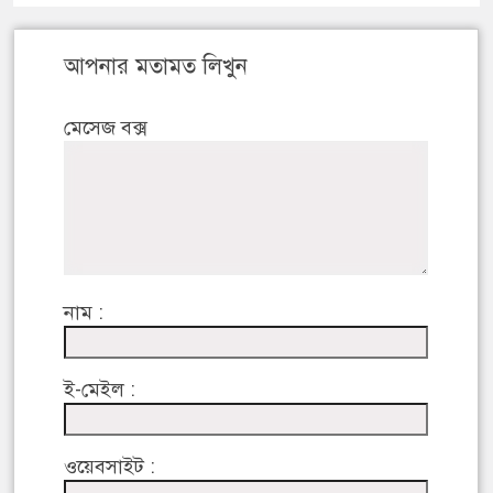
আপনার মতামত লিখুন
মেসেজ বক্স
নাম :
ই-মেইল :
ওয়েবসাইট :