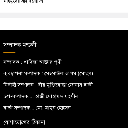
মাহমুদের আইনি নোটিশ
সম্পাদক মন্ডলী
সম্পাদক : খাদিজা আক্তার পূর্ণী
ব্যবস্থাপনা সম্পাদক : মেছমাউল আলম (মোহন)
নির্বাহী সম্পাদক : বীর মুক্তিযোদ্ধা জোনাস ঢাকী
উপ-সম্পাদক.... হাজী মোহাম্মদ মহসীন
বার্তা সম্পাদক... মো: মামুন হোসেন
যোগাযোগের ঠিকানা