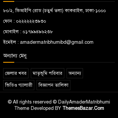
৮০/২, ভিআইপি রোড (চতুর্থ তলা) কাকরাইল, ঢাকা-১০০০
ফোন : ০২২২২২২৩৯৩০
মোবাইল : ০১৭৯৯৪৯৬২৩৮
ইমেইল :
amadermatribhumibd@gmail.com
অন্যান্য মেনু
জেলার খবর
মাতৃভূমি পরিবার
অন্যান্য
ভিডিও গ্যালারী
বিজ্ঞাপন তালিকা
© All rights reserved © DailyAmaderMatribhumi
Theme Developed BY
ThemesBazar.Com