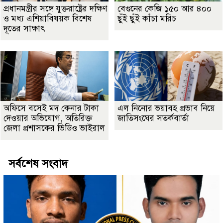
প্রধানমন্ত্রীর সঙ্গে যুক্তরাষ্ট্রের দক্ষিণ
বেগুনের কেজি ১৫০ আর ৪০০
ও মধ্য এশিয়াবিষয়ক বিশেষ
ছুঁই ছুঁই কাঁচা মরিচ
দূতের সাক্ষাৎ
অফিসে বসেই মদ কেনার টাকা
এল নিনোর ভয়াবহ প্রভাব নিয়ে
দেওয়ার অভিযোগ, অতিরিক্ত
জাতিসংঘের সতর্কবার্তা
জেলা প্রশাসকের ভিডিও ভাইরাল
সর্বশেষ সংবাদ