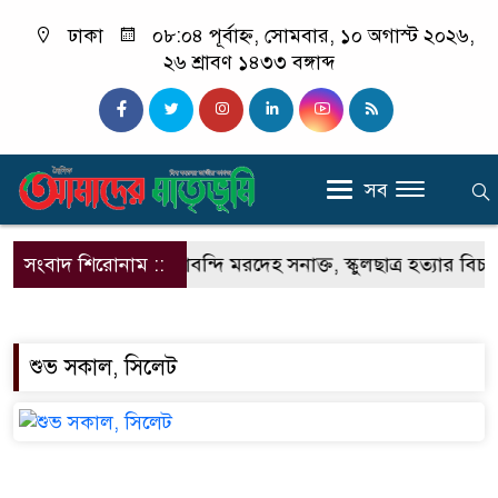
ঢাকা
০৮:০৪ পূর্বাহ্ন, সোমবার, ১০ অগাস্ট ২০২৬,
২৬ শ্রাবণ ১৪৩৩ বঙ্গাব্দ
সব
বরগুনার আমতলীতে বস্তাবন্দি মরদেহ সনাক্ত, স্কুলছাত্র হত্যার বিচ
সংবাদ শিরোনাম ::
শুভ সকাল, সিলেট