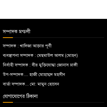
সম্পাদক মন্ডলী
সম্পাদক : খাদিজা আক্তার পূর্ণী
ব্যবস্থাপনা সম্পাদক : মেছমাউল আলম (মোহন)
নির্বাহী সম্পাদক : বীর মুক্তিযোদ্ধা জোনাস ঢাকী
উপ-সম্পাদক.... হাজী মোহাম্মদ মহসীন
বার্তা সম্পাদক... মো: মামুন হোসেন
যোগাযোগের ঠিকানা