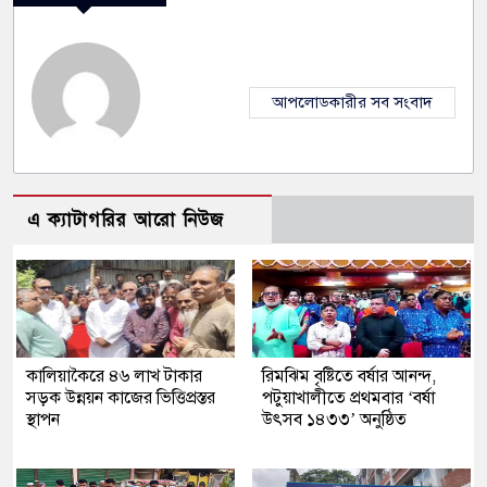
আপলোডকারীর সব সংবাদ
এ ক্যাটাগরির আরো নিউজ
কালিয়াকৈরে ৪৬ লাখ টাকার
রিমঝিম বৃষ্টিতে বর্ষার আনন্দ,
সড়ক উন্নয়ন কাজের ভিত্তিপ্রস্তর
পটুয়াখালীতে প্রথমবার ‘বর্ষা
স্থাপন
উৎসব ১৪৩৩’ অনুষ্ঠিত