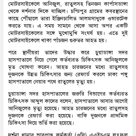
মোটরসাইকেলে আনিজুল, রাতুলসহ তিনজন কার্পাসডাঙ্গা
থেকে দর্শনার দিকে যাচ্ছিল। চন্ডিপুর গ্রামের কবরস্থানের
কাছে পৌঁছালে তারা ইঞ্জিনচালিত আলমসাধুকে ওভারটেক
করতে যায়। এ সময় সামনে থেকে আসা অপর একটি
মোটরসাইকেলের সঙ্গে মুখোমুখি সংঘর্ষ হয়। এতে দুই
মোটরসাইকেলে থাকা পাঁচজন গুরুতর আহত হয়।
পরে স্থানীয়রা তাদের উদ্ধার করে চুয়াডাঙ্গা সদর
হাসপাতালে নিয়ে গেলে কর্তব্যরত চিকিৎসক আনিজুলকে
মৃত ঘোষণা করেন। আহত চারজনের মধ্যে রাতুলসহ
দুজনকে উন্নত চিকিৎসার জন্য রেফার্ড করলে ঢাকা পঙ্গু
হাসপাতালে নেয়ার পথে রাতুলের মৃত্যু হয়।
চুয়াডাঙ্গা সদর হাসপাতালের জরুরি বিভাগের কর্তব্যরত
চিকিৎসক আব্দুল কাদের বলেন, হাসপাতালে আসার আগেই
আনিজুলের মৃত্যু হয়েছে। আহত চারজনের মধ্যে রাতুলসহ
দুজনকে রেফার্ড করা হয়েছে। বাকি দুজনকে প্রাথমিক
চিকিৎসা দিয়ে ভর্তি করা হয়েছে।
দর্শনা থানার ভারপ্রাপ্ত কর্মকর্তা (ওসি) এএইচএম লুৎফুল