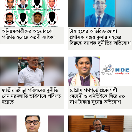
অনিয়মকারীদের অভয়ারণ্যে
টাঙ্গাইলের অতিরিক্ত জেলা
পরিণত হয়েছে অগ্রণী ব্যাংক!
প্রশাসক সঞ্জয় কুমার মহন্তের
বিরুদ্ধে ব্যাপক দুর্নীতির অভিযোগ
জাতীয় ক্রীড়া পরিষদের দুর্নীতি
চট্টগ্রাম গণপূর্তে প্রকৌশলী
যেন মরনঘাতি ভাইরাসে পরিণত
মেহেদী ও এনডিইকে ঘিরে ৫০
হয়েছে
লাখ টাকার ঘুষের অভিযোগ