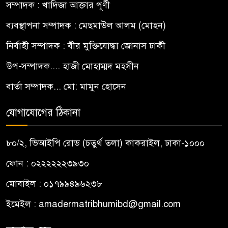
সম্পাদক : খাদিজা আক্তার পূর্ণী
ব্যবস্থাপনা সম্পাদক : মেছমাউল আলম (মোহন)
নির্বাহী সম্পাদক : বীর মুক্তিযোদ্ধা জোনাস ঢাকী
উপ-সম্পাদক.... হাজী মোহাম্মদ মহসীন
বার্তা সম্পাদক... মো: মামুন হোসেন
যোগাযোগের ঠিকানা
৮০/২, ভিআইপি রোড (চতুর্থ তলা) কাকরাইল, ঢাকা-১০০০
ফোন : ০২২২২২২৩৯৩০
মোবাইল : ০১৭৯৯৪৯৬২৩৮
ইমেইল :
amadermatribhumibd@gmail.com