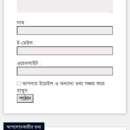
নাম :
ই-মেইল :
ওয়েবসাইট :
আপনার ইমেইল ও অন্যান্য তথ্য সঞ্চয় করে
রাখুন
আপলোডকারীর তথ্য