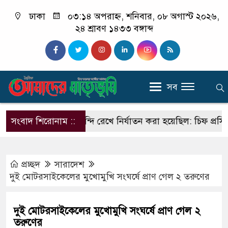
ঢাকা
০৩:১৪ অপরাহ্ন, শনিবার, ০৮ অগাস্ট ২০২৬,
২৪ শ্রাবণ ১৪৩৩ বঙ্গাব্দ
সব
জেআইসি সেলে বন্দি রেখে নির্যাতন করা হয়েছিল: চিফ প্রসিকিউট
সংবাদ শিরোনাম ::
প্রচ্ছদ
সারাদেশ
দুই মোটরসাইকেলের মুখোমুখি সংঘর্ষে প্রাণ গেল ২ তরুণের
দুই মোটরসাইকেলের মুখোমুখি সংঘর্ষে প্রাণ গেল ২
তরুণের