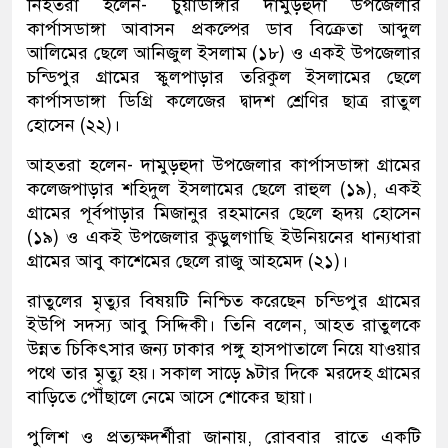
নিহতরা হলেন- চুয়াডাঙ্গার দামুড়হুদা উপজেলার
কার্পাসডাঙ্গা আবাসন প্রকল্পের ডাব বিক্রেতা আব্দুল
আলিমের ছেলে আনিজুল ইসলাম (১৮) ও একই উপজেলার
চন্ডিপুর গ্রামের স্কুলপাড়ার তরিকুল ইসলামের ছেলে
কার্পাসডাঙ্গা ডিগ্রি কলেজের দ্বাদশ শ্রেণির ছাত্র রাতুল
হোসেন (২২)।
আহতরা হলেন- দামুড়হুদা উপজেলার কার্পাসডাঙ্গা গ্রামের
কলেজপাড়ার শহিদুল ইসলামের ছেলে রাহুল (১৯), একই
গ্রামের পূর্বপাড়ার মিজানুর রহমানের ছেলে হৃদয় হোসেন
(১৯) ও একই উপজেলার কুড়ুলগাছি ইউনিয়নের ধান্যধারা
গ্রামের আবু কাশেমের ছেলে রাজু আহমেদ (২১)।
রাতুলের মৃত্যুর বিষয়টি নিশ্চিত করেছেন চন্ডিপুর গ্রামের
ইউপি সদস্য আবু সিদ্দিকী। তিনি বলেন, আহত রাতুলকে
উন্নত চিকিৎসার জন্য ঢাকার পঙ্গু হাসপাতালে নিয়ে যাওয়ার
পথে তার মৃত্যু হয়। সকাল সাড়ে ৯টার দিকে মরদেহ গ্রামের
বাড়িতে পৌঁছালে নেমে আসে শোকের ছায়া।
পুলিশ ও প্রত্যক্ষদর্শীরা জানায়, রোববার রাতে একটি