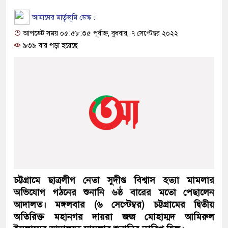
আমাদের মার্তৃভূমি ডেস্ক :
আপডেট সময় ০৫:৫৮:৩৫ পূর্বাহ্ন, বুধবার, ৭ সেপ্টেম্বর ২০২২
৯৩৯ বার পড়া হয়েছে
চট্টগ্রামে ছাত্রলীগ নেতা সুদীপ্ত বিশ্বাস হত্যা মামলার
অভিযোগ গঠনের শুনানি ৬ষ্ঠ বারের মতো পেছালেন
আদালত। মঙ্গলবার (৬ সেপ্টেম্বর) চট্টগ্রামের দ্বিতীয়
অতিরিক্ত মহানগর দায়রা জজ মোহাম্মদ আমিরুল