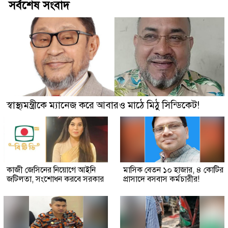
সর্বশেষ সংবাদ
স্বাস্থ্যমন্ত্রীকে ম্যানেজ করে আবারও মাঠে মিঠু সিন্ডিকেট!
কাজী জেসিনের নিয়োগে আইনি
মাসিক বেতন ১০ হাজার, ৪ কোটির
জটিলতা, সংশোধন করবে সরকার
প্রাসাদে বসবাস কর্মচারীর!