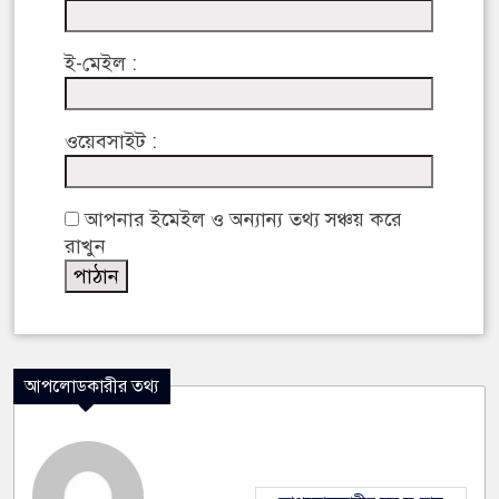
ই-মেইল :
ওয়েবসাইট :
আপনার ইমেইল ও অন্যান্য তথ্য সঞ্চয় করে
রাখুন
আপলোডকারীর তথ্য