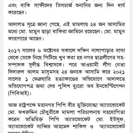
এবং বাকি সাক্ষীদের ডিসচার্জ শুনানির জন্য দিন ধার্য
করেছেন।
আদালত সূত্রে জানা গেছে, এই মামলায় ২৪ জন আসামির
মধ্যে মো. মামুন ছাড়া বাকিরা জামিনে রয়েছেন। মো. মামুন
কারাগারে আছেন।
২০১৭ সালের ৬ অক্টোবর সকালে দক্ষিণ নালাপাড়ার বাসা
থেকে ডেকে নিয়ে পিটিয়ে খুন করা হয় নগর ছাত্রলীগের সহ-
সম্পাদক সুদীপ্ত বিশ্বাসকে। পরে আওয়ামী লীগ নেতা
দিদারুল আলম মাসুমসহ ২৪ জনকে আসামি করে ২০২১
সালের ১ ফেব্রুয়ারি হত্যাকাণ্ডের অভিযোগে আদালতে
অভিযোগপত্র জমা দেয় পুলিশ ব্যুরো অব ইনভেস্টিগেশন
(পিবিআই)।
আজ রাষ্ট্রপক্ষে মহানগর পিপি বীর মুক্তিযোদ্ধা অ্যাডভোকেট
মো. ফখরুদ্দিন চৌধুরীকে মামলা পরিচালনায় সহযোগিতা
করেন অতিরিক্ত পিপি অ্যাডভোকেট মো. ইউসুফ,
অ্যাডভোকেট সাব্বির আহমেদ শাকিল ও অ্যাডভোকেট