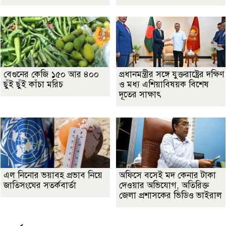
বেগুনের কেজি ১৫০ আর ৪০০
প্রধানমন্ত্রীর সঙ্গে যুক্তরাষ্ট্রের দক্ষিণ
ছুঁই ছুঁই কাঁচা মরিচ
ও মধ্য এশিয়াবিষয়ক বিশেষ
দূতের সাক্ষাৎ
এল নিনোর ভয়াবহ প্রভাব নিয়ে
অফিসে বসেই মদ কেনার টাকা
জাতিসংঘের সতর্কবার্তা
দেওয়ার অভিযোগ, অতিরিক্ত
জেলা প্রশাসকের ভিডিও ভাইরাল