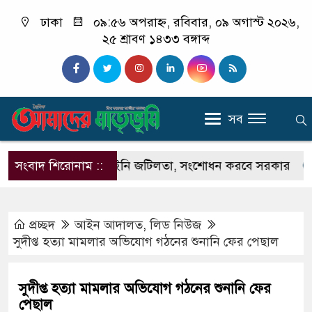
ঢাকা
০৯:৫৬ অপরাহ্ন, রবিবার, ০৯ অগাস্ট ২০২৬,
২৫ শ্রাবণ ১৪৩৩ বঙ্গাব্দ
সব
সিনের নিয়োগে আইনি জটিলতা, সংশোধন করবে সরকার
সংবাদ শিরোনাম ::
মাসিক
প্রচ্ছদ
আইন আদালত
,
লিড নিউজ
সুদীপ্ত হত্যা মামলার অভিযোগ গঠনের শুনানি ফের পেছাল
সুদীপ্ত হত্যা মামলার অভিযোগ গঠনের শুনানি ফের
পেছাল