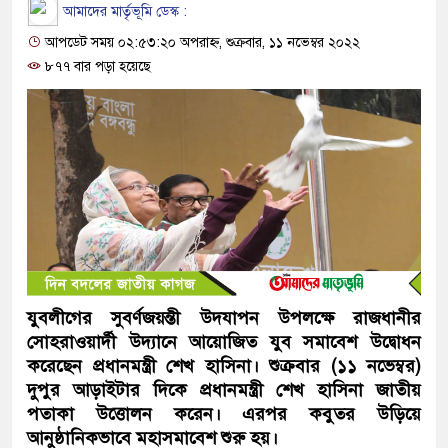
আমাদের মার্তৃভূমি ডেস্ক :
আপডেট সময় ০২:৫৩:২০ অপরাহ্ন, শুক্রবার, ১১ নভেম্বর ২০২২
৮৭৭ বার পড়া হয়েছে
যুবলীগের সুবর্ণজয়ন্তী উদযাপন উপলক্ষে রাজধানীর
সোহরাওয়ার্দী উদ্যানে আয়োজিত যুব সমাবেশ উদ্বোধন
করেছেন প্রধানমন্ত্রী শেখ হাসিনা। শুক্রবার (১১ নভেম্বর)
দুপুর আড়াইটার দিকে প্রধানমন্ত্রী শেখ হাসিনা জাতীয়
পতাকা উত্তোলন করেন। এরপর কবুতর উড়িয়ে
আনুষ্ঠানিকভাবে মহাসমাবেশ শুরু হয়।