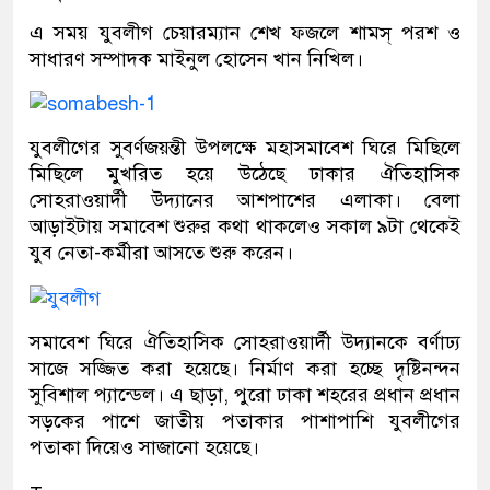
এ সময় যুবলীগ চেয়ারম্যান শেখ ফজলে শামস্‌ পরশ ও
সাধারণ সম্পাদক মাইনুল হোসেন খান নিখিল।
যুবলীগের সুবর্ণজয়ন্তী উপলক্ষে মহাসমাবেশ ঘিরে মিছিলে
মিছিলে মুখরিত হয়ে উঠেছে ঢাকার ঐতিহাসিক
সোহরাওয়ার্দী উদ্যানের আশপাশের এলাকা। বেলা
আড়াইটায় সমাবেশ শুরুর কথা থাকলেও সকাল ৯টা থেকেই
যুব নেতা-কর্মীরা আসতে শুরু করেন।
সমাবেশ ঘিরে ঐতিহাসিক সোহরাওয়ার্দী উদ্যানকে বর্ণাঢ্য
সাজে সজ্জিত করা হয়েছে। নির্মাণ করা হচ্ছে দৃষ্টিনন্দন
সুবিশাল প্যান্ডেল। এ ছাড়া, পুরো ঢাকা শহরের প্রধান প্রধান
সড়কের পাশে জাতীয় পতাকার পাশাপাশি যুবলীগের
পতাকা দিয়েও সাজানো হয়েছে।