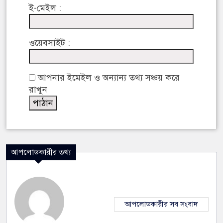
ই-মেইল :
ওয়েবসাইট :
আপনার ইমেইল ও অন্যান্য তথ্য সঞ্চয় করে
রাখুন
আপলোডকারীর তথ্য
আপলোডকারীর সব সংবাদ