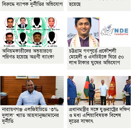
বিরুদ্ধে ব্যাপক দুর্নীতির অভিযোগ
হয়েছে
অনিয়মকারীদের অভয়ারণ্যে
চট্টগ্রাম গণপূর্তে প্রকৌশলী
পরিণত হয়েছে অগ্রণী ব্যাংক!
মেহেদী ও এনডিইকে ঘিরে ৫০
লাখ টাকার ঘুষের অভিযোগ
নারায়ণগঞ্জ এলজিইডিতে ‘৩%
প্রধানমন্ত্রীর সঙ্গে যুক্তরাষ্ট্রের দক্ষিণ
দুলাল’ খ্যাত আহসানুজ্জামানের
ও মধ্য এশিয়াবিষয়ক বিশেষ
দুর্নীতি
দূতের সাক্ষাৎ