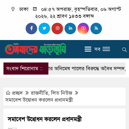
ঢাকা
০৪:৫৭ অপরাহ্ন, বৃহস্পতিবার, ০৬ অগাস্ট
২০২৬, ২২ শ্রাবণ ১৪৩৩ বঙ্গাব্দ
সব
গুড়ার সাব-রেজিস্ট্রার অনিমেষ পালের বিরুদ্ধে অবৈধ সম্পদ, অনিয়ম
সংবাদ শিরোনাম ::
প্রচ্ছদ
রাজনীতি
,
লিড নিউজ
সমাবেশ উদ্বোধন করলেন প্রধানমন্ত্রী
সমাবেশ উদ্বোধন করলেন প্রধানমন্ত্রী