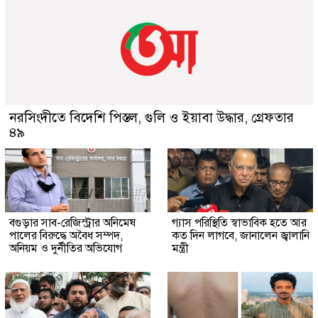
নরসিংদীতে বিদেশি পিস্তল, গুলি ও ইয়াবা উদ্ধার, গ্রেফতার
৪৯
বগুড়ার সাব-রেজিস্ট্রার অনিমেষ
গ্যাস পরিস্থিতি স্বাভাবিক হতে আর
পালের বিরুদ্ধে অবৈধ সম্পদ,
কত দিন লাগবে, জানালেন জ্বালানি
অনিয়ম ও দুর্নীতির অভিযোগ
মন্ত্রী