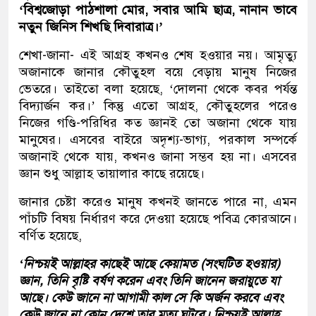
‘বিশ্বজোড়া পাঠশালা মোর, সবার আমি ছাত্র, নানান ভাবে
নতুন জিনিস শিখছি দিবারাত্র।’
শেখা-জানা- এই আগ্রহ কখনও শেষ হওয়ার নয়। আমৃত্যু
অজানাকে জানার কৌতুহল বয়ে বেড়ায় মানুষ নিজের
ভেতরে। তাইতো বলা হয়েছে, ‘দোলনা থেকে কবর পর্যন্ত
বিদ্যার্জন কর।’ কিন্তু এতো আগ্রহ, কৌতুহলের পরেও
নিজের গণ্ডি-পরিধির কত জ্ঞানই তো অজানা থেকে যায়
মানুষের। এসবের বাইরে অদৃশ্য-ভাগ্য, পরকাল সম্পর্কে
অজানাই থেকে যায়, কখনও জানা সম্ভব হয় না। এসবের
জ্ঞান শুধু আল্লাহ তায়ালার কাছে রয়েছে।
জানার চেষ্টা করেও মানুষ কখনই জানতে পারে না, এমন
পাঁচটি বিষয় নির্ধারণ করে দেওয়া হয়েছে পবিত্র কোরআনে।
বর্ণিত হয়েছে,
‘নিশ্চয়ই আল্লাহর কাছেই আছে কেয়ামত (সংঘটিত হওয়ার)
জ্ঞান, তিনি বৃষ্টি বর্ষণ করেন এবং তিনি জানেন জরায়ুতে যা
আছে। কেউ জানে না আগামী কাল সে কি অর্জন করবে এবং
কেউ জানে না কোন্ দেশে তার মৃত্যু ঘটবে। নিশ্চয়ই আল্লাহ