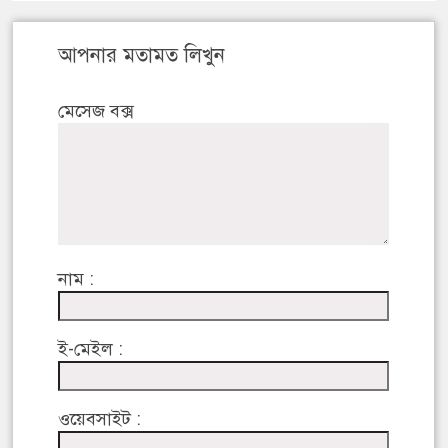
আপনার মতামত লিখুন
মেসেজ বক্স
নাম :
ই-মেইল :
ওয়েবসাইট :