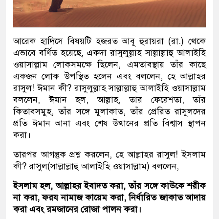
আরেক হাদিসে বিষয়টি হজরত আবূ হুরায়রা (রা.) থেকে
এভাবে বর্ণিত হয়েছে, একদা রাসুলুল্লাহ সাল্লাল্লাহু আলাইহি
ওয়াসাল্লাম লোকসমক্ষে ছিলেন, এমতাবস্থায় তাঁর কাছে
একজন লোক উপস্থিত হলেন এবং বললেন, হে আল্লাহর
রাসুল! ঈমান কী? রাসুলুল্লাহ সাল্লাল্লাহু আলাইহি ওয়াসাল্লাম
বললেন, ঈমান হল, আল্লাহ, তার ফেরেশতা, তাঁর
কিতাবসমুহ, তাঁর সঙ্গে মুলাকাত, তাঁর প্রেরিত রাসুলদের
প্রতি ঈমান আনা এবং শেষ উত্থানের প্রতি বিশ্বাস স্থাপন
করা।
তারপর আগন্তুক প্রশ্ন করলেন, হে আল্লাহর রাসুল! ইসলাম
কী? রাসুল(সাল্লাল্লাহু আলাইহি ওয়াসাল্লাম) বললেন,
ইসলাম হল, আল্লাহর ইবাদত করা, তাঁর সঙ্গে কাউকে শরীক
না করা, ফরয নামাজ কায়েম করা, নির্ধারিত জাকাত আদায়
করা এবং রমজানের রোজা পালন করা।