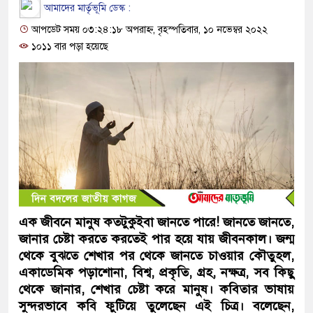
আমাদের মার্তৃভূমি ডেস্ক :
আপডেট সময় ০৩:২৪:১৮ অপরাহ্ন, বৃহস্পতিবার, ১০ নভেম্বর ২০২২
১০১১ বার পড়া হয়েছে
এক জীবনে মানুষ কতটুকুইবা জানতে পারে! জানতে জানতে,
জানার চেষ্টা করতে করতেই পার হয়ে যায় জীবনকাল। জন্ম
থেকে বুঝতে শেখার পর থেকে জানতে চাওয়ার কৌতুহল,
একাডেমিক পড়াশোনা, বিশ্ব, প্রকৃতি, গ্রহ, নক্ষত্র, সব কিছু
থেকে জানার, শেখার চেষ্টা করে মানুষ। কবিতার ভাষায়
সুন্দরভাবে কবি ফুটিয়ে তুলেছেন এই চিত্র। বলেছেন,