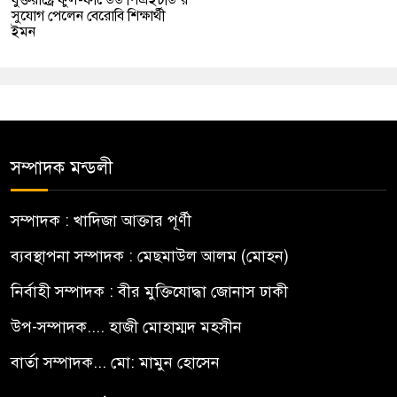
সুযোগ পেলেন বেরোবি শিক্ষার্থী
ইমন
সম্পাদক মন্ডলী
সম্পাদক : খাদিজা আক্তার পূর্ণী
ব্যবস্থাপনা সম্পাদক : মেছমাউল আলম (মোহন)
নির্বাহী সম্পাদক : বীর মুক্তিযোদ্ধা জোনাস ঢাকী
উপ-সম্পাদক.... হাজী মোহাম্মদ মহসীন
বার্তা সম্পাদক... মো: মামুন হোসেন