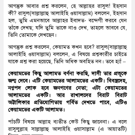
আগন্তুক আবার প্রশ্ন করলেন, হে আল্লাহর রাসুল! ইহসান
কী? রাসুল(সাল্লাল্লাহু আলাইহি ওয়াসাল্লাম) বললেন, ইহসান
হল, তুমি এমনভাবে আল্লাহর ইবাদত- বন্দেগী করবে যেন
তাঁকে দেখছ; যদি তুমি তাকে নাও দেখ, তাহলে ভাববে যে,
তিনি তোমাকে দেখছেন।
আগন্তুক প্রশ্ন করলেন, কেয়ামত কখন হবে? রাসুল(সাল্লাল্লাহু
আলাইহি ওয়াসাল্লাম) বললেন, এ বিষয়ে প্রশ্নকারীর চাইতে
যাকে প্রশ্ন করা হয়েছে, তিনি অধিক অবহিত নন। তবে হ্যাঁ –
কেয়ামতের কিছু আলামত বর্ণনা করছি, দাসী তার প্রভূকে
জন্ম দেবে। এটি কেয়ামতের আলামতের একটি। বিবস্ত্রদেহ,
নগ্নপদ লোক হবে জনগণের নেতা; এটা কেয়ামতের
আলামতের একটি। আর রাখালদের বিরাট বিরাট
অট্টালিকার প্রতিযোগিতায় গর্বিত দেখতে পাবে, এটিও
কেয়ামতের একটি আলামত।
পাঁচটি বিষয়ে আল্লাহ ব্যতীত কেউ কিছু জানেনা। এ বলে
রাসুলুল্লাহ সাল্লাল্লাহু আলাইহি ওয়াসাল্লাম (এ আয়াতটি)