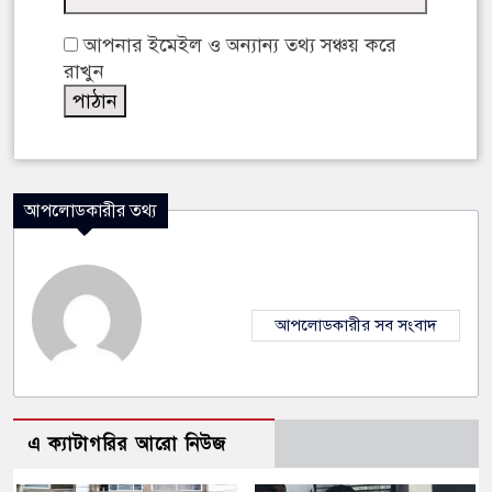
আপনার ইমেইল ও অন্যান্য তথ্য সঞ্চয় করে
রাখুন
আপলোডকারীর তথ্য
আপলোডকারীর সব সংবাদ
এ ক্যাটাগরির আরো নিউজ