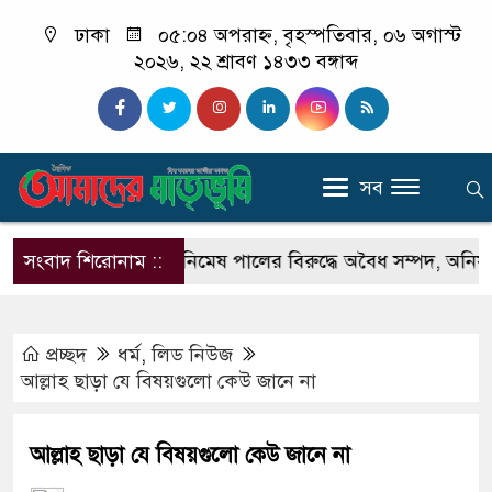
ঢাকা
০৫:০৪ অপরাহ্ন, বৃহস্পতিবার, ০৬ অগাস্ট
২০২৬, ২২ শ্রাবণ ১৪৩৩ বঙ্গাব্দ
সব
ব-রেজিস্ট্রার অনিমেষ পালের বিরুদ্ধে অবৈধ সম্পদ, অনিয়ম ও দুর্
সংবাদ শিরোনাম ::
প্রচ্ছদ
ধর্ম
,
লিড নিউজ
আল্লাহ ছাড়া যে বিষয়গুলো কেউ জানে না
আল্লাহ ছাড়া যে বিষয়গুলো কেউ জানে না