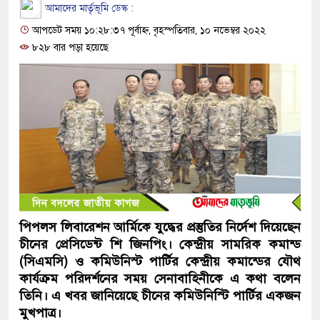
আমাদের মার্তৃভূমি ডেস্ক :
আপডেট সময় ১০:২৮:৩৭ পূর্বাহ্ন, বৃহস্পতিবার, ১০ নভেম্বর ২০২২
৮২৮ বার পড়া হয়েছে
পিপলস লিবারেশন আর্মিকে যুদ্ধের প্রস্তুতির নির্দেশ দিয়েছেন
চীনের প্রেসিডেন্ট শি জিনপিং। কেন্দ্রীয় সামরিক কমান্ড
(সিএমসি) ও কমিউনিস্ট পার্টির কেন্দ্রীয় কমান্ডের যৌথ
কার্যক্রম পরিদর্শনের সময় সেনাবাহিনীকে এ কথা বলেন
তিনি। এ খবর জানিয়েছে চীনের কমিউনিস্টি পার্টির একজন
মুখপাত্র।