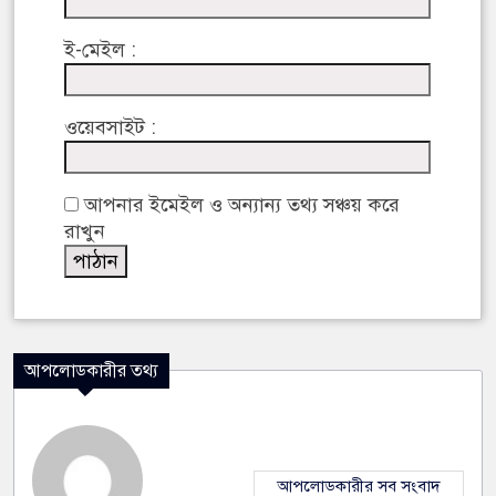
ই-মেইল :
ওয়েবসাইট :
আপনার ইমেইল ও অন্যান্য তথ্য সঞ্চয় করে
রাখুন
আপলোডকারীর তথ্য
আপলোডকারীর সব সংবাদ