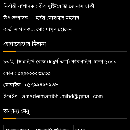
নির্বাহী সম্পাদক : বীর মুক্তিযোদ্ধা জোনাস ঢাকী
উপ-সম্পাদক.... হাজী মোহাম্মদ মহসীন
বার্তা সম্পাদক... মো: মামুন হোসেন
যোগাযোগের ঠিকানা
৮০/২, ভিআইপি রোড (চতুর্থ তলা) কাকরাইল, ঢাকা-১০০০
ফোন : ০২২২২২২৩৯৩০
মোবাইল : ০১৭৯৯৪৯৬২৩৮
ইমেইল :
amadermatribhumibd@gmail.com
অন্যান্য মেনু