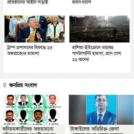
প্রতিষ্ঠানের আইনি লড়াই
জয়সওয়াল
ট্রাম্প প্রশাসনের বিরুদ্ধে ২৫
রাশিয়া-ইউক্রেনে ভয়াবহ
অঙ্গরাজ্যের মামলা
পাল্টাপাল্টি হামলা, প্রাণ গেল
২২ জনের
জনপ্রিয় সংবাদ
অনিয়মকারীদের অভয়ারণ্যে
টাঙ্গাইলের অতিরিক্ত জেলা