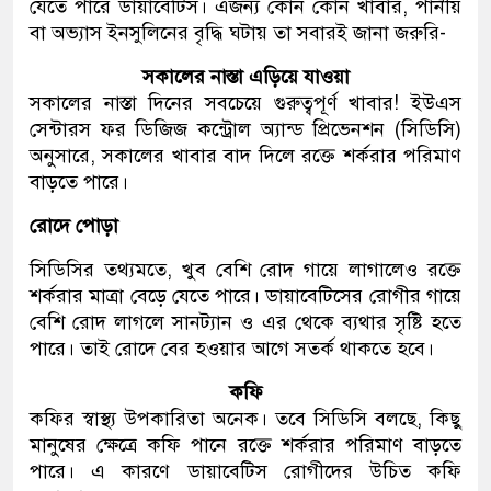
যেতে পারে ডায়াবেটিস। এজন্য কোন কোন খাবার, পানীয়
বা অভ্যাস ইনসুলিনের বৃদ্ধি ঘটায় তা সবারই জানা জরুরি-
সকালের নাস্তা এড়িয়ে যাওয়া
সকালের নাস্তা দিনের সবচেয়ে গুরুত্বপূর্ণ খাবার! ইউএস
সেন্টারস ফর ডিজিজ কন্ট্রোল অ্যান্ড প্রিভেনশন (সিডিসি)
অনুসারে, সকালের খাবার বাদ দিলে রক্তে শর্করার পরিমাণ
বাড়তে পারে।
রোদে পোড়া
সিডিসির তথ্যমতে, খুব বেশি রোদ গায়ে লাগালেও রক্তে
শর্করার মাত্রা বেড়ে যেতে পারে। ডায়াবেটিসের রোগীর গায়ে
বেশি রোদ লাগলে সানট্যান ও এর থেকে ব্যথার সৃষ্টি হতে
পারে। তাই রোদে বের হওয়ার আগে সতর্ক থাকতে হবে।
কফি
কফির স্বাস্থ্য উপকারিতা অনেক। তবে সিডিসি বলছে, কিছু
মানুষের ক্ষেত্রে কফি পানে রক্তে শর্করার পরিমাণ বাড়তে
পারে। এ কারণে ডায়াবেটিস রোগীদের উচিত কফি