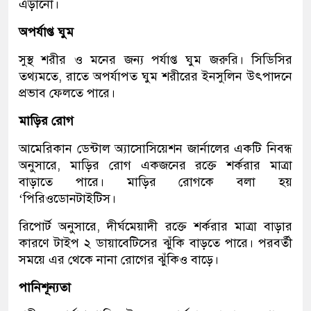
এড়ানো।
অপর্যাপ্ত ঘুম
সুস্থ শরীর ও মনের জন্য পর্যাপ্ত ঘুম জরুরি। সিডিসির
তথ্যমতে, রাতে অপর্যাপত ঘুম শরীরের ইনসুলিন উৎপাদনে
প্রভাব ফেলতে পারে।
মাড়ির রোগ
আমেরিকান ডেন্টাল অ্যাসোসিয়েশন জার্নালের একটি নিবন্ধ
অনুসারে, মাড়ির রোগ একজনের রক্তে শর্করার মাত্রা
বাড়াতে পারে। মাড়ির রোগকে বলা হয়
‘পিরিওডোনটাইটিস।
রিপোর্ট অনুসারে, দীর্ঘমেয়াদী রক্তে শর্করার মাত্রা বাড়ার
কারণে টাইপ ২ ডায়াবেটিসের ঝুঁকি বাড়তে পারে। পরবর্তী
সময়ে এর থেকে নানা রোগের ঝুঁকিও বাড়ে।
পানিশূন্যতা