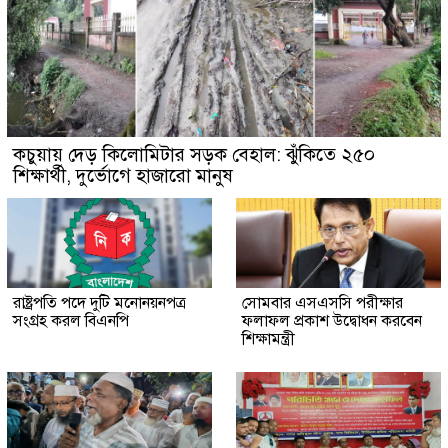
কচুয়ায় দেড় কিলোমিটার সড়ক বেহাল: ঝুঁকিতে ২৫০
শিক্ষার্থী, দুর্ভোগে হাজারো মানুষ
রাষ্ট্রপতি পদে দুটি মনোনয়নপত্র
সোমবার এসএসসি পরীক্ষার
সংগ্রহ করল বিএনপি
ফলাফল প্রকাশ উদ্বোধন করবেন
শিক্ষামন্ত্রী