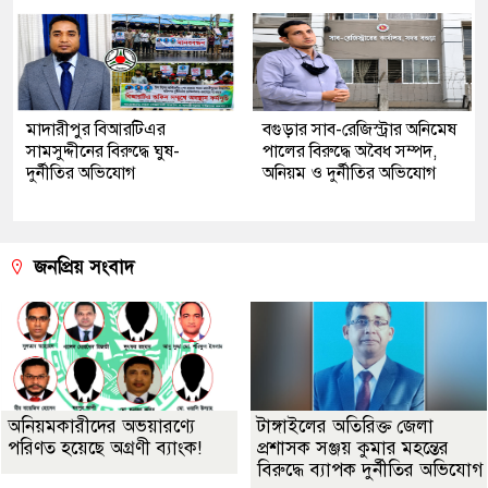
মাদারীপুর বিআরটিএর
বগুড়ার সাব-রেজিস্ট্রার অনিমেষ
সামসুদ্দীনের বিরুদ্ধে ঘুষ-
পালের বিরুদ্ধে অবৈধ সম্পদ,
দুর্নীতির অভিযোগ
অনিয়ম ও দুর্নীতির অভিযোগ
জনপ্রিয় সংবাদ
অনিয়মকারীদের অভয়ারণ্যে
টাঙ্গাইলের অতিরিক্ত জেলা
পরিণত হয়েছে অগ্রণী ব্যাংক!
প্রশাসক সঞ্জয় কুমার মহন্তের
বিরুদ্ধে ব্যাপক দুর্নীতির অভিযোগ