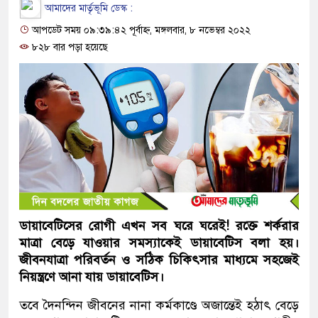
আমাদের মার্তৃভূমি ডেস্ক :
আপডেট সময় ০৯:৩৯:৪২ পূর্বাহ্ন, মঙ্গলবার, ৮ নভেম্বর ২০২২
৮২৮ বার পড়া হয়েছে
ডায়াবেটিসের রোগী এখন সব ঘরে ঘরেই! রক্তে শর্করার
মাত্রা বেড়ে যাওয়ার সমস্যাকেই ডায়াবেটিস বলা হয়।
জীবনযাত্রা পরিবর্তন ও সঠিক চিকিৎসার মাধ্যমে সহজেই
নিয়ন্ত্রণে আনা যায় ডায়াবেটিস।
তবে দৈনন্দিন জীবনের নানা কর্মকাণ্ডে অজান্তেই হঠাৎ বেড়ে