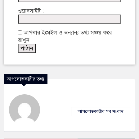
ওয়েবসাইট :
আপনার ইমেইল ও অন্যান্য তথ্য সঞ্চয় করে
রাখুন
আপলোডকারীর তথ্য
আপলোডকারীর সব সংবাদ