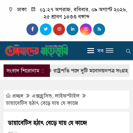
ঢাকা
০১:২৭ অপরাহ্ন, রবিবার, ০৯ অগাস্ট ২০২৬,
২৫ শ্রাবণ ১৪৩৩ বঙ্গাব্দ
সব
ে হাজারো মানুষ
সংবাদ শিরোনাম ::
রাষ্ট্রপতি পদে দুটি মনোনয়নপত্র সংগ্রহ করল ব
প্রচ্ছদ
এক্সক্লুসিভ
,
লাইফস্টাইল
ডায়াবেটিস হঠাৎ বেড়ে যায় যে কাজে
ডায়াবেটিস হঠাৎ বেড়ে যায় যে কাজে