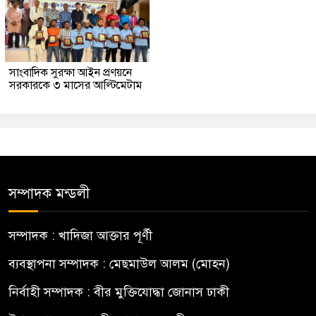
সাংবাদিক সুরক্ষা আইন প্রণয়নে
সরকারকে ৩ মাসের আল্টিমেটাম
সম্পাদক মন্ডলী
সম্পাদক : খাদিজা আক্তার পূর্ণী
ব্যবস্থাপনা সম্পাদক : মেছমাউল আলম (মোহন)
নির্বাহী সম্পাদক : বীর মুক্তিযোদ্ধা জোনাস ঢাকী