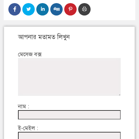
আপনার মতামত লিখুন
মেসেজ বক্স
নাম :
ই-মেইল :