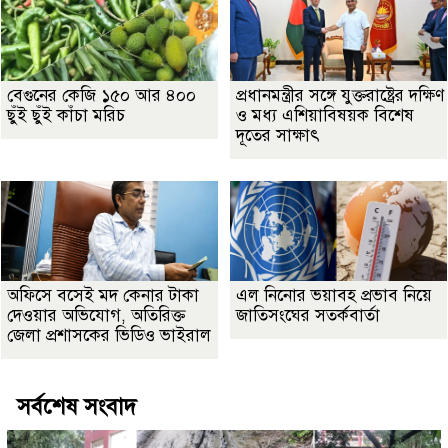
বেগুনের কেজি ১৫০ আর ৪০০
প্রধানমন্ত্রীর সঙ্গে যুক্তরাষ্ট্রের দক্ষিণ
ছুঁই ছুঁই কাঁচা মরিচ
ও মধ্য এশিয়াবিষয়ক বিশেষ
দূতের সাক্ষাৎ
অফিসে বসেই মদ কেনার টাকা
এল নিনোর ভয়াবহ প্রভাব নিয়ে
দেওয়ার অভিযোগ, অতিরিক্ত
জাতিসংঘের সতর্কবার্তা
জেলা প্রশাসকের ভিডিও ভাইরাল
সর্বশেষ সংবাদ