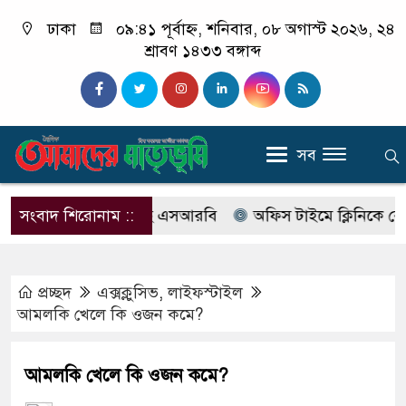
ঢাকা
০৯:৪১ পূর্বাহ্ন, শনিবার, ০৮ অগাস্ট ২০২৬, ২৪
শ্রাবণ ১৪৩৩ বঙ্গাব্দ
সব
ের নাম বদলে আসছে এসআরবি
সংবাদ শিরোনাম ::
অফিস টাইমে ক্লিনিকে রোগী দেখ
প্রচ্ছদ
এক্সক্লুসিভ
,
লাইফস্টাইল
আমলকি খেলে কি ওজন কমে?
আমলকি খেলে কি ওজন কমে?