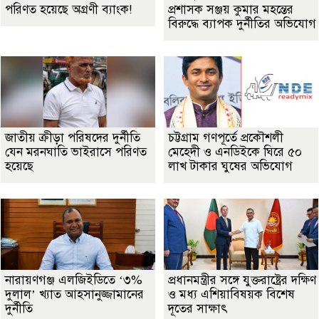
পরিণত হয়েছে অগ্রণী ব্যাংক!
প্রশাসক সঞ্জয় কুমার মহন্তের
বিরুদ্ধে ব্যাপক দুর্নীতির অভিযোগ
জাতীয় ক্রীড়া পরিষদের দুর্নীতি
চট্টগ্রাম গণপূর্তে প্রকৌশলী
যেন মরনঘাতি ভাইরাসে পরিণত
মেহেদী ও এনডিইকে ঘিরে ৫০
হয়েছে
লাখ টাকার ঘুষের অভিযোগ
নারায়ণগঞ্জ এলজিইডিতে ‘৩%
প্রধানমন্ত্রীর সঙ্গে যুক্তরাষ্ট্রের দক্ষিণ
দুলাল’ খ্যাত আহসানুজ্জামানের
ও মধ্য এশিয়াবিষয়ক বিশেষ
দুর্নীতি
দূতের সাক্ষাৎ