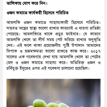
তালিকায় যোগ করে নিন।
ওজন কমাতে কার্যকরী হিসেবে পরিচিত
আমলকি ওজন কমাতে সাহায্যকারী হিসেবে পরিচিত।
সম্ভবত অন্ত্রের স্বাস্থ্য ভালো রাখার কারণেই এ ধারণা প্রতিষ্ঠা
পেয়েছে। আমলকিতে থাকে প্রচুর ফাইবার। যে কারণে
আমলকি খেলে তা দীর্ঘ সময় পেট ভরিয়ে রাখার অনুভূতি
দেয়। এই ফলে থাকা প্রয়োজনীয় পুষ্টি উপাদান আমাদের
বিপাক ও হজমক্ষমতা ভালো রাখতে কাজ করে। ২০১৭
সালের এক গবেষণায় দেখা যায় আমলকি খেলে তা পেটের
মেদ ও ওজন কমাতে সাহায্য করে। অতিরিক্ত ওজন ও
চর্বিযুক্ত ইঁদুরের ওপর এই গবেষণা চালানো হয়েছিল।