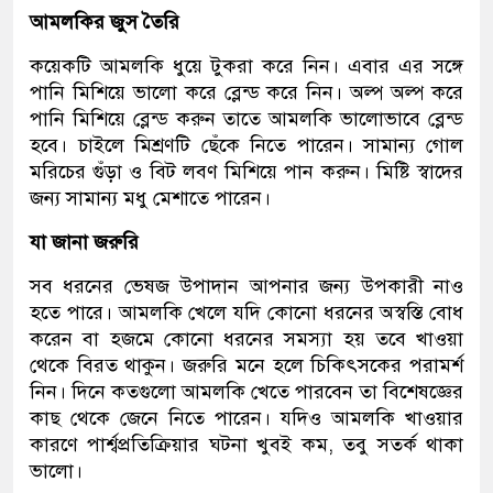
আমলকির জুস তৈরি
কয়েকটি আমলকি ধুয়ে টুকরা করে নিন। এবার এর সঙ্গে
পানি মিশিয়ে ভালো করে ব্লেন্ড করে নিন। অল্প অল্প করে
পানি মিশিয়ে ব্লেন্ড করুন তাতে আমলকি ভালোভাবে ব্লেন্ড
হবে। চাইলে মিশ্রণটি ছেঁকে নিতে পারেন। সামান্য গোল
মরিচের গুঁড়া ও বিট লবণ মিশিয়ে পান করুন। মিষ্টি স্বাদের
জন্য সামান্য মধু মেশাতে পারেন।
যা জানা জরুরি
সব ধরনের ভেষজ উপাদান আপনার জন্য উপকারী নাও
হতে পারে। আমলকি খেলে যদি কোনো ধরনের অস্বস্তি বোধ
করেন বা হজমে কোনো ধরনের সমস্যা হয় তবে খাওয়া
থেকে বিরত থাকুন। জরুরি মনে হলে চিকিৎসকের পরামর্শ
নিন। দিনে কতগুলো আমলকি খেতে পারবেন তা বিশেষজ্ঞের
কাছ থেকে জেনে নিতে পারেন। যদিও আমলকি খাওয়ার
কারণে পার্শ্বপ্রতিক্রিয়ার ঘটনা খুবই কম, তবু সতর্ক থাকা
ভালো।