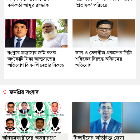
কর্মকর্তা আব্দুর রাজ্জাক
‘প্রভাষক’ পরিচয়ে
রংপুরে মাদ্রাসার জমি বন্ধক,
ডাল ও তেলবীজ প্রকল্পের পিডি
অর্ধকোটি টাকা আত্মসাতের
শফিকের বিরুদ্ধে অনিয়মের
অভিযোগ বিএনপি নেতার বিরুদ্ধে
অভিযোগ
জনপ্রিয় সংবাদ
অনিয়মকারীদের অভয়ারণ্যে
টাঙ্গাইলের অতিরিক্ত জেলা