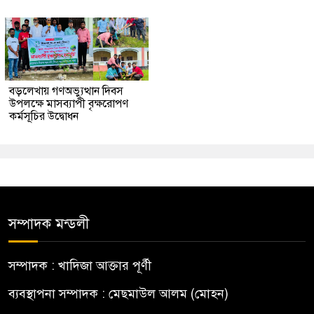
বড়লেখায় গণঅভ্যুত্থান দিবস
উপলক্ষে মাসব্যাপী বৃক্ষরোপণ
কর্মসূচির উদ্বোধন
সম্পাদক মন্ডলী
সম্পাদক : খাদিজা আক্তার পূর্ণী
ব্যবস্থাপনা সম্পাদক : মেছমাউল আলম (মোহন)