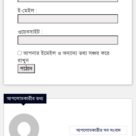
ই-মেইল :
ওয়েবসাইট :
আপনার ইমেইল ও অন্যান্য তথ্য সঞ্চয় করে
রাখুন
আপলোডকারীর তথ্য
আপলোডকারীর সব সংবাদ