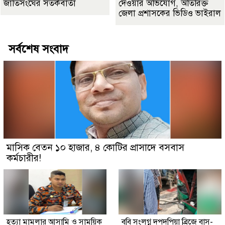
জাতিসংঘের সতর্কবার্তা
দেওয়ার অভিযোগ, অতিরিক্ত
জেলা প্রশাসকের ভিডিও ভাইরাল
সর্বশেষ সংবাদ
মাসিক বেতন ১০ হাজার, ৪ কোটির প্রাসাদে বসবাস
কর্মচারীর!
হত্যা মামলার আসামি ও সাময়িক
ববি সংলগ্ন দপদপিয়া ব্রিজে বাস-