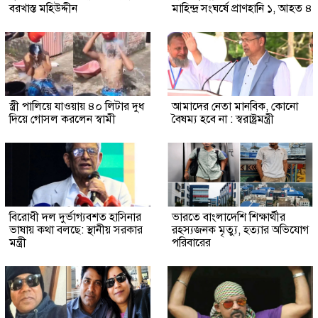
বরখাস্ত মহিউদ্দীন
মাহিন্দ্র সংঘর্ষে প্রাণহানি ১, আহত ৪
স্ত্রী পালিয়ে যাওয়ায় ৪০ লিটার দুধ
আমাদের নেতা মানবিক, কোনো
দিয়ে গোসল করলেন স্বামী
বৈষম্য হবে না : স্বরাষ্ট্রমন্ত্রী
বিরোধী দল দুর্ভাগ্যবশত হাসিনার
ভারতে বাংলাদেশি শিক্ষার্থীর
ভাষায় কথা বলছে: স্থানীয় সরকার
রহস্যজনক মৃত্যু, হত্যার অভিযোগ
মন্ত্রী
পরিবারের