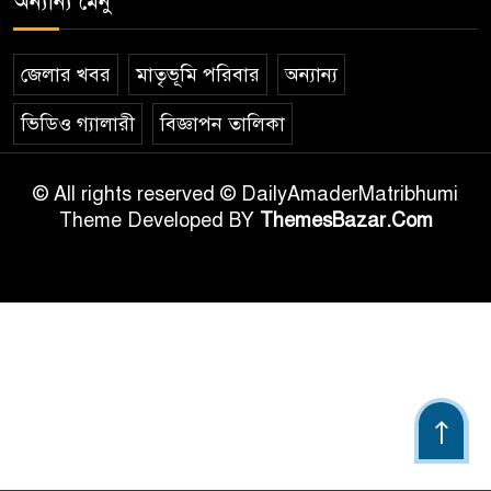
অন্যান্য মেনু
জেলার খবর
মাতৃভূমি পরিবার
অন্যান্য
ভিডিও গ্যালারী
বিজ্ঞাপন তালিকা
© All rights reserved © DailyAmaderMatribhumi
Theme Developed BY
ThemesBazar.Com