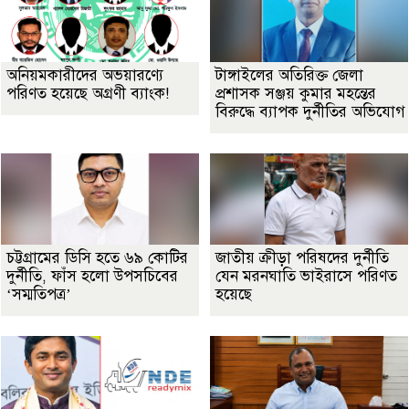
অনিয়মকারীদের অভয়ারণ্যে
টাঙ্গাইলের অতিরিক্ত জেলা
পরিণত হয়েছে অগ্রণী ব্যাংক!
প্রশাসক সঞ্জয় কুমার মহন্তের
বিরুদ্ধে ব্যাপক দুর্নীতির অভিযোগ
চট্টগ্রামের ডিসি হতে ৬৯ কোটির
জাতীয় ক্রীড়া পরিষদের দুর্নীতি
দুর্নীতি, ফাঁস হলো উপসচিবের
যেন মরনঘাতি ভাইরাসে পরিণত
‘সম্মতিপত্র’
হয়েছে