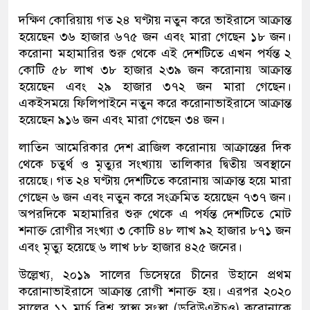
দক্ষিণ কোরিয়ায় গত ২৪ ঘণ্টায় নতুন করে ভাইরাসে আক্রান্ত
হয়েছেন ৩৬ হাজার ৬৭৫ জন এবং মারা গেছেন ১৮ জন।
করোনা মহামারির শুরু থেকে এই দেশটিতে এখন পর্যন্ত ২
কোটি ৫৮ লাখ ৩৮ হাজার ২৩৯ জন করোনায় আক্রান্ত
হয়েছেন এবং ২৯ হাজার ৩৭২ জন মারা গেছেন।
একইসময়ে ফিলিপাইনে নতুন করে করোনাভাইরাসে আক্রান্ত
হয়েছেন ৯১৬ জন এবং মারা গেছেন ৩৪ জন।
লাতিন আমেরিকার দেশ ব্রাজিল করোনায় আক্রান্তের দিক
থেকে চতুর্থ ও মৃত্যুর সংখ্যায় তালিকার দ্বিতীয় অবস্থানে
রয়েছে। গত ২৪ ঘণ্টায় দেশটিতে করোনায় আক্রান্ত হয়ে মারা
গেছেন ৬ জন এবং নতুন করে সংক্রমিত হয়েছেন ৭৩৭ জন।
অপরদিকে মহামারির শুরু থেকে এ পর্যন্ত দেশটিতে মোট
শনাক্ত রোগীর সংখ্যা ৩ কোটি ৪৮ লাখ ৯২ হাজার ৮৭১ জন
এবং মৃত্যু হয়েছে ৬ লাখ ৮৮ হাজার ৪২৫ জনের।
উল্লেখ্য, ২০১৯ সালের ডিসেম্বরে চীনের উহানে প্রথম
করোনাভাইরাসে আক্রান্ত রোগী শনাক্ত হয়। এরপর ২০২০
সালের ১১ মার্চ বিশ্ব স্বাস্থ্য সংস্থা (ডব্লিউএইচও) করোনাকে