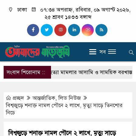
ঢাকা
০৭:৩৪ অপরাহ্ন, রবিবার, ০৯ অগাস্ট ২০২৬,
২৫ শ্রাবণ ১৪৩৩ বঙ্গাব্দ
সব
কর্মচারীর!
সংবাদ শিরোনাম ::
হত্যা মামলার আসামি ও সাময়িক বরখাস্ত মহিউদ্দী
প্রচ্ছদ
আন্তর্জাতিক
,
লিড নিউজ
বিশ্বজুড়ে শনাক্ত নামল পৌনে ২ লাখে, মৃত্যু সাড়ে তিনশোর
নিচে
বিশ্বজুড়ে শনাক্ত নামল পৌনে ২ লাখে, মৃত্যু সাড়ে