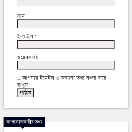
নাম :
ই-মেইল :
ওয়েবসাইট :
আপনার ইমেইল ও অন্যান্য তথ্য সঞ্চয় করে
রাখুন
আপলোডকারীর তথ্য