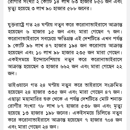
রোগীর সংখ্যা ২ কোটি ১৪ লাখ ৬৩ হাজার ৮৫০ জন এবং
মৃত্যু হয়েছে ৩ লাখ ৯০ হাজার ৫৮৮ জনের।
যুক্তরাষ্ট্রে গত ২৪ ঘণ্টায় নতুন করে করোনাভাইরাসে আক্রান্ত
হয়েছেন ৬ হাজার ১৫ জন এবং মারা গেছেন ৭ জন।
করোনাভাইরাসে সবচেয়ে ক্ষতিগ্রস্ত এই দেশটিতে এখন পর্যন্ত
৯ কোটি ৯৬ লাখ ৪৭ হাজার ১৯৪ জন করোনায় আক্রান্ত
হয়েছেন এবং ১০ লাখ ৯৮ হাজার ২৩৫ জন মারা গেছেন।
একইসময়ে ইন্দোনেশিয়ায় নতুন করে করোনাভাইরাসে
আক্রান্ত হয়েছেন ৩ হাজার ৬৬২ জন এবং মারা গেছেন ২২
জন।
তাইওয়ানে গত ২৪ ঘণ্টায় নতুন করে ভাইরাসে সংক্রমিত
হয়েছেন ২৪ হাজার ৩৩৫ জন এবং মারা গেছেন ৪৭ জন।
এছাড়া মহামারির শুরু থেকে এ পর্যন্ত দেশটিতে মোট শনাক্ত
রোগীর সংখ্যা ৭৮ লাখ ৮৭ হাজার ৫৩৮ জন এবং মৃত্যু
হয়েছে ১৩ হাজার ১৯৮ জনের। একইসময়ে চিলিতে নতুন
করে করোনাভাইরাসে আক্রান্ত হয়েছেন ৭ হাজার ৭০৪ জন
এবং মারা গেছেন ২৪ জন।