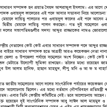
সাধারণ সম্পাদক হন প্রয়াত সৈয়দ আশরাফুল ইসলাম। এর আগে 
ম্পাদক ওবায়দুল কাদেরের এই পদে আসার সম্ভাবনা নিয়ে আলোচনা
 মেয়াদে দায়িত্ব পালনের পর ওবায়দুল কাদের এই পদে আসেন 
দ্বিতীয় মেয়াদে দায়িত্ব পালন করছেন। গত দুই সম্মেলনে ওব
ি দলের সভাপতিমণ্ডলীর সদস্য আব্দুর রাজ্জাকের নামও জোরাল
্দ্রীয় নেতাদের কেউ কেউ এবার সাধারণ সম্পাদক পদে আব্দুর রাজ্
 এর বাইরে সাধারণ সম্পাদক হতে আগ্রহী আরও কয়েকজন নেতা নান
ঁরা জেলা ও উপজেলা পর্যায়ে সম্মেলনে অংশ নিচ্ছেন। কেউ কেউ
ভেদ মেটাতে উদ্যোগী ভূমিকা রাখছেন। তাঁদের মধ্যে রয়েছেন জাহা
ুব উল আলম হানিফ, হাছান মাহমুদ, দীপু মনি ও আ ফ ম বাহাউ
, গত জাতীয় সম্মেলনের আগে দলের সাংগঠনিক পর্যায়ের কয়েকজন 
দে আলোচনায় ছিলেন। এর মধ্যে বর্তমান নৌপরিবহন প্রতিমন্ত্রী 
্যতম। এবার তিনি কেন্দ্রীয় কমিটিতে নেই। তবে আলোচনায় আছেন।
্ত হয়েছেন দুই সাংগঠনিক সম্পাদক আবু সাঈদ আল মাহমুদ ও ম
রাজশাহী সিটি করপোরেশনের মেয়র এ এইচ এম খায়রুজ্জামান লি