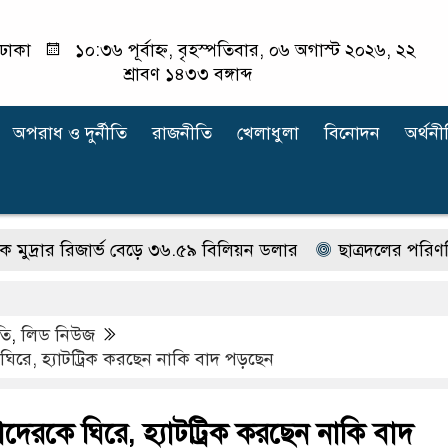
ঢাকা
১০:৩৬ পূর্বাহ্ন, বৃহস্পতিবার, ০৬ অগাস্ট ২০২৬, ২২
শ্রাবণ ১৪৩৩ বঙ্গাব্দ
অপরাধ ‍ও দুর্নীতি
রাজনীতি
খেলাধুলা
বিনোদন
অর্থনী
রিজার্ভ বেড়ে ৩৬.৫৯ বিলিয়ন ডলার
ছাত্রদলের পরিণতি ছাত্র
তি
,
লিড নিউজ
রে, হ্যাটট্রিক করছেন নাকি বাদ পড়ছেন
েরকে ঘিরে, হ্যাটট্রিক করছেন নাকি বাদ