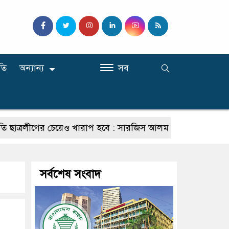
তি
অন্যান্য
সব
লীগের চেয়েও খারাপ হবে : সারজিস আলম
যাদের কমিশনার হওয়ার
সর্বশেষ সংবাদ