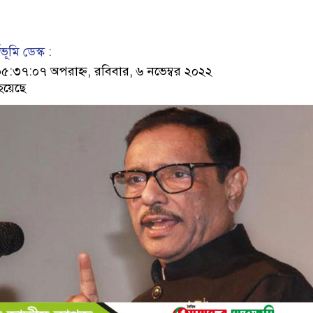
ূমি ডেস্ক :
৩৭:০৭ অপরাহ্ন, রবিবার, ৬ নভেম্বর ২০২২
হয়েছে