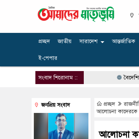
প্রচ্ছদ
জাতীয়
সারাদেশ
আন্তর্জাতিক
ই-পেপার
সংবাদ শিরোনাম ::
বৈদেশিক মুদ্রার 
প্রচ্ছদ
রাজনী
জনপ্রিয় সংবাদ
আলোচনা কাদেরকে ঘি
আলোচনা কাদ