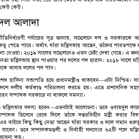
ন কেউ কেউ।
দল আলাদা
িনির্ধারণী পর্যায়ের সূত্র জানায়, সম্মেলনে দল ও সরকারকে 
ুত্ব পেতে পারে। অর্থাৎ যাঁরা মন্ত্রিসভায় আছেন, তাঁদের পারতপক্ষে
না নেওয়া। ২০১৯ সালের সম্মেলনেও এমন চেষ্টা দেখা গেছে। এ জন্
নেতা মন্ত্রিসভায় স্থান পাওয়ার পর দলের পদ হারান। ২০১৮ সালে মন্ত্
েকে আবার দলের পদ পান।
 শেখ হাসিনা সভাপতি হয়ে প্রধানমন্ত্রীও থাকবেন—এটা নিশ্চিত। স
দেশে দলীয় কর্মকাণ্ড পরিচালনা করতে হয়। এতে প্রশাসনিক সহ
ারণ সম্পাদক সরকারে না থাকলে সমস্যা।
মন্ত্রিসভার সদস্য হবেন—এমনটাই আলোচনা। তবে ওবায়দুল কা
্পাদক হিসেবে রেখে দিলে তাঁকে দপ্তরবিহীন মন্ত্রী করার বি
বাইরে কিছু কিছু নেতা আছেন যাঁরা সরকার ও দলে সমান গুরুত্বপ
যাবেন। তবে সম্পাদকমণ্ডলী ও নির্বাহী সদস্যের ৬২টি পদে মন্ত্র
ম্ভাবনা কম।