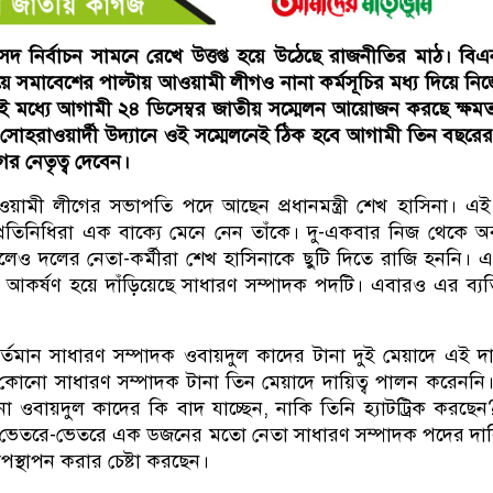
 নির্বাচন সামনে রেখে উত্তপ্ত হয়ে উঠেছে রাজনীতির মাঠ। বি
ে সমাবেশের পাল্টায় আওয়ামী লীগও নানা কর্মসূচির মধ্য দিয়ে নি
এরই মধ্যে আগামী ২৪ ডিসেম্বর জাতীয় সম্মেলন আয়োজন করছে ক্ষম
োহরাওয়ার্দী উদ্যানে ওই সম্মেলনেই ঠিক হবে আগামী তিন বছরের
র নেতৃত্ব দেবেন।
ামী লীগের সভাপতি পদে আছেন প্রধানমন্ত্রী শেখ হাসিনা। এ
্রতিনিধিরা এক বাক্যে মেনে নেন তাঁকে। দু-একবার নিজ থেকে 
ুললেও দলের নেতা-কর্মীরা শেখ হাসিনাকে ছুটি দিতে রাজি হননি। এ
আকর্ষণ হয়ে দাঁড়িয়েছে সাধারণ সম্পাদক পদটি। এবারও এর ব্যত
তমান সাধারণ সম্পাদক ওবায়দুল কাদের টানা দুই মেয়াদে এই দায়
নো সাধারণ সম্পাদক টানা তিন মেয়াদে দায়িত্ব পালন করেননি
ওবায়দুল কাদের কি বাদ যাচ্ছেন, নাকি তিনি হ্যাটট্রিক করছে
ভেতরে-ভেতরে এক ডজনের মতো নেতা সাধারণ সম্পাদক পদের দা
পস্থাপন করার চেষ্টা করছেন।