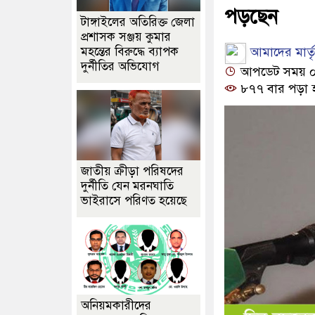
পড়ছেন
টাঙ্গাইলের অতিরিক্ত জেলা
প্রশাসক সঞ্জয় কুমার
আমাদের মার্তৃভ
মহন্তের বিরুদ্ধে ব্যাপক
দুর্নীতির অভিযোগ
আপডেট সময় ০৫:
৮৭৭ বার পড়া 
জাতীয় ক্রীড়া পরিষদের
দুর্নীতি যেন মরনঘাতি
ভাইরাসে পরিণত হয়েছে
অনিয়মকারীদের