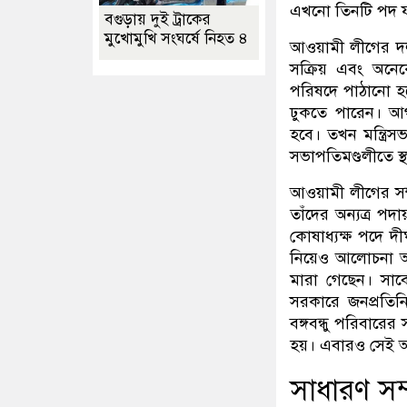
এখনো তিনটি পদ ফ
বগুড়ায় দুই ট্রাকের
মুখোমুখি সংঘর্ষে নিহত ৪
আওয়ামী লীগের দলী
সক্রিয় এবং অনে
পরিষদে পাঠানো হ
ঢুকতে পারেন। আগ
হবে। তখন মন্ত্রি
সভাপতিমণ্ডলীতে স্
আওয়ামী লীগের সম
তাঁদের অন্যত্র 
কোষাধ্যক্ষ পদে 
নিয়েও আলোচনা আছে
মারা গেছেন। সাবে
সরকারে জনপ্রতিন
বঙ্গবন্ধু পরিবারে
হয়। এবারও সেই 
সাধারণ সম