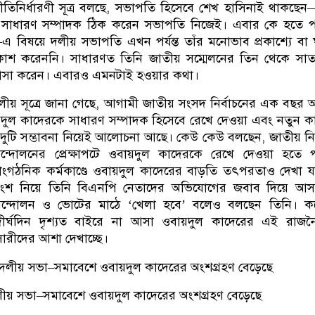
তিনির্ধারণী সূত্র বলছে, সভাপতি হিসেবে শেখ হাসিনাই থাকছে
আর সাধারণ সম্পাদক ঠিক করেন সভাপতি নিজেই। এবার কে হতে 
 বিষয়ে দলীয় সভাপতি এখন পর্যন্ত তাঁর মনোভাব প্রকাশ্যে বা ঘ
রকাশ করেননি। সাধারণত তিনি জাতীয় সম্মেলনের তিন থেকে সা
াসা করেন। এবারও এমনটাই হওয়ার কথা।
ীয় সূত্রে জানা গেছে, আগামী জাতীয় সংসদ নির্বাচনের এক বছর
য়দুল কাদেরকে সাধারণ সম্পাদক হিসেবে রেখে দেওয়া এবং নতুন 
দুটি সম্ভাবনা নিয়েই আলোচনা আছে। কেউ কেউ বলছেন, জাতীয় নির
্দোলনের প্রেক্ষাপটে ওবায়দুল কাদেরকে রেখে দেওয়া হতে প
সাংগঠনিক কর্মকাণ্ডে ওবায়দুল কাদেরের বাড়তি তৎপরতাও দেখা যা
ে অংশ নিয়ে তিনি বিএনপি নেতাদের অভিযোগের জবাব দিয়ে আস
আন্দোলন ও ভোটের মাঠে ‘খেলা হবে’ বলেও বলছেন তিনি। ক
 দীর্ঘদিন দৃশ্যত বাইরে না আসা ওবায়দুল কাদেরের এই রাজন
ারীদের আশা দেখাচ্ছে।
দলীয় সভা–সমাবেশে ওবায়দুল কাদেরের অংশগ্রহণ বেড়েছে