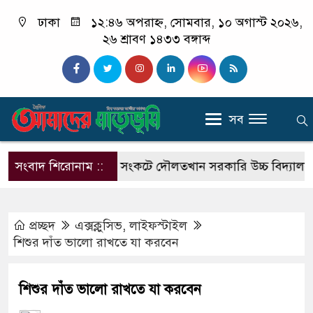
ঢাকা
১২:৪৬ অপরাহ্ন, সোমবার, ১০ অগাস্ট ২০২৬,
২৬ শ্রাবণ ১৪৩৩ বঙ্গাব্দ
সব
সংবাদ শিরোনাম ::
তীব্র শিক্ষক সংকটে দৌলতখান সরকারি উচ্চ বিদ্যালয়
শা
প্রচ্ছদ
এক্সক্লুসিভ
,
লাইফস্টাইল
শিশুর দাঁত ভালো রাখতে যা করবেন
শিশুর দাঁত ভালো রাখতে যা করবেন