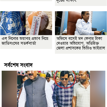
দূতের সাক্ষাৎ
এল নিনোর ভয়াবহ প্রভাব নিয়ে
অফিসে বসেই মদ কেনার টাকা
জাতিসংঘের সতর্কবার্তা
দেওয়ার অভিযোগ, অতিরিক্ত
জেলা প্রশাসকের ভিডিও ভাইরাল
সর্বশেষ সংবাদ