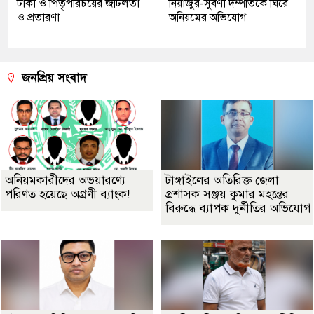
টাকা ও পিতৃপরিচয়ের জটিলতা
নিয়াজুর-সুবর্ণা দম্পতিকে ঘিরে
ও প্রতারণা
অনিয়মের অভিযোগ
জনপ্রিয় সংবাদ
অনিয়মকারীদের অভয়ারণ্যে
টাঙ্গাইলের অতিরিক্ত জেলা
পরিণত হয়েছে অগ্রণী ব্যাংক!
প্রশাসক সঞ্জয় কুমার মহন্তের
বিরুদ্ধে ব্যাপক দুর্নীতির অভিযোগ