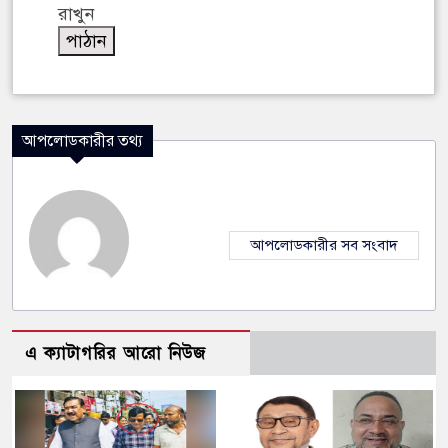
রাখুন
আপলোডকারীর তথ্য
আপলোডকারীর সব সংবাদ
এ ক্যাটাগরির আরো নিউজ