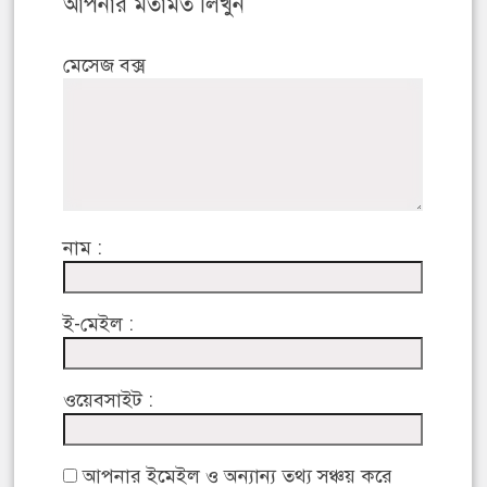
আপনার মতামত লিখুন
মেসেজ বক্স
নাম :
ই-মেইল :
ওয়েবসাইট :
আপনার ইমেইল ও অন্যান্য তথ্য সঞ্চয় করে