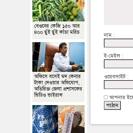
বেগুনের কেজি ১৫০ আর
৪০০ ছুঁই ছুঁই কাঁচা মরিচ
নাম :
ই-মেইল :
অফিসে বসেই মদ কেনার
ওয়েবসাইট :
টাকা দেওয়ার অভিযোগ,
অতিরিক্ত জেলা প্রশাসকের
ভিডিও ভাইরাল
আপনার ইমেইল