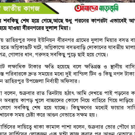
র শবকিছু শেষ হয়ে গেছে,আছে শুধু পরনের কাপরটা এভাবেই আর
 হয়ে যাওয়া বীরনগরের দুলাল মিয়া।
ায় তাহিরপুর সদর ইউনিয়ন বীরনগর গ্রামের দুলাল মিয়ার বসত বা
কিট হতে অগ্নিকাণ্ডটি ঘটে, অগ্নিকান্ডে বসতবাড়ি দোকানের যাবতীয় মাল
ত্র, গোলার ধান, গরুসহ সবকিছু পুড়ে ছাই হয়ে গেছে।
ট লক্ষাধিক টাকার ক্ষতি হয়েছে বলে ক্ষতিগ্রস্ত ও স্থানীয় বাসিন
রস্ত পরিবারকে দ্রুত সময়ের মধ্যে দুই বান্ডিল টিন ও কিছু নগদ টাকা 
েন তাহিরপুর উপজেলা নির্বাহী অফিসার।
 মিয়া বলেন, শুক্রবার রাত তিনটায় হঠাৎ আমি দেখতে পাই পড়নের ক
বস্থায় কাপড় খুলে বাচ্চাদের কোলে নিয়ে বাহিরে গিয়ে দাড়িয়ে
ে সবকিছু শেষ হয়ে যাচ্ছে। কিছুক্ষণের মধ্যেই ফায়ার সার্
ানেক সময় চেষ্টা করে আগুন নেভাতে সক্ষম হয়।
ার্ভিসের দায়িত্বে থাকা কামাল পাশা বলেন, শুক্রবার ভোর পৌণে চা
ফায়ার সার্ভিসের লোকজন এক ঘন্টা কাজ করার পর আগুন নেভাতে 