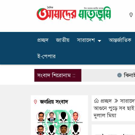
প্রচ্ছদ
জাতীয়
সারাদেশ
আন্তর্জাতিক
ই-পেপার
সংবাদ শিরোনাম ::
ঝিনাইগাতীতে
প্রচ্ছদ
সারাদ
জনপ্রিয় সংবাদ
আগুনে পুড়ে সব ছা
দুলাল মিয়া