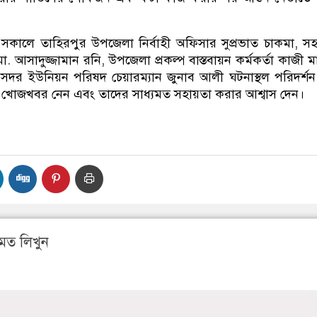
র সকালে তাহিরপুর উপজেলা নির্বাহী অফিসার সুপ্রভাত চাকমা, স
. আসাদুজ্জামান রনি, উপজেলা প্রকল্প বাস্তবায়ন কর্মকর্তা কাজী মা
সদর ইউনিয়ন পরিষদ চেয়ারম্যান জুনাব আলী ঘটনাস্থল পরিদর্শ
রের খোজখবর নেন এবং তাদের সাধ্যমত সহায়তা করার আশ্বাস দেন।
মত লিখুন