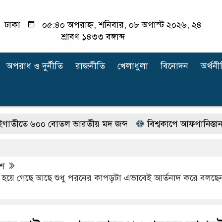
ঢাকা
০৫:৪০ অপরাহ্ন, শনিবার, ০৮ অগাস্ট ২০২৬, ২৪
শ্রাবণ ১৪৩৩ বঙ্গাব্দ
অপরাধ ‍ও দুর্নীতি
রাজনীতি
খেলাধুলা
বিনোদন
অর্থনী
 ৬০০ বোতল ভারতীয় মদ জব্দ
বিশ্বকাপে আফগানিস্তান, বাংল
েশ
ই হয়ে গেছে আছে শুধু পরনের কাপড়টা এভাবেই আর্তনাদ করে বলছে