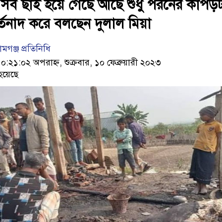
 সব ছাই হয়ে গেছে আছে শুধু পরনের কাপড়
তনাদ করে বলছেন দুলাল মিয়া
মগঞ্জ প্রতিনিধি
১:০২ অপরাহ্ন, শুক্রবার, ১০ ফেব্রুয়ারী ২০২৩
হয়েছে