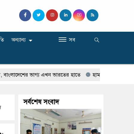
তি
অন্যান্য
সব
াদেশের ভাগ্য এখন ভারতের হাতে
হাম ও হামের উপসর্গ নিয়ে আর
সর্বশেষ সংবাদ
ন