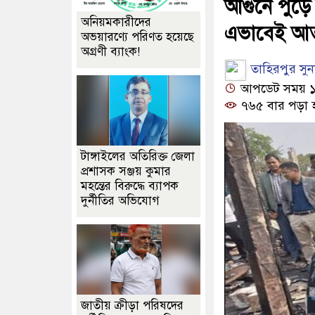
আগুনে পুড়ে
অনিয়মকারীদের
এভাবেই আর্
অভয়ারণ্যে পরিণত হয়েছে
অগ্রণী ব্যাংক!
তাহিরপুর সুনা
আপডেট সময় ১০:২
৭৬৫ বার পড়া 
টাঙ্গাইলের অতিরিক্ত জেলা
প্রশাসক সঞ্জয় কুমার
মহন্তের বিরুদ্ধে ব্যাপক
দুর্নীতির অভিযোগ
জাতীয় ক্রীড়া পরিষদের