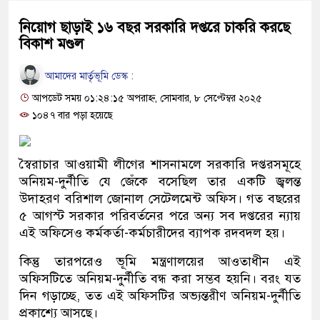
নিয়োগ ছাড়াই ১৬ বছর সরকারি দপ্তরে চাকরি করছে
বিকাশ মণ্ডল
আমাদের মার্তৃভূমি ডেস্ক :
আপডেট সময় ০১:২৪:১৫ অপরাহ্ন, সোমবার, ৮ সেপ্টেম্বর ২০২৫
১০৪৭ বার পড়া হয়েছে
স্বৈরাচার আওয়ামী লীগের শাসনামলে সরকারি দপ্তরসমূহে
অনিয়ম-দুর্নীতি যে জেঁকে বসেছিল তার একটি জ্বলন্ত
উদাহরণ বরিশাল জোনাল সেটেলমেন্ট অফিস। গত বছরের
৫ আগস্ট সরকার পরিবর্তনের পরে অন্য সব দপ্তরের ন্যায়
এই অফিসেও কর্মকর্তা-কর্মচারীদের ব্যাপক রদবদল হয়।
কিন্তু তারপরেও ভূমি মন্ত্রণালয়ের আওতাধীন এই
অফিসটিতে অনিয়ম-দুর্নীতি বন্ধ করা সম্ভব হয়নি। বরং যত
দিন গড়াচ্ছে, তত এই অফিসটির অভ্যন্তরীণ অনিয়ম-দুর্নীতি
প্রকাশ্যে আসছে।