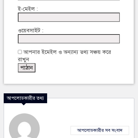
ই-মেইল :
ওয়েবসাইট :
আপনার ইমেইল ও অন্যান্য তথ্য সঞ্চয় করে
রাখুন
আপলোডকারীর তথ্য
আপলোডকারীর সব সংবাদ