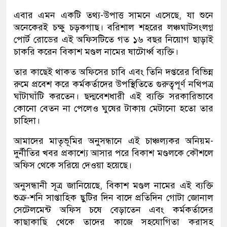
এবার এমন একটি তথ্য-উপাত্ত সামনে এসেছে, যা শুনে
অনেকেরই চক্ষু চড়কগাছ। বরিশাল শহরের লঞ্চঘাটসংলগ্ন
পোর্ট রোডের এই অফিসটিতে গত ১৬ বছর নিয়োগ ছাড়াই
চাকরি করেন বিকাশ মণ্ডল নামের ষাটোর্ধ্ব ব্যক্তি।
তার কাছেই থাকত অফিসের চাবি এবং তিনি দপ্তরের বিভিন্ন
রুমে প্রবেশ করে কর্মকর্তাদের উপস্থিতিতে গুরুত্বপূর্ণ নথিপত্র
ঘাঁটাঘাঁটি করতেন। ছদ্মবেশধারী এই ব্যক্তি সরকারিভাবে
কোনো বেতন না পেলেও ঘুষের টাকায় মেটানো হতো তার
চাহিদা।
আমাদের মাতৃভূমির অনুসন্ধানে এই চাঞ্চল্যকর অনিয়ম-
দুর্নীতির খবর প্রকাশ্যে আসার পরে বিকাশ মণ্ডলকে কৌশলে
অফিস থেকে সরিয়ে দেওয়া হয়েছে।
অনুসন্ধানী সূত্র জানিয়েছে, বিকাশ মণ্ডল নামের এই ব্যক্তি
শুক্র-শনি সাপ্তাহিক ছুটির দিন বাদে প্রতিদিন গোটা জোনাল
সেটেলমেন্ট অফিস চষে বেড়াতেন এবং কর্মকর্তাদের
কাছাকাছি থেকে তাদের কাজে সহযোগিতা করাসহ