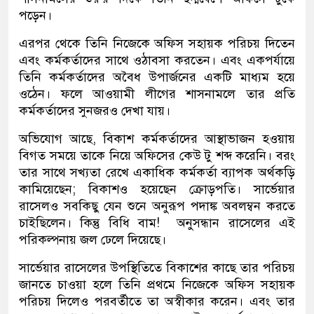
পড়েন।
এরপর থেকে তিনি নিজেকে অফিস সহায়ক পরিচয় দিতেন
এবং কর্মকর্তাদের সাথে ওঠাবসা করতেন। এবং একপর্যায়ে
তিনি কর্মকর্তাদের অবৈধ উপার্জনের একটি মাধ্যম হয়ে
ওঠেন। ফলে আওয়ামী লীগের শাসনামলে তার প্রতি
কর্মকর্তাদের সুনজরও দেখা যায়।
অভিযোগ আছে, বিকাশ কর্মকর্তাদের আস্থাভাজন হওয়ায়
বিগত সময়ে তাকে নিয়ে অফিসের কেউ টু শব্দ করেনি। বরং
তার সাথে সখ্যতা রেখে একাধিক কর্মকর্তা ব্যাপক অর্থকড়ি
কামিয়েছেন; বিকাশও হয়েছেন ক্রোড়পতি। সার্ভেয়ার
রাসেলও সবকিছু যেন শুনে অনুরূপ পদাঙ্ক অবলম্বন করতে
চাইছিলেন। কিন্তু বিধি বাম! অনুসন্ধান রাসেলের এই
পরিকল্পনায় জল ঢেলে দিয়েছে।
সার্ভেয়ার রাসেলের উপস্থিতিতে বিকাশের কাছে তার পরিচয়
জানতে চাওয়া হলে তিনি প্রথমে নিজেকে অফিস সহায়ক
পরিচয় দিলেও পরবর্তীতে তা অস্বীকার করেন। এবং তার