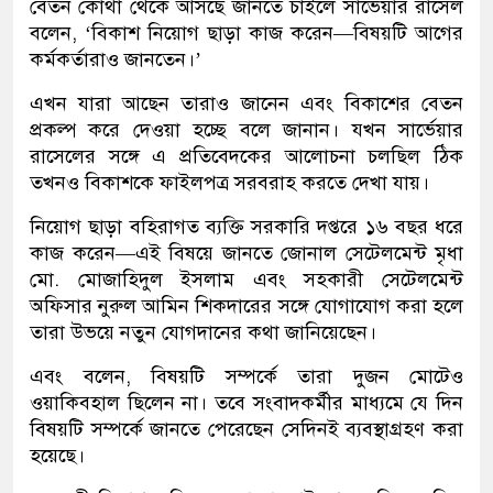
বেতন কোথা থেকে আসছে জানতে চাইলে সার্ভেয়ার রাসেল
বলেন, ‘বিকাশ নিয়োগ ছাড়া কাজ করেন—বিষয়টি আগের
কর্মকর্তারাও জানতেন।’
এখন যারা আছেন তারাও জানেন এবং বিকাশের বেতন
প্রকল্প করে দেওয়া হচ্ছে বলে জানান। যখন সার্ভেয়ার
রাসেলের সঙ্গে এ প্রতিবেদকের আলোচনা চলছিল ঠিক
তখনও বিকাশকে ফাইলপত্র সরবরাহ করতে দেখা যায়।
নিয়োগ ছাড়া বহিরাগত ব্যক্তি সরকারি দপ্তরে ১৬ বছর ধরে
কাজ করেন—এই বিষয়ে জানতে জোনাল সেটেলমেন্ট মৃধা
মো. মোজাহিদুল ইসলাম এবং সহকারী সেটেলমেন্ট
অফিসার নুরুল আমিন শিকদারের সঙ্গে যোগাযোগ করা হলে
তারা উভয়ে নতুন যোগদানের কথা জানিয়েছেন।
এবং বলেন, বিষয়টি সম্পর্কে তারা দুজন মোটেও
ওয়াকিবহাল ছিলেন না। তবে সংবাদকর্মীর মাধ্যমে যে দিন
বিষয়টি সম্পর্কে জানতে পেরেছেন সেদিনই ব্যবস্থাগ্রহণ করা
হয়েছে।