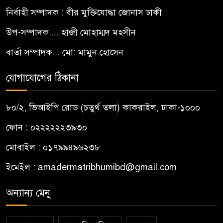
নির্বাহী সম্পাদক : বীর মুক্তিযোদ্ধা জোনাস ঢাকী
উপ-সম্পাদক.... হাজী মোহাম্মদ মহসীন
বার্তা সম্পাদক... মো: মামুন হোসেন
যোগাযোগের ঠিকানা
৮০/২, ভিআইপি রোড (চতুর্থ তলা) কাকরাইল, ঢাকা-১০০০
ফোন : ০২২২২২২৩৯৩০
মোবাইল : ০১৭৯৯৪৯৬২৩৮
ইমেইল :
amadermatribhumibd@gmail.com
অন্যান্য মেনু