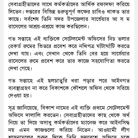
সেবাগ্রহীতাদের সাথে কর্মকর্তাদের আর্থিক রফাদফা করিয়ে
দিতেন। দপ্তরের বিভিন্ন গুরুত্বপূর্ণ কক্ষের চাবিও থাকত তার
কাছে। সর্বশেষ তিনি সদর উপজেলার সার্ভেয়ার আ স ম
রাসেলের আশ্রয়-প্রশ্রয়ে কাজ করছিলেন।
গত সপ্তাহে এই ব্যক্তিকে সেটেলমেন্ট অফিসের নিচ তলার
রেকর্ড রুমের ভিতরে প্রবেশ করে নথিপত্র ঘাঁটাঘাঁটি করতে
দেখা যায়। এবং সেখান থেকে তিনি বের হয়ে সার্ভেয়ার
রাসেলের রুমে প্রবেশ করে তার কাজে সহযোগিতা করতে
দেখা গেছে।
গত সপ্তাহে এই ছলচাতুরি ধরা পড়ার পরে আইনগত
ব্যবস্থাগ্রহণ না করে বিকাশকে কৌশলে অফিস থেকে সরিয়ে
দেওয়া হয়।
সূত্র জানিয়েছে, বিকাশ নামের এই ব্যক্তি প্রথমে সেটেলমেন্ট
অফিসে দালালি করতেন। সেবাগ্রহীতাদের কাছ থেকে অর্থ
নিয়ে তা দিয়ে অসাধু কর্মকর্তাদের ম্যানেজ করে আইনসিদ্ধ
নয় এমন কাজগুলো করিয়ে নিতেন। আওয়ামী লীগ
শাসনামলের শুরুর দিকে তিনি ছদ্মবেশে অফিসে ঢুকে