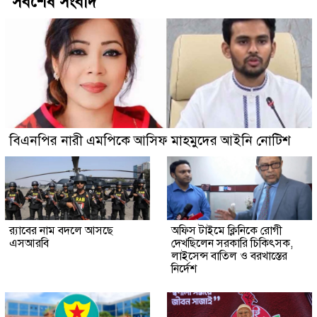
সর্বশেষ সংবাদ
বিএনপির নারী এমপিকে আসিফ মাহমুদের আইনি নোটিশ
র‍্যাবের নাম বদলে আসছে
অফিস টাইমে ক্লিনিকে রোগী
এসআরবি
দেখছিলেন সরকারি চিকিৎসক,
লাইসেন্স বাতিল ও বরখাস্তের
নির্দেশ