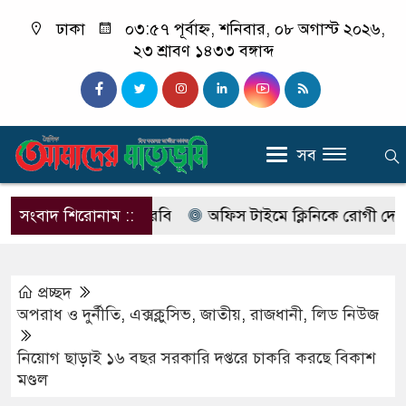
ঢাকা
০৩:৫৭ পূর্বাহ্ন, শনিবার, ০৮ অগাস্ট ২০২৬,
২৩ শ্রাবণ ১৪৩৩ বঙ্গাব্দ
সব
 বদলে আসছে এসআরবি
সংবাদ শিরোনাম ::
অফিস টাইমে ক্লিনিকে রোগী দেখছিলেন স
প্রচ্ছদ
অপরাধ ‍ও দুর্নীতি
,
এক্সক্লুসিভ
,
জাতীয়
,
রাজধানী
,
লিড নিউজ
নিয়োগ ছাড়াই ১৬ বছর সরকারি দপ্তরে চাকরি করছে বিকাশ
মণ্ডল