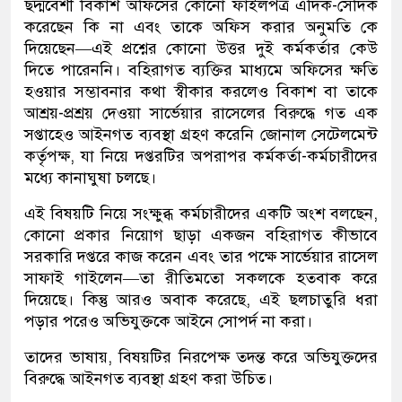
ছদ্মবেশী বিকাশ অফিসের কোনো ফাইলপত্র এদিক-সেদিক
করেছেন কি না এবং তাকে অফিস করার অনুমতি কে
দিয়েছেন—এই প্রশ্নের কোনো উত্তর দুই কর্মকর্তার কেউ
দিতে পারেননি। বহিরাগত ব্যক্তির মাধ্যমে অফিসের ক্ষতি
হওয়ার সম্ভাবনার কথা স্বীকার করলেও বিকাশ বা তাকে
আশ্রয়-প্রশ্রয় দেওয়া সার্ভেয়ার রাসেলের বিরুদ্ধে গত এক
সপ্তাহেও আইনগত ব্যবস্থা গ্রহণ করেনি জোনাল সেটেলমেন্ট
কর্তৃপক্ষ, যা নিয়ে দপ্তরটির অপরাপর কর্মকর্তা-কর্মচারীদের
মধ্যে কানাঘুষা চলছে।
এই বিষয়টি নিয়ে সংক্ষুব্ধ কর্মচারীদের একটি অংশ বলছেন,
কোনো প্রকার নিয়োগ ছাড়া একজন বহিরাগত কীভাবে
সরকারি দপ্তরে কাজ করেন এবং তার পক্ষে সার্ভেয়ার রাসেল
সাফাই গাইলেন—তা রীতিমতো সকলকে হতবাক করে
দিয়েছে। কিন্তু আরও অবাক করেছে, এই ছলচাতুরি ধরা
পড়ার পরেও অভিযুক্তকে আইনে সোপর্দ না করা।
তাদের ভাষায়, বিষয়টির নিরপেক্ষ তদন্ত করে অভিযুক্তদের
বিরুদ্ধে আইনগত ব্যবস্থা গ্রহণ করা উচিত।