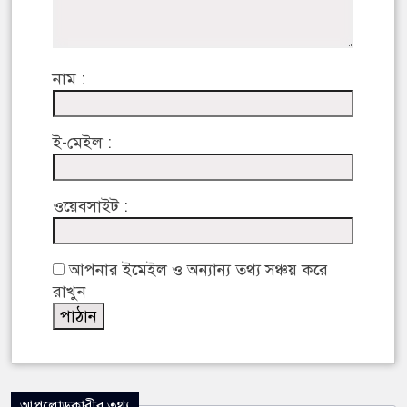
নাম :
ই-মেইল :
ওয়েবসাইট :
আপনার ইমেইল ও অন্যান্য তথ্য সঞ্চয় করে
রাখুন
আপলোডকারীর তথ্য