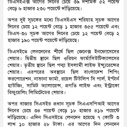
ডিএসইএক্স আগের দিনের চেয়ে ৩৯ দশমিক ৫২ পয়েন্ট
বেড়ে ৬ হাজার ২৩০ পয়েন্টে দাঁড়িয়েছে।
অপর দুই সূচকের মধ্যে ডিএসইএস শরিয়াহ সূচক আগের
দিনের চেয়ে ১২ পয়েন্ট বেড়ে ১ হাজার ৩৫৫ পয়েন্টে এবং
ডিএস-৩০ সূচক আগের দিনের চেয়ে ১২ পয়েন্ট বেড়ে ২
হাজার ১৯০ পয়েন্ট পয়েন্টে দাঁড়িয়েছে।
ডিএসইতে লেনদেনের শীর্ষে ছিল জেনেক্স ইনফোসেসের
শেয়ার। দ্বিতীয় স্থানে ছিল ওরিয়ন ফার্মাসিউটিক্যালসের
শেয়ার। তৃতীয় স্থানে ছিল পদ্মা ইসলামী লাইফ ইন্স্যুরেন্সের
শেয়ার। এরপরের অবস্থানে ছিল বাংলাদেশ শিপিং
করপোরেশন, নাভানা ফার্মা, রয়েল টিউলিপ সি পার্ল, ইস্টার্ন
হাউজিং, সামিট অ্যালায়েন্স, প্রগতি লাইফ এবং ইন্ট্রাকো
রিফুয়েলিং লিমিটেডের শেয়ার।
অপর বাজার সিএসইর প্রধান সূচক সিএএসপিআই আগের
দিনের চেয়ে ৩৪ পয়েন্ট বেড়ে ১৮ হাজার ৪১৬ পয়েন্টে
দাঁড়িয়েছে। এদিন সিএসইতে লেনদেন হয়েছে ৭ কোটি ৩
লাখ ১০ হাজার ২৮ টাকা। এর আগের দিন লেনদেন