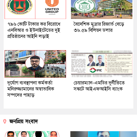
৭৯৬ কোটি টাকার কর বিরোধে
বৈদেশিক মুদ্রার রিজার্ভ বেড়ে
এনবিআর ও ইউনাইটেডের দুই
৩৬.৫৯ বিলিয়ন ডলার
প্রতিষ্ঠানের আইনি লড়াই
দুর্যোগ ব্যবস্থাপনা কর্মকর্তা
চেয়ারম্যান-এমডির দুর্নীতিতে
মনিরুজ্জামানের অস্বাভাবিক
সঙ্কটে আইএফআইসি ব্যাংক
সম্পদের পাহাড়
জনপ্রিয় সংবাদ