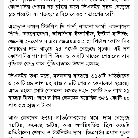
কোম্পানির শেয়ার দর বৃদ্ধির ফলে ডিএসইর সূচক বেড়েছে
১৩ পয়েন্ট। যা শতাংশের হিসেবে ২০ শতাংশের বেশি।
এছাড়াও রয়েল টিউলিপ সি পার্ল, নাভানা ফার্মা, বাংলাদেশ
শিপিং করপোরেশন, অলিম্পিক ইন্ডান্ট্রিজ, ইস্টার্ন হাউজিং,
জেনেক্স ইনফোসেস এবং জেএমএআই হসপিটাল কোম্পানির
শেয়ারের দাম বাড়ায় ২৪ পয়েন্ট বেড়েছে সূচক। এই দশ
কোম্পানির পাশাপাশি বিমা ও আইটি খাতের শেয়ারের দাম
বৃদ্ধিকে কেন্দ্র করে পুঁজিবাজারে উত্থান হয়েছে।
ডিএসইর তথ্য মতে, মঙ্গলবার বাজারে ৩১৩টি প্রতিষ্ঠানের
৬ কোটি ৪৯ লাখ ৯২ হাজার ৪টি শেয়ার কেনাবেচা হয়েছে।
এতে অংকে মোট লেনদেন হয়েছে ৪২৮ কোটি ৬৮ লাখ ২১
হাজার টাকা। আগের দিন লেনদেন হয়েছিল ৩৫১ কোটি ৯০
লাখ ২৩ হাজার টাকা।
আজ লেনদেন হওয়া প্রতিষ্ঠানগুলোর মধ্যে দাম বেড়েছে
৭৮টির, কমেছে ৬টির, আর অপরিবর্তিত ছিল ২২৯টি
প্রতিষ্ঠানের শেয়ার ও ইউনিটের দাম। ডিএসইর প্রধান সূচক