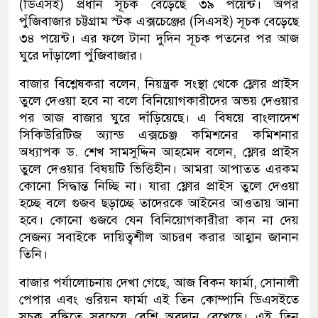
(ডিএসই) প্রধান সূচক বেড়েছে ৩৯ পয়েন্ট। অপর
পুঁজিবাজার চট্টগ্রাম স্টক এক্সচেঞ্জের (সিএসই) সূচক বেড়েছে
৩৪ পয়েন্ট। এর ফলে টানা দুদিন সূচক পতনের পর আজ
ঘুরে দাঁড়ালো পুঁজিবাজার।
বাজার বিশ্লেষকরা বলেন, নিয়ন্ত্রক সংস্থা থেকে ফ্লোর প্রাইস
তুলে দেওয়া হবে না বলে বিনিয়োগকারীদের অভয় দেওয়ার
পর আজ বাজার ঘুরে দাঁড়িয়েছে। এ বিষয়ে বাংলাদেশ
সিকিউরিটিজ অ্যান্ড এক্সচেঞ্জ কমিশনের কমিশনার
অধ্যাপক ড. শেখ সামসুদ্দিন আহমেদ বলেন, ফ্লোর প্রাইস
তুলে দেওয়ার বিষয়টি ভিত্তিহীন। আমরা আপাতত এরকম
কোনো সিদ্ধান্ত নিচ্ছি না। যারা ফ্লোর প্রাইস তুলে দেওয়া
হচ্ছে বলে গুজব ছড়াচ্ছে তাদেরকে আইনের আওতায় আনা
হবে। কোনো গুজবে যেন বিনিয়োগকারীরা কান না দেয়
সেজন্য সবাইকে দায়িত্বশীল আচরণ করার আহ্বান জানান
তিনি।
বাজার পর্যালোচনায় দেখা গেছে, আজ বিকন ফার্মা, সোনালী
পেপার এবং ওরিয়ন ফার্মা এই তিন কোম্পানি ডিএসইতে
সূচক বৃদ্ধিতে সবচেয়ে বেশি অবদান রেখেছে। এই তিন