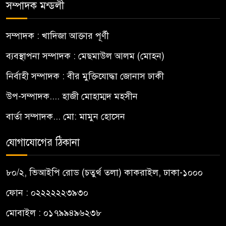
সম্পাদক মন্ডলী
সম্পাদক : খাদিজা আক্তার পূর্ণী
ব্যবস্থাপনা সম্পাদক : মেছমাউল আলম (মোহন)
নির্বাহী সম্পাদক : বীর মুক্তিযোদ্ধা জোনাস ঢাকী
উপ-সম্পাদক.... হাজী মোহাম্মদ মহসীন
বার্তা সম্পাদক... মো: মামুন হোসেন
যোগাযোগের ঠিকানা
৮০/২, ভিআইপি রোড (চতুর্থ তলা) কাকরাইল, ঢাকা-১০০০
ফোন : ০২২২২২২৩৯৩০
মোবাইল : ০১৭৯৯৪৯৬২৩৮