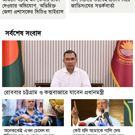
দেওয়ার অভিযোগ, অতিরিক্ত
জাতিসংঘের সতর্কবার্তা
জেলা প্রশাসকের ভিডিও ভাইরাল
সর্বশেষ সংবাদ
রোববার চট্টগ্রাম ও কক্সবাজারে যাবেন প্রধানমন্ত্রী
অনেককেই এখন চেনেন না
কেউ যদি আমাকে গালি দেয়