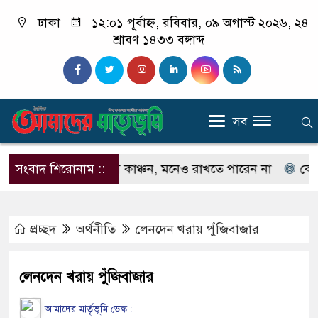
ঢাকা
১২:০১ পূর্বাহ্ন, রবিবার, ০৯ অগাস্ট ২০২৬, ২৪
শ্রাবণ ১৪৩৩ বঙ্গাব্দ
সব
নেন না ইলিয়াস কাঞ্চন, মনেও রাখতে পারেন না
সংবাদ শিরোনাম ::
কেউ যদি 
প্রচ্ছদ
অর্থনীতি
লেনদেন খরায় পুঁজিবাজার
লেনদেন খরায় পুঁজিবাজার
আমাদের মার্তৃভূমি ডেস্ক :