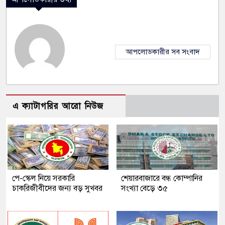
আপলোডকারীর সব সংবাদ
এ ক্যাটাগরির আরো নিউজ
পে-স্কেল নিয়ে সরকারি
শেয়ারবাজারে বন্ধ কোম্পানির
চাকরিজীবীদের জন্য বড় সুখবর
সংখ্যা বেড়ে ৩৫