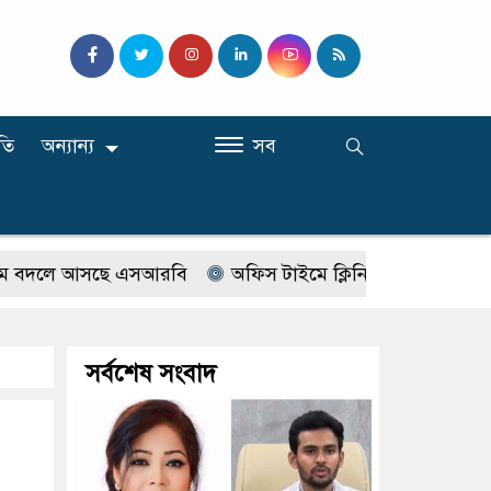
তি
অন্যান্য
সব
দলে আসছে এসআরবি
অফিস টাইমে ক্লিনিকে রোগী দেখছিলেন সরকা
সর্বশেষ সংবাদ