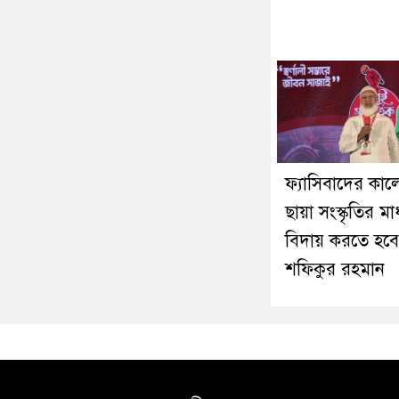
ফ্যাসিবাদের কা
ছায়া সংস্কৃতির মা
বিদায় করতে হবে
শফিকুর রহমান