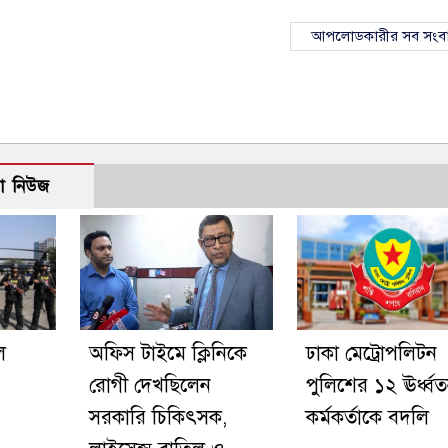
আপলোডকারীর সব সংব
ো নিউজ
ে
অফিস টাইমে ক্লিনিকে
ঢাকা মেট্রোপলিটন
রোগী দেখছিলেন
পুলিশের ১২ ঊর্ধ্ব
সরকারি চিকিৎসক,
কর্মকর্তাকে বদলি