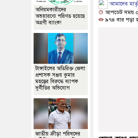
আমাদের মার্তৃভ
অনিয়মকারীদের
আপডেট সময় ০৫:৩
অভয়ারণ্যে পরিণত হয়েছে
৯৭৪ বার পড়া 
অগ্রণী ব্যাংক!
টাঙ্গাইলের অতিরিক্ত জেলা
প্রশাসক সঞ্জয় কুমার
মহন্তের বিরুদ্ধে ব্যাপক
দুর্নীতির অভিযোগ
জাতীয় ক্রীড়া পরিষদের