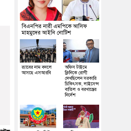
বিএনপির নারী এমপিকে আসিফ
মাহমুদের আইনি নোটিশ
র‍্যাবের নাম বদলে
অফিস টাইমে
আসছে এসআরবি
ক্লিনিকে রোগী
দেখছিলেন সরকারি
চিকিৎসক, লাইসেন্স
বাতিল ও বরখাস্তের
নির্দেশ