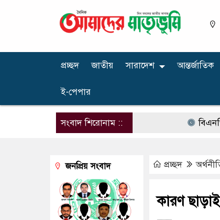
প্রচ্ছদ
জাতীয়
সারাদেশ
আন্তর্জাতিক
ই-পেপার
সংবাদ শিরোনাম ::
বিএনপির নার
প্রচ্ছদ
অর্থনীত
জনপ্রিয় সংবাদ
কারণ ছাড়াই