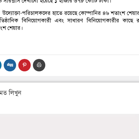
র্ভ সারপ্লাস দেখানো হয়েছে ১ হাজার ৬৭৮ কোটি টাকা।
ির উদ্যোক্তা-পরিচালকদের হাতে রয়েছে কোম্পানির ৪৬ শতাংশ শেয়া
াতিষ্ঠানিক বিনিয়োগকারী এবং সাধারণ বিনিয়োগকারীর কাছে 
াংশ শেয়ার।
মত লিখুন