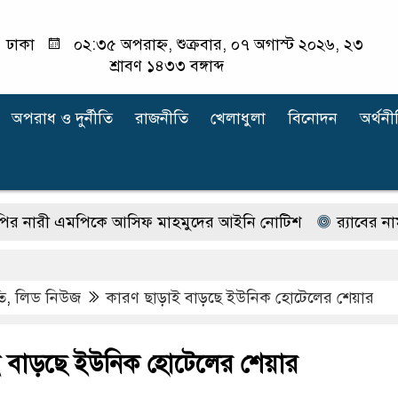
ঢাকা
০২:৩৫ অপরাহ্ন, শুক্রবার, ০৭ অগাস্ট ২০২৬, ২৩
শ্রাবণ ১৪৩৩ বঙ্গাব্দ
অপরাধ ‍ও দুর্নীতি
রাজনীতি
খেলাধুলা
বিনোদন
অর্থনী
ী এমপিকে আসিফ মাহমুদের আইনি নোটিশ
র‍্যাবের নাম ব
ি
,
লিড নিউজ
কারণ ছাড়াই বাড়ছে ইউনিক হোটেলের শেয়ার
 বাড়ছে ইউনিক হোটেলের শেয়ার