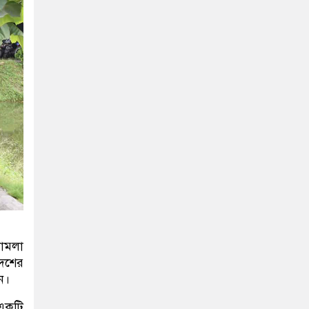
মামলা
দেশের
ন।
 একটি