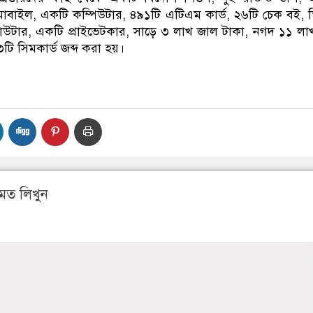
মোবাইল, একটি কম্পিউটার, ৪৯১টি এটিএম কার্ড, ২৬টি চেক বই, 
উটার, একটি প্রাইভেটকার, সাড়ে ৩ লাখ জাল টাকা, নগদ ১১ ল
টি সিমকার্ড জব্দ করা হয়।
মত লিখুন