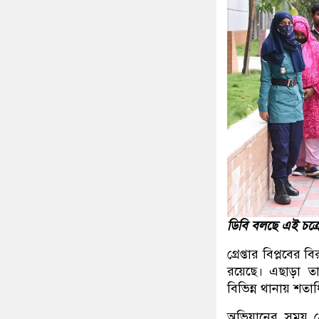
ডিবি বলছে এই চক্রে
গ্রেপ্তার বিপ্লবের
রয়েছে। এছাড়া তা
বিভিন্ন থানায় শত
অভিযানের সময় গ্র