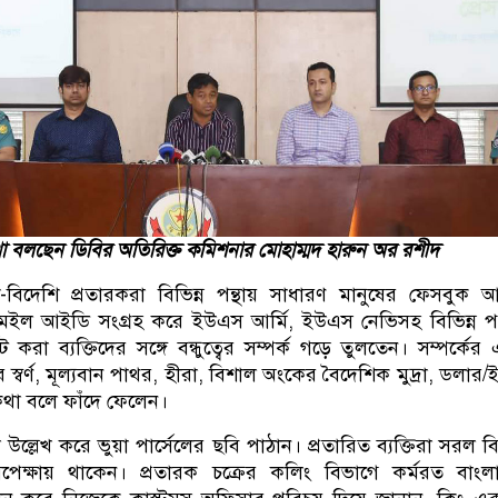
া বলছেন ডিবির অতিরিক্ত কমিশনার মোহাম্মদ হারুন অর রশীদ
-বিদেশি প্রতারকরা বিভিন্ন পন্থায় সাধারণ মানুষের ফেসবুক 
-মেইল আইডি সংগ্রহ করে ইউএস আর্মি, ইউএস নেভিসহ বিভিন্ন প
ট করা ব্যক্তিদের সঙ্গে বন্ধুত্বের সম্পর্ক গড়ে তুলতেন। সম্পর্কের
র স্বর্ণ, মূল্যবান পাথর, হীরা, বিশাল অংকের বৈদেশিক মুদ্রা, ডলার
কথা বলে ফাঁদে ফেলেন।
ল্লেখ করে ভুয়া পার্সেলের ছবি পাঠান। প্রতারিত ব্যক্তিরা সরল বিশ
অপেক্ষায় থাকেন। প্রতারক চক্রের কলিং বিভাগে কর্মরত বাংল