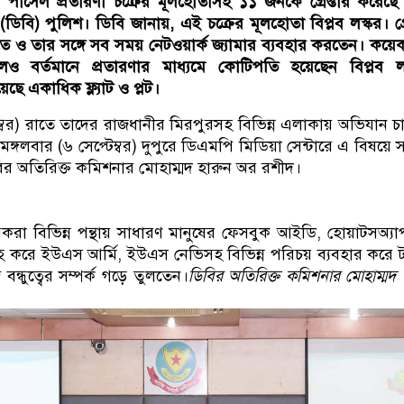
ার্সেল প্রতারণা চক্রের মূলহোতাসহ ১১ জনকে গ্রেপ্তার করেছে
(ডিবি) পুলিশ। ডিবি জানায়, এই চক্রের মূলহোতা বিপ্লব লস্কর।
গ্
ে ও তার সঙ্গে সব সময় নেটওয়ার্ক জ্যামার ব্যবহার করতেন। কয়
ও বর্তমানে প্রতারণার মাধ্যমে কোটিপতি হয়েছেন বিপ্লব লস
ছে একাধিক ফ্ল্যাট ও প্লট।
ম্বর) রাতে তাদের রাজধানীর মিরপুরসহ বিভিন্ন এলাকায় অভিযান চ
। মঙ্গলবার (৬ সেপ্টেম্বর) দুপুরে ডিএমপি মিডিয়া সেন্টারে এ বিষয়ে 
ির অতিরিক্ত কমিশনার মোহাম্মদ হারুন অর রশীদ।
রকরা বিভিন্ন পন্থায় সাধারণ মানুষের ফেসবুক আইডি, হোয়াটসঅ্যা
 করে ইউএস আর্মি, ইউএস নেভিসহ বিভিন্ন পরিচয় ব্যবহার করে টা
ে বন্ধুত্বের সম্পর্ক গড়ে তুলতেন।
ডিবির অতিরিক্ত কমিশনার মোহাম্মদ 