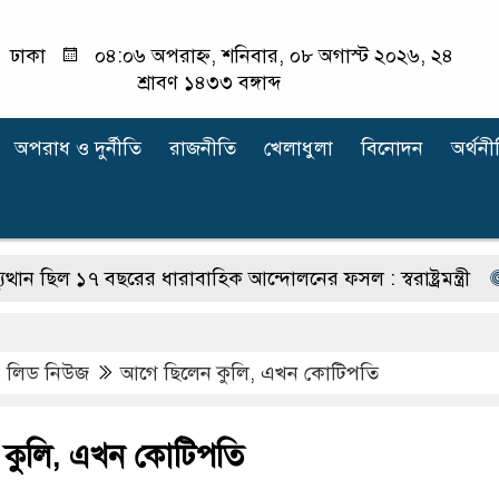
ঢাকা
০৪:০৬ অপরাহ্ন, শনিবার, ০৮ অগাস্ট ২০২৬, ২৪
শ্রাবণ ১৪৩৩ বঙ্গাব্দ
অপরাধ ‍ও দুর্নীতি
রাজনীতি
খেলাধুলা
বিনোদন
অর্থনী
৭ বছরের ধারাবাহিক আন্দোলনের ফসল : স্বরাষ্ট্রমন্ত্রী
জুলাই বিপ
,
লিড নিউজ
আগে ছিলেন কুলি, এখন কোটিপতি
কুলি, এখন কোটিপতি