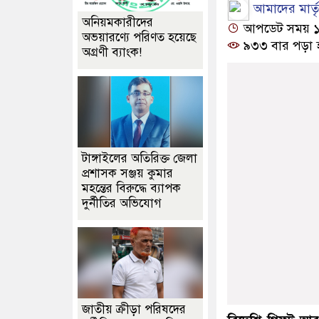
আমাদের মার্তৃভ
অনিয়মকারীদের
আপডেট সময় ১০:২৭
অভয়ারণ্যে পরিণত হয়েছে
৯৩৩ বার পড়া 
অগ্রণী ব্যাংক!
টাঙ্গাইলের অতিরিক্ত জেলা
প্রশাসক সঞ্জয় কুমার
মহন্তের বিরুদ্ধে ব্যাপক
দুর্নীতির অভিযোগ
জাতীয় ক্রীড়া পরিষদের