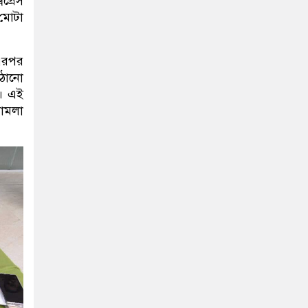
প্রেস
 মোটা
 এরপর
াঠানো
ন। এই
মামলা