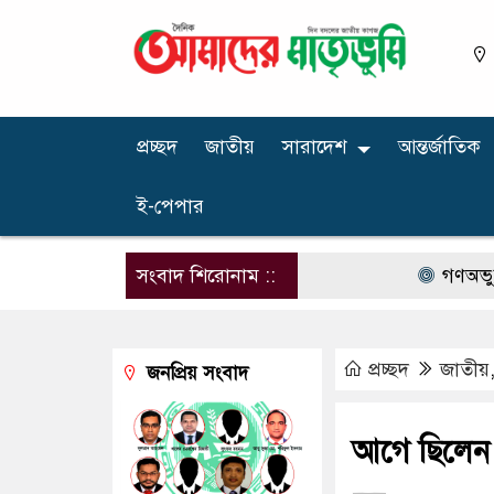
প্রচ্ছদ
জাতীয়
সারাদেশ
আন্তর্জাতিক
ই-পেপার
সংবাদ শিরোনাম ::
গণঅভ্যুত্থান ছিল ১
প্রচ্ছদ
জাতীয়
জনপ্রিয় সংবাদ
আগে ছিলেন 