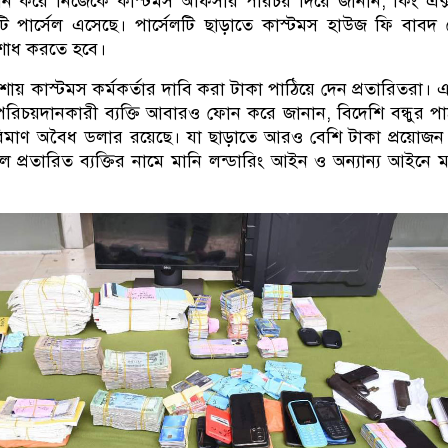
ন করে নিজেকে কাস্টমস অফিসার পরিচয় দিয়ে জানান, কিং এক্স
টি পার্সেল এসেছে। পার্সেলটি ছাড়াতে কাস্টমস হাউজ ফি বাবদ
শোধ করতে হবে।
শায় কাস্টমস কর্মকর্তার দাবি করা টাকা পাঠিয়ে দেন প্রতারিতরা।
 পরিচয়দানকারী ব্যক্তি আবারও ফোন করে জানান, বিদেশি বন্ধুর প
রিমাণ অবৈধ ডলার রয়েছে। যা ছাড়াতে আরও বেশি টাকা প্রয়োজ
হলে প্রতারিত ব্যক্তির নামে মানি লন্ডারিং আইন ও অন্যান্য আইনে 