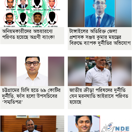
অনিয়মকারীদের অভয়ারণ্যে
টাঙ্গাইলের অতিরিক্ত জেলা
পরিণত হয়েছে অগ্রণী ব্যাংক!
প্রশাসক সঞ্জয় কুমার মহন্তের
বিরুদ্ধে ব্যাপক দুর্নীতির অভিযোগ
চট্টগ্রামের ডিসি হতে ৬৯ কোটির
জাতীয় ক্রীড়া পরিষদের দুর্নীতি
দুর্নীতি, ফাঁস হলো উপসচিবের
যেন মরনঘাতি ভাইরাসে পরিণত
‘সম্মতিপত্র’
হয়েছে