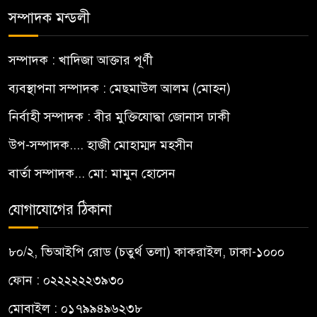
সম্পাদক মন্ডলী
সম্পাদক : খাদিজা আক্তার পূর্ণী
ব্যবস্থাপনা সম্পাদক : মেছমাউল আলম (মোহন)
নির্বাহী সম্পাদক : বীর মুক্তিযোদ্ধা জোনাস ঢাকী
উপ-সম্পাদক.... হাজী মোহাম্মদ মহসীন
বার্তা সম্পাদক... মো: মামুন হোসেন
যোগাযোগের ঠিকানা
৮০/২, ভিআইপি রোড (চতুর্থ তলা) কাকরাইল, ঢাকা-১০০০
ফোন : ০২২২২২২৩৯৩০
মোবাইল : ০১৭৯৯৪৯৬২৩৮