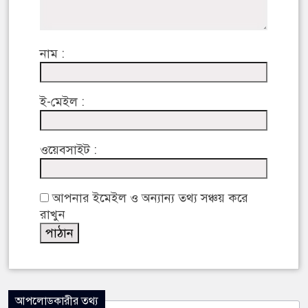
নাম :
ই-মেইল :
ওয়েবসাইট :
আপনার ইমেইল ও অন্যান্য তথ্য সঞ্চয় করে
রাখুন
আপলোডকারীর তথ্য