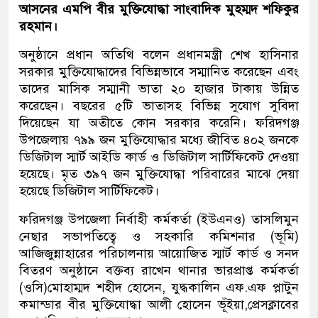
আসনের এমপি বীর মুক্তিযোদ্ধা সাংবাদিক মুহম্মদ শফিকুর
রহমান।
অনুষ্ঠানে প্রধান অতিথি বলেন প্রধানমন্ত্রী শেখ হাসিনার
সরকার মুক্তিযোদ্ধাদের বিভিন্নভাবে সম্মানিত করেছেন এবং
তাদের মাসিক সম্মানী ভাতা ২০ হাজার টাকায় উন্নিত
করেছেন। বছরের ৫টি ভাতাসহ বিভিন্ন সুযোগ সুবিদা
দিয়েছেন যা অতীতে কোন সরকার করেনি। ফরিদগঞ্জ
উপজেলায় ৭৯৯ জন মুক্তিযোদ্ধার মধ্যে জীবিত ৪০২ জনকে
ডিজিটাল স্মার্ট আইডি কার্ড ও ডিজিটাল সার্টিফিকেট দেওয়া
হয়েছে। মৃত ৩৯৭ জন মুক্তিযোদ্ধা পরিবারের মাঝে দেয়া
হয়েছে ডিজিটাল সার্টিফিকেট।
ফরিদগঞ্জ উপজেলা নির্বাহী কর্মকর্তা (ইউএনও) তাসলিমুন
নেছার সভাপতিত্বে ও সহকারি কমিশনার (ভূমি)
আজিজুন্নাহারের পরিচালনায় আয়োজিত স্মার্ট কার্ড ও সনদ
বিতরণ অনুষ্ঠানে বক্তব্য রাখেন থানার ভারপ্রাপ্ত কর্মকর্তা
(ওসি)মোহাম্মদ শহীদ হোসেন, যুদ্ধকালিন এফ.এফ প্লাটুন
কমান্ডার বীর মুক্তিযোদ্ধা আলী হোসেন ভূঁইয়া,প্রেসক্লাবের