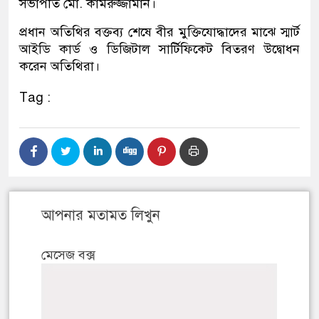
সভাপতি মো. কামরুজ্জামান।
প্রধান অতিথির বক্তব্য শেষে বীর মুক্তিযোদ্ধাদের মাঝে স্মার্ট
আইডি কার্ড ও ডিজিটাল সার্টিফিকেট বিতরণ উদ্বোধন
করেন অতিথিরা।
Tag :
আপনার মতামত লিখুন
মেসেজ বক্স