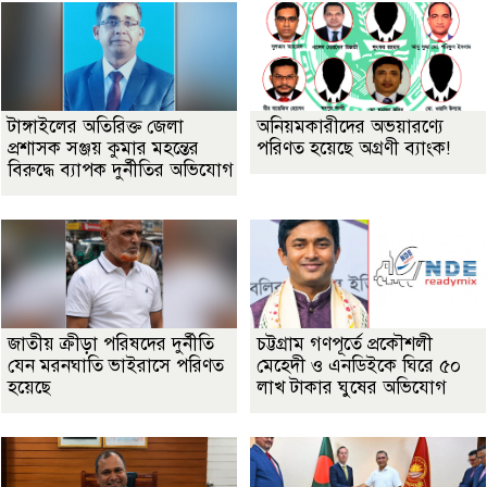
টাঙ্গাইলের অতিরিক্ত জেলা
অনিয়মকারীদের অভয়ারণ্যে
প্রশাসক সঞ্জয় কুমার মহন্তের
পরিণত হয়েছে অগ্রণী ব্যাংক!
বিরুদ্ধে ব্যাপক দুর্নীতির অভিযোগ
জাতীয় ক্রীড়া পরিষদের দুর্নীতি
চট্টগ্রাম গণপূর্তে প্রকৌশলী
যেন মরনঘাতি ভাইরাসে পরিণত
মেহেদী ও এনডিইকে ঘিরে ৫০
হয়েছে
লাখ টাকার ঘুষের অভিযোগ