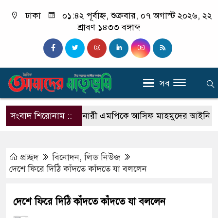
ঢাকা
০১:৪২ পূর্বাহ্ন, শুক্রবার, ০৭ অগাস্ট ২০২৬, ২২
শ্রাবণ ১৪৩৩ বঙ্গাব্দ
সব
সংবাদ শিরোনাম ::
বিএনপির নারী এমপিকে আসিফ মাহমুদের আইনি নোটিশ
প্রচ্ছদ
বিনোদন
,
লিড নিউজ
দেশে ফিরে দিঠি কাঁদতে কাঁদতে যা বললেন
দেশে ফিরে দিঠি কাঁদতে কাঁদতে যা বললেন