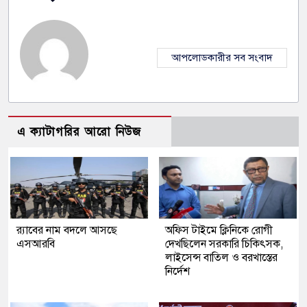
আপলোডকারীর সব সংবাদ
এ ক্যাটাগরির আরো নিউজ
র‍্যাবের নাম বদলে আসছে
অফিস টাইমে ক্লিনিকে রোগী
এসআরবি
দেখছিলেন সরকারি চিকিৎসক,
লাইসেন্স বাতিল ও বরখাস্তের
নির্দেশ