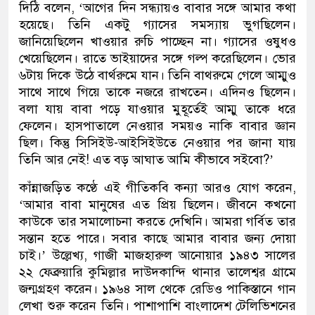
দিঠি বলেন, ‘আগের দিন সন্ধ্যায়ও বাবার সঙ্গে আমার কথা
হয়েছে। তিনি একটু গ্যাসের সমস্যায় ভুগছিলেন।
জানিয়েছিলেন খাওয়ার রুচি পাচ্ছেন না। গ্যাসের ওষুধও
খেয়েছিলেন। রাতে ভাইয়াদের সঙ্গে গল্প করেছিলেন। ভোর
৬টায় দিকে উঠে বার্থরুমে যান। তিনি বাথরুমে গেলে আম্মুও
সাথে সাথে গিয়ে তাকে নজরে রাখতেন। এদিনও ছিলেন।
বলা যায় বাবা পড়ে যাওয়ার মুহূর্তেই আম্মু তাকে ধরে
ফেলেন। হাসপাতালে নেওয়ার সময়ও নাকি বাবার জ্ঞান
ছিল। কিন্তু সিসিইউ-আইসিইউতে নেওয়ার পর জানা যায়
তিনি আর নেই! এত বড় আঘাত আমি কীভাবে সইবো?’
কাঁন্নাজড়িত কণ্ঠে এই গীতিকবি কন্যা আরও যোগ করেন,
‘আমার বাবা মানুষের এত প্রিয় ছিলেন। জীবনে কখনো
কাউকে তার সমালোচনা করতে দেখিনি। আমরা গর্বিত তার
সন্তান হতে পারে। সবার কাছে আমার বাবার জন্য দোয়া
চাই।’ উল্লেখ্য, গাজী মাজহারুল আনোয়ার ১৯৪৩ সালের
২২ ফেব্রুয়ারি কুমিল্লার দাউদকান্দি থানার তালেশ্বর গ্রামে
জন্মগ্রহণ করেন। ১৯৬৪ সাল থেকে রেডিও পাকিস্তানে গান
লেখা শুরু করেন তিনি। পাশাপাশি বাংলাদেশ টেলিভিশনের