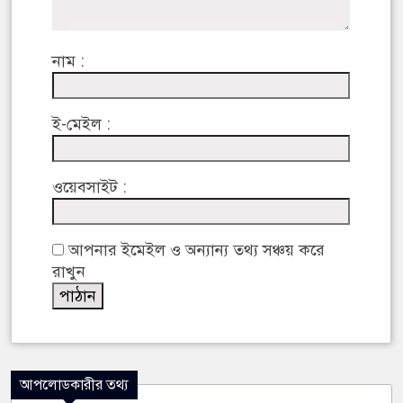
নাম :
ই-মেইল :
ওয়েবসাইট :
আপনার ইমেইল ও অন্যান্য তথ্য সঞ্চয় করে
রাখুন
আপলোডকারীর তথ্য