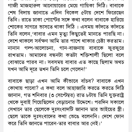
গাজী মাজহারুল আনোয়ারের মেয়ে গায়িকা দিঠি। বাবাকে
শেষ বিদায় জানাতে এদিন বিকেল ৫টায় দেশে ফিরেছেন
তিনি। রাতে ঢাকা পোস্টের সঙ্গে কথা বলেন বাবাকে হারিয়ে
শোকের সাগরে ভাসতে থাকা দিঠি । এসময় কাঁদতে কাঁদতে
তিনি বলেন,‘বাবার এমন মৃত্যু কিছুতেই মানতে পারছি না।
দেশে থাকলে সর্বক্ষণ আমি তার পাশে থাকার চেষ্টা করতাম।
নানান গল্প-আলোচনা, গান-বাজনায় বাবাকে ফুরফুরে
রাখতাম। আমাদের বন্ধনটা কতটা শক্তিশালী ছিলো বলে
বোঝাতে পারব না। সবসময় বাবার এত কাছে ছিলাম অথচ
যখন আমি দূরে তখন তিনি চলে গেলেন!’
বাবাকে ছাড়া এখন আমি কীভাবে বাঁচব? বাবাকে এখন
কোথায় পাবো? এ কথা বলে আহাজারি করতে করতে দিঠি
জানান, গত শনিবার (৩ সেপ্টেম্বর) রাত ৮টায় তিনি যুক্তরাষ্ট্র
থেকে দুবাই গিয়েছিলেন বেড়ানোর উদ্দেশে। পরদিন সকালে
সেখানে তার ছেলেকে দুঃসংবাদটি জানান তার ভাইয়ের স্ত্রী।
ছেলে তাকে দুঃসংবাদের কথা ভেঙে বলেননি। দেশে ফোন
করে তিনি জানতে পারেন-তার বাবার আর নেই।’