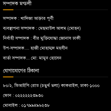
সম্পাদক মন্ডলী
সম্পাদক : খাদিজা আক্তার পূর্ণী
ব্যবস্থাপনা সম্পাদক : মেছমাউল আলম (মোহন)
নির্বাহী সম্পাদক : বীর মুক্তিযোদ্ধা জোনাস ঢাকী
উপ-সম্পাদক.... হাজী মোহাম্মদ মহসীন
বার্তা সম্পাদক... মো: মামুন হোসেন
যোগাযোগের ঠিকানা
৮০/২, ভিআইপি রোড (চতুর্থ তলা) কাকরাইল, ঢাকা-১০০০
ফোন : ০২২২২২২৩৯৩০
মোবাইল : ০১৭৯৯৪৯৬২৩৮