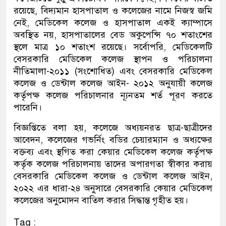
রয়েছে, বিদ্যমান হাসপাতাল ও কলেজের নামে নিজস্ব জমি
নেই, মেডিকেল কলেজ ও হাসপাতাল একই ক্যাম্পাসে
অবস্থিত নয়, হাসপাতালের বেড অকুপেন্সি ৭০ শতাংশের
স্থলে মাত্র ১০ শতাংশ রয়েছে। সর্বোপরি, মেডিকেলটি
বেসরকারি মেডিকেল কলেজ স্থাপন ও পরিচালনা
নীতিমালা-২০১১ (সংশোধিত) এবং বেসরকারি মেডিকেল
কলেজ ও ডেন্টাল কলেজ আইন- ২০১২ অনুযায়ী কলেজ
কর্তৃপক্ষ কলেজ পরিচালনার ন্যূনতম শর্ত পূরণ করতে
পারেনি।
বিজ্ঞপ্তিতে বলা হয়, কলেজে অধ্যয়নরত ছাত্র-ছাত্রীদের
আবেদন, কলেজের গভর্নিং বডির চেয়ারম্যান ও অধ্যক্ষের
বক্তব্য এবং স্থগিত করা কেয়ার মেডিকেল কলেজ কর্তৃপক্ষ
কর্তৃক কলেজ পরিচালনায় তাদের অপারগতা স্বীকার করায়
বেসরকারি মেডিকেল কলেজ ও ডেন্টাল কলেজ আইন,
২০২২ এর ধারা-২৪ অনুসারে বেসরকারি কেয়ার মেডিকেল
কলেজের অনুমোদন বাতিল করার সিদ্ধান্ত গৃহীত হয়।
Tag :