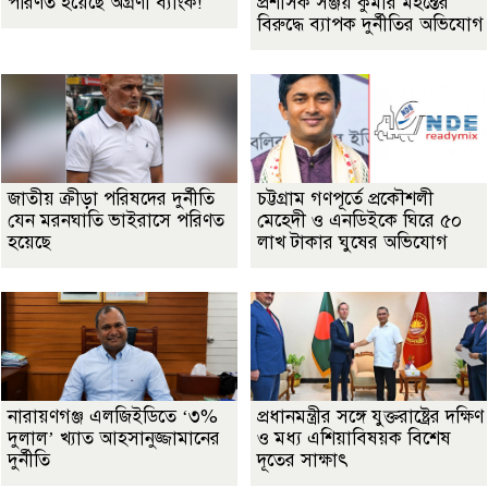
পরিণত হয়েছে অগ্রণী ব্যাংক!
প্রশাসক সঞ্জয় কুমার মহন্তের
বিরুদ্ধে ব্যাপক দুর্নীতির অভিযোগ
জাতীয় ক্রীড়া পরিষদের দুর্নীতি
চট্টগ্রাম গণপূর্তে প্রকৌশলী
যেন মরনঘাতি ভাইরাসে পরিণত
মেহেদী ও এনডিইকে ঘিরে ৫০
হয়েছে
লাখ টাকার ঘুষের অভিযোগ
নারায়ণগঞ্জ এলজিইডিতে ‘৩%
প্রধানমন্ত্রীর সঙ্গে যুক্তরাষ্ট্রের দক্ষিণ
দুলাল’ খ্যাত আহসানুজ্জামানের
ও মধ্য এশিয়াবিষয়ক বিশেষ
দুর্নীতি
দূতের সাক্ষাৎ