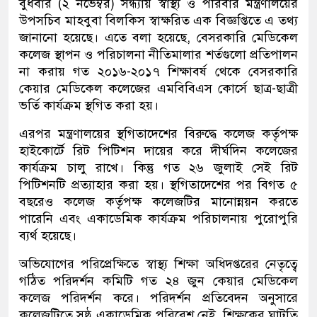
বুধবার (২ নভেম্বর) সন্ধ্যায় স্বাস্থ্য ও পরিবার মন্ত্রণালয়ের
উপসচিব মাহবুবা বিলকিস স্বাক্ষরিত এক বিজ্ঞপ্তিতে এ তথ্য
জানানো হয়েছে। এতে বলা হয়েছে, বেসরকারি মেডিকেল
কলেজ স্থাপন ও পরিচালনা নীতিমালার শর্তগুলো প্রতিপালন
না করায় গত ২০১৬-২০১৭ শিক্ষাবর্ষ থেকে বেসরকারি
কেয়ার মেডিকেল কলেজের এমবিবিএস কোর্সে ছাত্র-ছাত্রী
ভর্তি কার্যক্রম স্থগিত করা হয়।
এরপর মন্ত্রণালয়ের স্থগিতাদেশের বিরুদ্ধে কলেজ কর্তৃপক্ষ
হাইকোর্টে রিট পিটিশন দায়ের করে দীর্ঘদিন কলেজের
কার্যক্রম চালু রাখে। কিন্তু গত ২৬ জুলাই সেই রিট
পিটিশনটি প্রত্যাহার করা হয়। স্থগিতাদেশের পর বিগত ৫
বছরেও কলেজ কর্তৃপক্ষ কলেজটির মানোন্নয়ন করতে
পারেনি এবং একাডেমিক কার্যক্রম পরিচালনায় পুরোপুরি
ব্যর্থ হয়েছে।
অভিযোগের পরিপ্রেক্ষিতে স্বাস্থ্য শিক্ষা অধিদপ্তরের নেতৃত্বে
গঠিত পরিদর্শন কমিটি গত ২৪ জুন কেয়ার মেডিকেল
কলেজ পরিদর্শন করে। পরিদর্শন প্রতিবেদন অনুসারে
কলেজটিতে সুষ্ঠু একাডেমিক পরিবেশ নেই, শিক্ষকের ঘাটতি