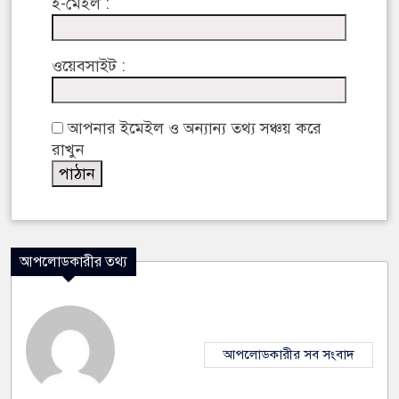
ই-মেইল :
ওয়েবসাইট :
আপনার ইমেইল ও অন্যান্য তথ্য সঞ্চয় করে
রাখুন
আপলোডকারীর তথ্য
আপলোডকারীর সব সংবাদ