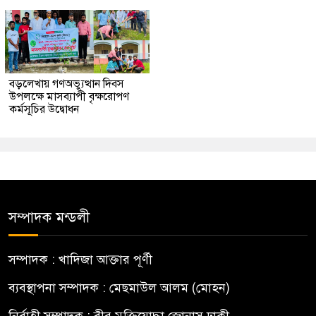
বড়লেখায় গণঅভ্যুত্থান দিবস
উপলক্ষে মাসব্যাপী বৃক্ষরোপণ
কর্মসূচির উদ্বোধন
সম্পাদক মন্ডলী
সম্পাদক : খাদিজা আক্তার পূর্ণী
ব্যবস্থাপনা সম্পাদক : মেছমাউল আলম (মোহন)