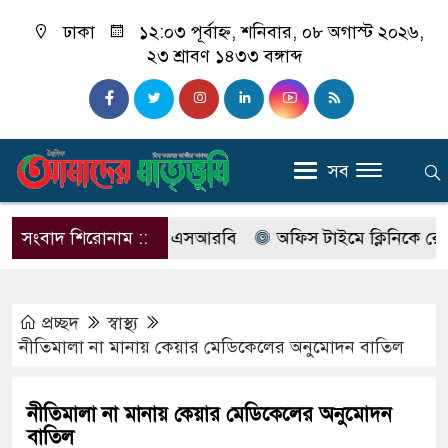
ঢাকা
১২:০৩ পূর্বাহ্ন, শনিবার, ০৮ অগাস্ট ২০২৬,
২৩ শ্রাবণ ১৪৩৩ বঙ্গাব্দ
সব
ের নাম বদলে আসছে এসআরবি
সংবাদ শিরোনাম ::
অফিস টাইমে ক্লিনিকে রোগী দেখছ
প্রচ্ছদ
স্বাস্থ্য
নীতিমালা না মানায় কেয়ার মেডিকেলের অনুমোদন বাতিল
নীতিমালা না মানায় কেয়ার মেডিকেলের অনুমোদন
বাতিল