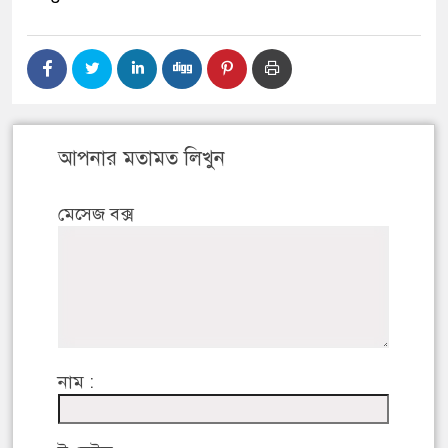
আপনার মতামত লিখুন
মেসেজ বক্স
নাম :