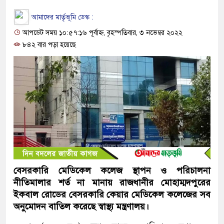
আমাদের মার্তৃভূমি ডেস্ক :
আপডেট সময় ১০:৫৭:১৬ পূর্বাহ্ন, বৃহস্পতিবার, ৩ নভেম্বর ২০২২
৮৪২ বার পড়া হয়েছে
বেসরকারি মেডিকেল কলেজ স্থাপন ও পরিচালনা
নীতিমালার শর্ত না মানায় রাজধানীর মোহাম্মদপুরের
ইকবাল রোডের বেসরকারি কেয়ার মেডিকেল কলেজের সব
অনুমোদন বাতিল করেছে স্বাস্থ্য মন্ত্রণালয়।