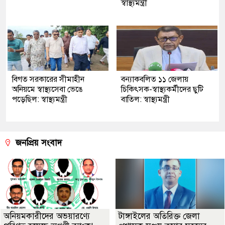
স্বাস্থ্যমন্ত্রী
বিগত সরকারের সীমাহীন
বন্যাকবলিত ১১ জেলায়
অনিয়মে স্বাস্থ্যসেবা ভেঙে
চিকিৎসক-স্বাস্থ্যকর্মীদের ছুটি
পড়েছিল: স্বাস্থ্যমন্ত্রী
বাতিল: স্বাস্থ্যমন্ত্রী
জনপ্রিয় সংবাদ
অনিয়মকারীদের অভয়ারণ্যে
টাঙ্গাইলের অতিরিক্ত জেলা