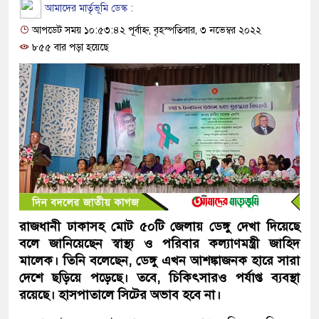
আমাদের মার্তৃভূমি ডেস্ক :
আপডেট সময় ১০:৫৩:৪২ পূর্বাহ্ন, বৃহস্পতিবার, ৩ নভেম্বর ২০২২
৮৫৫ বার পড়া হয়েছে
রাজধানী ঢাকাসহ মোট ৫০টি জেলায় ডেঙ্গু দেখা দিয়েছে
বলে জানিয়েছেন স্বাস্থ্য ও পরিবার কল্যাণমন্ত্রী জাহিদ
মালেক। তিনি বলেছেন, ডেঙ্গু এখন আশঙ্কাজনক হারে সারা
দেশে ছড়িয়ে পড়েছে। তবে, চিকিৎসারও পর্যাপ্ত ব্যবস্থা
রয়েছে। হাসপাতালে সিটের অভাব হবে না।