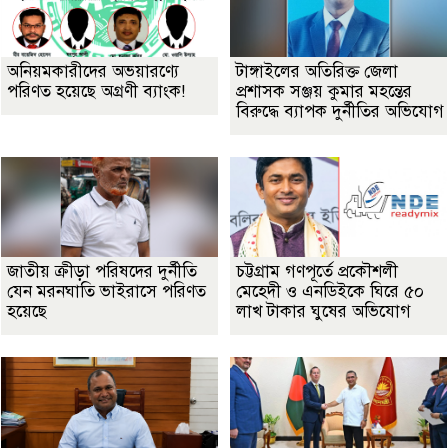
অনিয়মকারীদের অভয়ারণ্যে
টাঙ্গাইলের অতিরিক্ত জেলা
পরিণত হয়েছে অগ্রণী ব্যাংক!
প্রশাসক সঞ্জয় কুমার মহন্তের
বিরুদ্ধে ব্যাপক দুর্নীতির অভিযোগ
জাতীয় ক্রীড়া পরিষদের দুর্নীতি
চট্টগ্রাম গণপূর্তে প্রকৌশলী
যেন মরনঘাতি ভাইরাসে পরিণত
মেহেদী ও এনডিইকে ঘিরে ৫০
হয়েছে
লাখ টাকার ঘুষের অভিযোগ