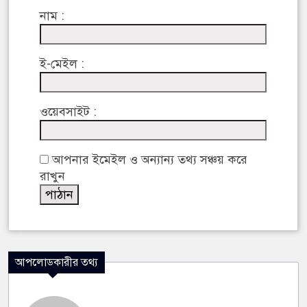
নাম :
ই-মেইল :
ওয়েবসাইট :
আপনার ইমেইল ও অন্যান্য তথ্য সঞ্চয় করে
রাখুন
আপলোডকারীর তথ্য