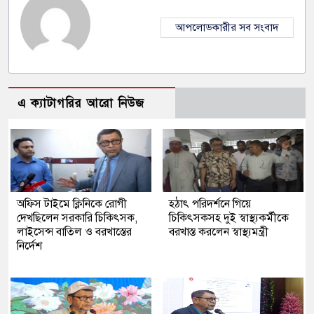
আপলোডকারীর সব সংবাদ
এ ক্যাটাগরির আরো নিউজ
অফিস টাইমে ক্লিনিকে রোগী
হঠাৎ পরিদর্শনে গিয়ে
দেখছিলেন সরকারি চিকিৎসক,
চিকিৎসকসহ দুই স্বাস্থ্যকর্মীকে
লাইসেন্স বাতিল ও বরখাস্তের
বরখাস্ত করলেন স্বাস্থ্যমন্ত্রী
নির্দেশ