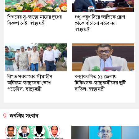
শিশুদের সু-স্বাস্থ্যে মায়ের দুধের
শুধু ওষুধ দিয়ে জাতিকে রোগ
বিকল্প নেই: স্বাস্থ্যমন্ত্রী
থেকে বাঁচানো সম্ভব নয়:
স্বাস্থ্যমন্ত্রী
বিগত সরকারের সীমাহীন
বন্যাকবলিত ১১ জেলায়
অনিয়মে স্বাস্থ্যসেবা ভেঙে
চিকিৎসক-স্বাস্থ্যকর্মীদের ছুটি
পড়েছিল: স্বাস্থ্যমন্ত্রী
বাতিল: স্বাস্থ্যমন্ত্রী
জনপ্রিয় সংবাদ