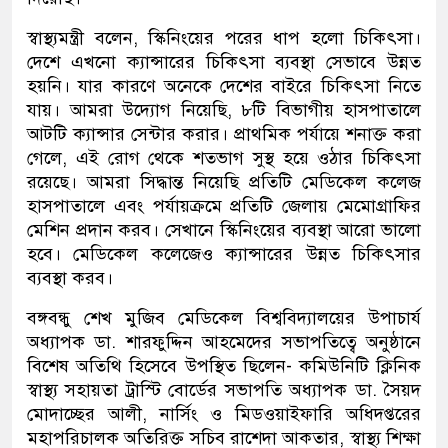
স্বাস্থ্যমন্ত্রী বলেন, স্কিনিংয়ের পরের ধাপ হলো চিকিৎসা।
দেশে এখনো ক্যান্সারের চিকিৎসা ব্যবস্থা সেভাবে উন্নত
হয়নি। যার কারণে অনেকে দেশের বাইরে চিকিৎসা নিতে
যায়। আমরা উদ্যোগ নিয়েছি, ৮টি বিভাগীয় হাসপাতালে
আটটি ক্যান্সার সেন্টার করার। প্রাথমিক পর্যায়ে শনাক্ত করা
গেলে, এই রোগ থেকে শতভাগ সুস্থ হয়ে ওঠার চিকিৎসা
রয়েছে। আমরা সিদ্ধান্ত নিয়েছি প্রতিটি মেডিকেল কলেজ
হাসপাতালে এবং পর্যায়ক্রমে প্রতিটি জেলায় মেমোগ্রাফির
মেশিন প্রদান করব। সেখানে স্কিনিংয়ের ব্যবস্থা আরো ভালো
হবে। মেডিকেল কলেজেও ক্যান্সারের উন্নত চিকিৎসার
ব্যবস্থা করব।
বঙ্গবন্ধু শেখ মুজিব মেডিকেল বিশ্ববিদ্যালয়ের উপাচার্য
অধ্যাপক ডা. শারফুদ্দিন আহমেদের সভাপতিত্বে অনুষ্ঠানে
বিশেষ অতিথি হিসেবে উপস্থিত ছিলেন- কমিউনিটি ক্লিনিক
স্বাস্থ্য সহায়তা ট্রাস্টি বোর্ডের সভাপতি অধ্যাপক ডা. সৈয়দ
মোদাচ্ছের আলী, নার্সিং ও মিডওয়াইফারি অধিদপ্তরের
মহাপরিচালক অতিরিক্ত সচিব রাশেদা আকতার, স্বাস্থ্য শিক্ষা