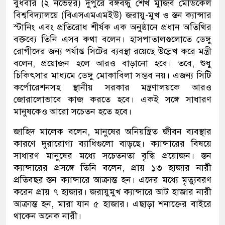
বুধবার (২ নভেম্বর) দুপুরে বঙ্গবন্ধু শেখ মুজিব মেডিকেল
বিশ্ববিদ্যালয়ে (বিএসএমএমইউ) জরায়ু-মুখ ও স্তন ক্যান্সার
স্টানিং এবং প্রতিরোধ শীর্ষক এক অনুষ্ঠানে প্রধান অতিথির
বক্তব্যে তিনি এসব কথা বলেন। হাসপাতালগুলোতে ডেঙ্গু
রোগীদের জন্য পর্যাপ্ত সিটের ব্যবস্থা রয়েছে উল্লেখ করে মন্ত্রী
বলেন, প্রয়োজন হলে আরও বাড়ানো হবে। তবে, শুধু
চিকিৎসার মাধ্যমে ডেঙ্গু মোকাবিলা সম্ভব নয়। এজন্য সিটি
কর্পোরেশনসহ স্থানীয় সরকার মন্ত্রণালয়কে আরও
জোরালোভাবে কাজ করতে হবে। একই সঙ্গে সাধারণ
মানুষকেও আরো সচেতন হতে হবে।
জাহিদ মালেক বলেন, মানুষের অনিয়ন্ত্রিত জীবন ব্যবস্থার
কারণে দুরারোগ্য ব্যাধিগুলো বাড়ছে। ক্যান্সারের বিষয়ে
সাধারণ মানুষের মধ্যে সচেতনতা বৃদ্ধি প্রয়োজন। স্তন
ক্যান্সারের প্রসঙ্গে তিনি বলেন, প্রায় ১৩ হাজার নারী
প্রতিবছর স্তন ক্যান্সারে আক্রান্ত হন। এদের মধ্যে মৃত্যুবরণ
করেন প্রায় ৭ হাজার। জরায়ুমুখ ক্যান্সারে আট হাজার নারী
আক্রান্ত হন, মারা যান ৫ হাজার। এছাড়া শনাক্তের বাইরে
থাকেন অনেক নারী।