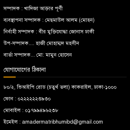
সম্পাদক : খাদিজা আক্তার পূর্ণী
ব্যবস্থাপনা সম্পাদক : মেছমাউল আলম (মোহন)
নির্বাহী সম্পাদক : বীর মুক্তিযোদ্ধা জোনাস ঢাকী
উপ-সম্পাদক.... হাজী মোহাম্মদ মহসীন
বার্তা সম্পাদক... মো: মামুন হোসেন
যোগাযোগের ঠিকানা
৮০/২, ভিআইপি রোড (চতুর্থ তলা) কাকরাইল, ঢাকা-১০০০
ফোন : ০২২২২২২৩৯৩০
মোবাইল : ০১৭৯৯৪৯৬২৩৮
ইমেইল :
amadermatribhumibd@gmail.com