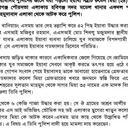
য়াবাসহ পুলিশের জালে ধরা পড়লো ইয়াবা সম্রাট রুবেল মিয়া (২৪
বিগঞ্জ পৌরসভা এলাকায় হবিগঞ্জ সদর মডেল থানার একদল প
মাহমুদাবাদ এলাকা থেকে আটক করে পুলিশ।
ানা বানিয়াচং এসময় তার দেহ তল্লাশি করে ৪২ পিছ ইয়াবা উদ্ধার কর
ার এসআই মজিবুর রহমান, এএসআই মোঃ শিবলু মজুমদার স্থানীয় স
দিন যাবত এলাকায় ইয়াবা ব্যবসা চালিয়ে যুব সমাজকে বিপদগাম
়া ।সে এলাকায় ইয়াবার গডফাদার হিসেবে পরিচিত।
 ব্যবসায় জড়িত থাকার কারণে একাধিকবার জেলে গিয়েছে সে।জামিনে 
ার যুব সমাজকে ইয়াবা সেবনে আকৃষ্ট করতে তৎপর হয়ে ওঠে র
বসার গোপন সংবাদ পেয়ে ইয়াবাসহ তাকে আবারো হাতেনাতে গ্রেফতা
ডফাদার রুবেল মিয়া গ্রেফতারের খবরে জনমনে স্বস্তি ফিরে এ
শহরের সুলতান মাহমুদ থেকে সাগর মিয়া ৩৫ নামের এক মাদক বিক
লা ডিবি পুলিশ।
েকে ৬ কেজি গাজা উদ্ধার করা হয়। সে ঔ গ্রামের আশ্রব আলীর
িবির এস আই অভিজিৎ ভৌমিক সহ অই এলাকার ছুগেরা খাতুন কলো
সাগর মিয়া কে আটক করেন।এসময় তার কাছ থেকে উল্লেখিত পর
হয়। এ বিষয় এ ডিবি পুলিশ বাদী হয়ে মামলা দায় করেছেন।