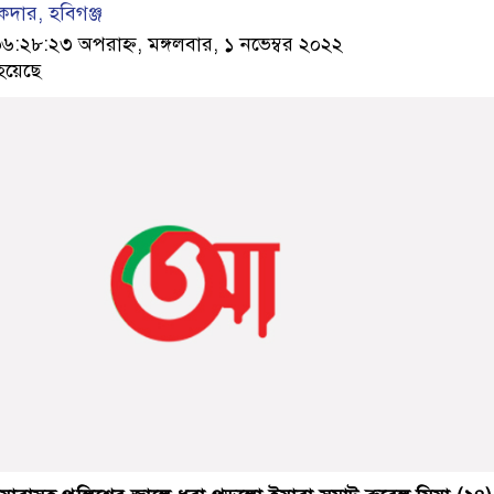
কদার, হবিগঞ্জ
২৮:২৩ অপরাহ্ন, মঙ্গলবার, ১ নভেম্বর ২০২২
হয়েছে