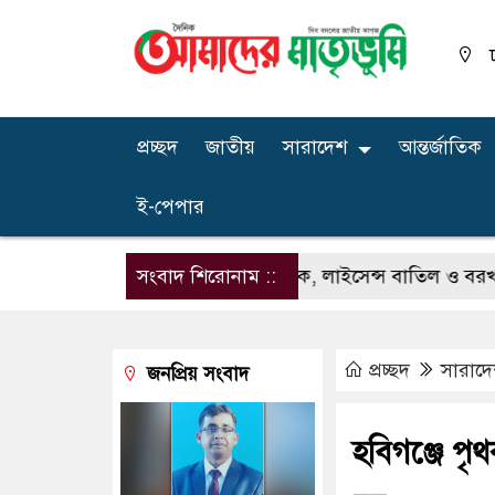
প্রচ্ছদ
জাতীয়
সারাদেশ
আন্তর্জাতিক
ই-পেপার
ী দেখছিলেন সরকারি চিকিৎসক, লাইসেন্স বাতিল ও বরখাস্তের নির্
সংবাদ শিরোনাম ::
প্রচ্ছদ
সারাদ
জনপ্রিয় সংবাদ
হবিগঞ্জে পৃ