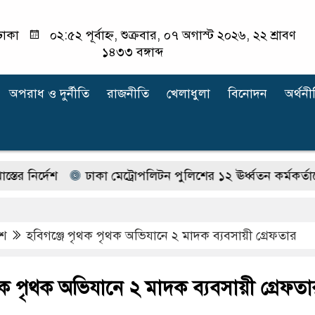
ঢাকা
০২:৫২ পূর্বাহ্ন, শুক্রবার, ০৭ অগাস্ট ২০২৬, ২২ শ্রাবণ
১৪৩৩ বঙ্গাব্দ
অপরাধ ‍ও দুর্নীতি
রাজনীতি
খেলাধুলা
বিনোদন
অর্থনী
দেশ
ঢাকা মেট্রোপলিটন পুলিশের ১২ ঊর্ধ্বতন কর্মকর্তাকে বদলি
েশ
হবিগঞ্জে পৃথক পৃথক অভিযানে ২ মাদক ব্যবসায়ী গ্রেফতার
থক পৃথক অভিযানে ২ মাদক ব্যবসায়ী গ্রেফতা