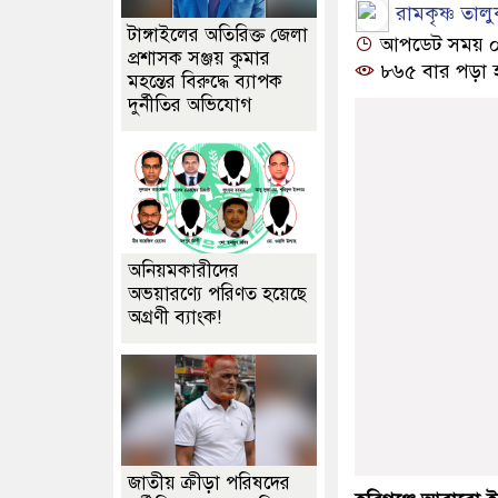
রামকৃষ্ণ তালু
টাঙ্গাইলের অতিরিক্ত জেলা
আপডেট সময় ০৬:
প্রশাসক সঞ্জয় কুমার
৮৬৫ বার পড়া 
মহন্তের বিরুদ্ধে ব্যাপক
দুর্নীতির অভিযোগ
অনিয়মকারীদের
অভয়ারণ্যে পরিণত হয়েছে
অগ্রণী ব্যাংক!
জাতীয় ক্রীড়া পরিষদের