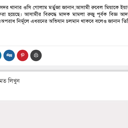
সদর থানার ওসি গোলাম মর্তুজা জানান,আসামী রুবেল মিয়াকে ইয়
া হয়েছে। আসামীর বিরুদ্ধে মাদক মামলা রুজু পূর্বক বিজ্ঞ আ
।অপরাধ নির্মূলে এধরনের অভিযান চলমান থাকবে বলেও জানান তি
মত লিখুন