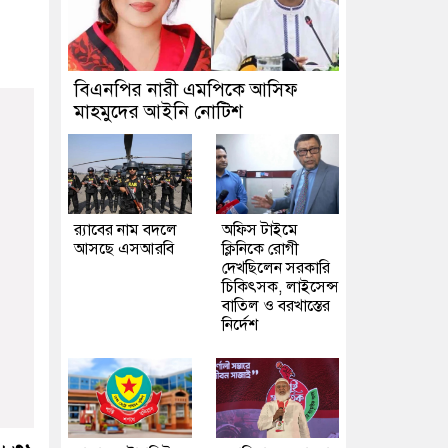
বিএনপির নারী এমপিকে আসিফ
মাহমুদের আইনি নোটিশ
র‍্যাবের নাম বদলে
অফিস টাইমে
আসছে এসআরবি
ক্লিনিকে রোগী
দেখছিলেন সরকারি
চিকিৎসক, লাইসেন্স
বাতিল ও বরখাস্তের
নির্দেশ