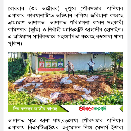
রোববার (৩০ অক্টোবর) দুপুরে পৌরসভার পানিধার
এলাকার কারখানাটিতে অভিযান চালিয়ে জরিমানা করেছে
ভ্রাম্যমাণ আদালত। আদালত পরিচালনা করেন সহকারী
কমিশনার (ভূমি) ও নির্বাহী ম্যাজিস্ট্রেট জাহাঙ্গীর হোসাইন।
এ অভিযানে সার্বিকভাবে সহযোগিতা করেছে বড়লেখা থানা
পুলিশ।
আদালত সূত্রে জানা যায়,বড়লেখা পৌরসভার পানিধার
এলাকায় বিএসটিআইয়ের অনুমোদন নিয়ে মেসার্স ইশাবা