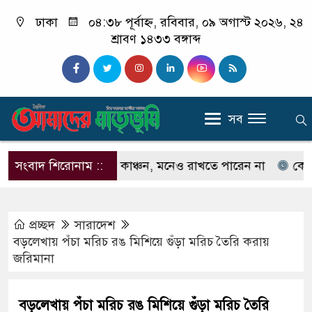
ঢাকা
০৪:৩৮ পূর্বাহ্ন, রবিবার, ০৯ অগাস্ট ২০২৬, ২৪
শ্রাবণ ১৪৩৩ বঙ্গাব্দ
সব
নেন না ইলিয়াস কাঞ্চন, মনেও রাখতে পারেন না
সংবাদ শিরোনাম ::
কেউ যদি আ
প্রচ্ছদ
সারাদেশ
বড়লেখায় পঁচা মরিচ রঙ মিশিয়ে গুঁড়া মরিচ তৈরি করায়
জরিমানা
বড়লেখায় পঁচা মরিচ রঙ মিশিয়ে গুঁড়া মরিচ তৈরি