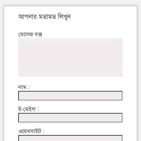
আপনার মতামত লিখুন
মেসেজ বক্স
নাম :
ই-মেইল :
ওয়েবসাইট :