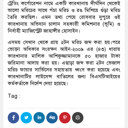
ট্রেডিং কর্পোরেশন নামে একটি কারখানায় দীর্ঘদিন থেকেই
ভালো মরিচের সাথে পঁচা মরিচ ও রঙ মিশিয়ে গুঁড়া মরিচ
তৈরি করছিল। এমন তথ্য পেয়ে রোববার দুপুরে ওই
কারখানায় অভিযান চালান সহকারী কমিশনার (ভূমি) ও
নির্বাহী ম্যাজিস্ট্রেট জাহাঙ্গীর হোসাইন।
এসময় সেখান থেকে প্রায় ২টন মরিচ জব্দ করা হয়।পরে
ভোক্তা অধিকার সংরক্ষণ আইন-২০০৯ এর (৪৩) ধারায়
কারখানার মালিক আশিকুজ্জামানকে ৫০ হাজার টাকা
জরিমানা আদায় করা হয়। এছাড়া জব্দ করা ২টন ভেজাল
মরিচ ফায়ার সার্ভিসের সহায়তায় ধ্বংস করা হয়েছে এবং
কারখানাটির লাইসেন্স বাতিলের জন্য বিএসটিআইয়ের
কর্মকর্তাকে নির্দেশ দেয়া হয়েছে।
Tag :