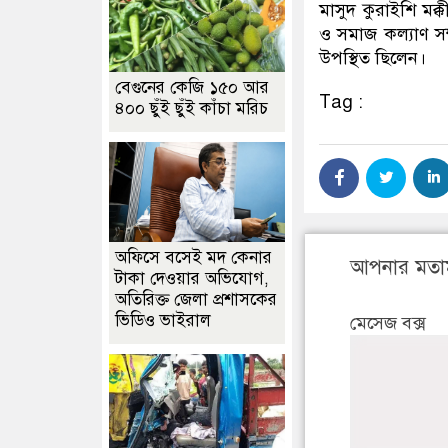
মাসুদ কুরাইশি মক
ও সমাজ কল্যাণ সম
উপস্থিত ছিলেন।
বেগুনের কেজি ১৫০ আর
Tag :
৪০০ ছুঁই ছুঁই কাঁচা মরিচ
অফিসে বসেই মদ কেনার
আপনার মতা
টাকা দেওয়ার অভিযোগ,
অতিরিক্ত জেলা প্রশাসকের
ভিডিও ভাইরাল
মেসেজ বক্স