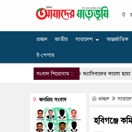
ঢ
প্রচ্ছদ
জাতীয়
সারাদেশ
আন্তর্জাতিক
ই-পেপার
 ঊর্ধ্বতন কর্মকর্তাকে বদলি
সংবাদ শিরোনাম ::
ফ্যাসিবাদের কালো ছায়া সংস্কৃত
প্রচ্ছদ
সারাদ
জনপ্রিয় সংবাদ
হবিগঞ্জে কম