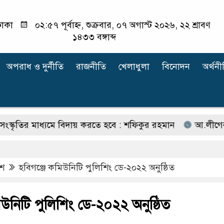
াকা
০২:৫৭ পূর্বাহ্ন, শুক্রবার, ০৭ অগাস্ট ২০২৬, ২২ শ্রাবণ
১৪৩৩ বঙ্গাব্দ
অপরাধ ‍ও দুর্নীতি
রাজনীতি
খেলাধুলা
বিনোদন
অর্থনী
ির মাধ্যমে বিদায় করতে হবে : শফিকুর রহমান
আ.লীগের কার্যক্
েশ
হবিগঞ্জে কমিউনিটি পুলিশিং ডে-২০২২ অনুষ্ঠিত
িউনিটি পুলিশিং ডে-২০২২ অনুষ্ঠিত