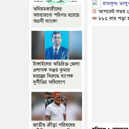
রামকৃষ্ণ তালু
অনিয়মকারীদের
আপডেট সময় ০৪:
অভয়ারণ্যে পরিণত হয়েছে
৮৮২ বার পড়া 
অগ্রণী ব্যাংক!
টাঙ্গাইলের অতিরিক্ত জেলা
প্রশাসক সঞ্জয় কুমার
মহন্তের বিরুদ্ধে ব্যাপক
দুর্নীতির অভিযোগ
জাতীয় ক্রীড়া পরিষদের