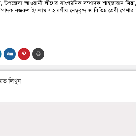
্কী, উপজেলা আওয়ামী লীগের সাংগঠনিক সম্পাদক শাহজাহান মিয়া, 
্পাদক নজরুল ইসলাম সহ দলীয় নেতৃবৃন্দ ও বিভিন্ন শ্রেণী পেশার 
মত লিখুন