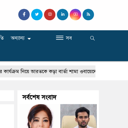
তি
অন্যান্য
সব
রম নিয়ে ভারতকে কড়া বার্তা শামা ওবায়েদের
কুমিল্লার ব্রাহ্
সর্বশেষ সংবাদ