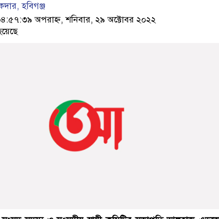
কদার, হবিগঞ্জ
৫৭:৩৯ অপরাহ্ন, শনিবার, ২৯ অক্টোবর ২০২২
হয়েছে