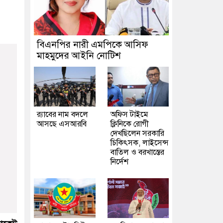
বিএনপির নারী এমপিকে আসিফ
মাহমুদের আইনি নোটিশ
র‍্যাবের নাম বদলে
অফিস টাইমে
আসছে এসআরবি
ক্লিনিকে রোগী
দেখছিলেন সরকারি
চিকিৎসক, লাইসেন্স
বাতিল ও বরখাস্তের
নির্দেশ