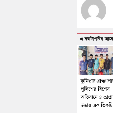
এ ক্যাটাগরির আর
কুমিল্লার ব্রাহ্মণপ
পুলিশের বিশেষ
অভিযানে ৪ গ্রেপ্তা
উদ্ধার এক ভিকট