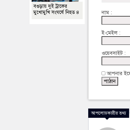
বগুড়ায় দুই ট্রাকের
মুখোমুখি সংঘর্ষে নিহত ৪
নাম :
ই-মেইল :
ওয়েবসাইট :
আপনার ইমেইল
আপলোডকারীর তথ্য