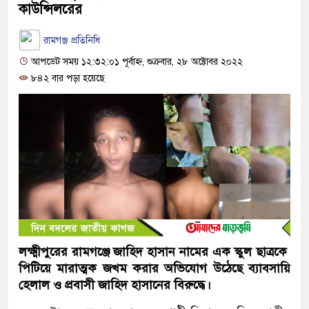
কাউন্সিলরের
রামগঞ্জ প্রতিনিধি
আপডেট সময় ১২:৩২:০১ পূর্বাহ্ন, শুক্রবার, ২৮ অক্টোবর ২০২২
৮৪২ বার পড়া হয়েছে
লক্ষ্মীপুরের রামগঞ্জে জাহিদ হাসান নামের এক স্কুল ছাত্রকে
পিটিয়ে মারাত্মক জখম করার অভিযোগ উঠেছে ব্যাবসায়ি
হেলাল ও প্রবাসী জাহিদ হাসানের বিরুদ্ধে।