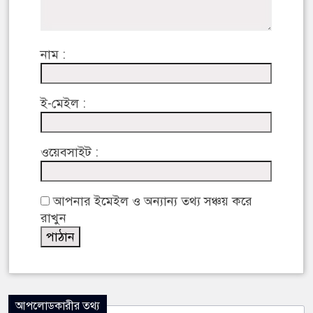
নাম :
ই-মেইল :
ওয়েবসাইট :
আপনার ইমেইল ও অন্যান্য তথ্য সঞ্চয় করে
রাখুন
আপলোডকারীর তথ্য