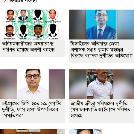
জনপ্রিয় সংবাদ
অনিয়মকারীদের অভয়ারণ্যে
টাঙ্গাইলের অতিরিক্ত জেলা
পরিণত হয়েছে অগ্রণী ব্যাংক!
প্রশাসক সঞ্জয় কুমার মহন্তের
বিরুদ্ধে ব্যাপক দুর্নীতির অভিযোগ
চট্টগ্রামের ডিসি হতে ৬৯ কোটির
জাতীয় ক্রীড়া পরিষদের দুর্নীতি
দুর্নীতি, ফাঁস হলো উপসচিবের
যেন মরনঘাতি ভাইরাসে পরিণত
‘সম্মতিপত্র’
হয়েছে