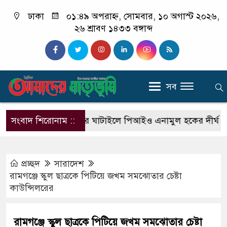
ঢাকা
০১:৪৯ অপরাহ্ন, সোমবার, ১০ অগাস্ট ২০২৬,
২৬ শ্রাবণ ১৪৩৩ বঙ্গাব্দ
সব
িযোগ
সংবাদ শিরোনাম ::
টাঙ্গাইলের ঘাটাইলে পিআইও এনামুল হকের দীর্ঘ ‘রাজত্ব’
প্রচ্ছদ
সারাদেশ
রামগঞ্জে স্কুল ছাত্রকে পিটিয়ে জখম সমঝোতার চেষ্টা
কাউন্সিলরের
রামগঞ্জে স্কুল ছাত্রকে পিটিয়ে জখম সমঝোতার চেষ্টা