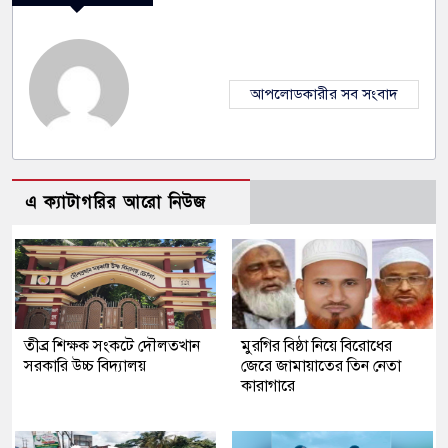
আপলোডকারীর সব সংবাদ
এ ক্যাটাগরির আরো নিউজ
তীব্র শিক্ষক সংকটে দৌলতখান
মুরগির বিষ্ঠা নিয়ে বিরোধের
সরকারি উচ্চ বিদ্যালয়
জেরে জামায়াতের তিন নেতা
কারাগারে