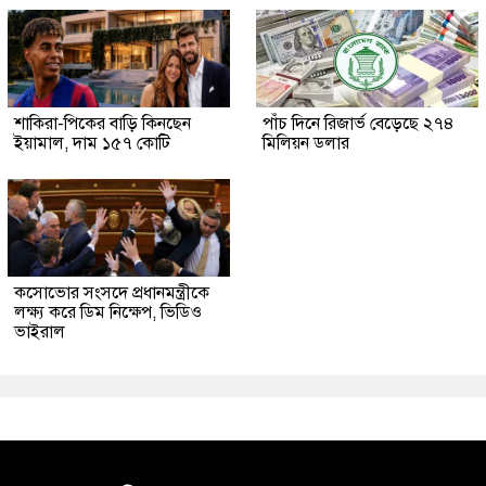
শাকিরা-পিকের বাড়ি কিনছেন
পাঁচ দিনে রিজার্ভ বেড়েছে ২৭৪
ইয়ামাল, দাম ১৫৭ কোটি
মিলিয়ন ডলার
কসোভোর সংসদে প্রধানমন্ত্রীকে
লক্ষ্য করে ডিম নিক্ষেপ, ভিডিও
ভাইরাল