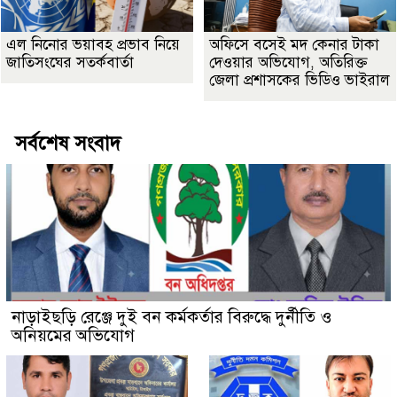
এল নিনোর ভয়াবহ প্রভাব নিয়ে
অফিসে বসেই মদ কেনার টাকা
জাতিসংঘের সতর্কবার্তা
দেওয়ার অভিযোগ, অতিরিক্ত
জেলা প্রশাসকের ভিডিও ভাইরাল
সর্বশেষ সংবাদ
নাড়াইছড়ি রেঞ্জে দুই বন কর্মকর্তার বিরুদ্ধে দুর্নীতি ও
অনিয়মের অভিযোগ