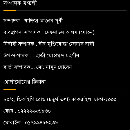
সম্পাদক মন্ডলী
সম্পাদক : খাদিজা আক্তার পূর্ণী
ব্যবস্থাপনা সম্পাদক : মেছমাউল আলম (মোহন)
নির্বাহী সম্পাদক : বীর মুক্তিযোদ্ধা জোনাস ঢাকী
উপ-সম্পাদক.... হাজী মোহাম্মদ মহসীন
বার্তা সম্পাদক... মো: মামুন হোসেন
যোগাযোগের ঠিকানা
৮০/২, ভিআইপি রোড (চতুর্থ তলা) কাকরাইল, ঢাকা-১০০০
ফোন : ০২২২২২২৩৯৩০
মোবাইল : ০১৭৯৯৪৯৬২৩৮