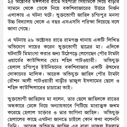
২৫ অক্টোবর মঙ্গলবার রাতে সহপাঠী সিয়ামকে দিয়ে বাড়ীর
সামনে থেকে ডেকে নিয়ে বকশিবাজারের উত্তরে নির্জন
এলাকায় এ ঘটনা ঘটে। ভুক্তভোগী জাহিদ চন্ডিপুর মনসা
উচ্চ বিদ্যালয় থেকে এ বছর এসএসসি পরিক্ষা দিয়েছে বলে
জানা গেছে।
এ ঘটনায় ২৬ অক্টোবর রাতে রামগঞ্জ থানায় একটি লিখিত
অভিযোগ দায়ের করেন ভুক্তভোগী ছাত্রের মা। এদিকে
ঘটনাটি মিমাংসা করার জন্য উঠেপড়ে লেগেছেন পৌর টামটা
ওয়ার্ডের কাউন্সিলর মোঃ শহিদ পাটওয়ারী। অভিযুক্ত
হেলাল চন্ডিপুর ইউনিয়নের বকশিবাজার একটি ঔষধের
দোকানের মালিক। আরেক অভিযুক্ত জাহিদ পৌর টামটা
রৌশন আলী পাটওয়ারী বাড়ীর তাজুল ইসলামের ছেলে ও
শহিদ কাউন্সিলারের চাচাতো ভাই।
ভুক্তভোগী জাহিদের মা বলেন, তার ছেলে জাহিদকে রাতের
অন্ধকারে ঢেকে নিয়ে অন্যায়ভাবে পিটিয়ে মারাত্মক জখম
করেছে হেলাল ডাক্তার ও তার ভাগিনা জাহিদ। অভিযুক্ত
হেলালের কাছে এঘটনা জানতে চাইলে কোন কথা বলেননি
তিনি। আরেক অভিযুক্ত জাহিদ এর বাবা তাজুল ইসলাম