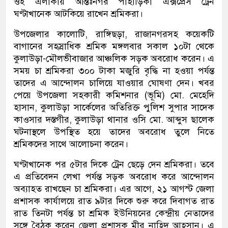
ওই এলাকায় আন্তঃনগর পাহাড়িকা এক্সপ্রেস ট্রেন
ঘণ্টাখানেক আটকিয়ে রাখেন শ্রমিকরা।
উপজেলার কালোটি, রাঙ্গিছড়া, রাজানগরসহ কয়েকটি
বাগানের সহস্রাধিক শ্রমিক মঙ্গলবার সকাল ১০টা থেকে
কুলাউড়া-মৌলভীবাজার আঞ্চলিক সড়ক অবরোধ করেন। এ
সময় চা শ্রমিকরা ৩০০ টাকা মজুরি বৃদ্ধি না হওয়া পর্যন্ত
তাদের এ আন্দোলন চালিয়ে যাওয়ার ঘোষণা দেন। খবর
পেয়ে উপজেলা সহকারী কমিশনার (ভূমি) মো. মেহেদি
হাসান, কুলাউড়া সার্কেলের অতিরিক্ত পুলিশ সুপার সাদেক
কাওসার দস্তগীর, কুলাউড়া থানার ওসি মো. আব্দুস ছালেক
ঘটনাস্থলে উপস্থিত হয়ে তাদের অবরোধ তুলে নিতে
শ্রমিকদের সাথে আলোচনা করেন।
ঘণ্টাখানেক পর ৫টার দিকে ট্রেন ছেড়ে দেন শ্রমিকরা। তবে
এ প্রতিবেদন লেখা পর্যন্ত সড়ক অবরোধ করে আন্দোলন
অব্যাহত রাখছেন চা শ্রমিকরা। এর আগে, ২১ আগস্ট জেলা
প্রশাসক কার্যালয়ে রাত ৯টার দিকে শুরু করে দিবাগত রাত
রাত তিনটা পর্যন্ত চা শ্রমিক ইউনিয়নের কেন্দ্রীয় নেতাদের
সঙ্গে বৈঠক করেন জেলা প্রশাসক মীর নাহিদ আহসান। এ