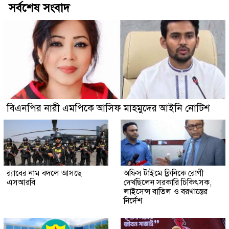
সর্বশেষ সংবাদ
বিএনপির নারী এমপিকে আসিফ মাহমুদের আইনি নোটিশ
র‍্যাবের নাম বদলে আসছে
অফিস টাইমে ক্লিনিকে রোগী
এসআরবি
দেখছিলেন সরকারি চিকিৎসক,
লাইসেন্স বাতিল ও বরখাস্তের
নির্দেশ