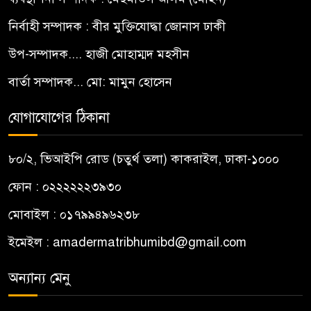
নির্বাহী সম্পাদক : বীর মুক্তিযোদ্ধা জোনাস ঢাকী
উপ-সম্পাদক.... হাজী মোহাম্মদ মহসীন
বার্তা সম্পাদক... মো: মামুন হোসেন
যোগাযোগের ঠিকানা
৮০/২, ভিআইপি রোড (চতুর্থ তলা) কাকরাইল, ঢাকা-১০০০
ফোন : ০২২২২২২৩৯৩০
মোবাইল : ০১৭৯৯৪৯৬২৩৮
ইমেইল :
amadermatribhumibd@gmail.com
অন্যান্য মেনু