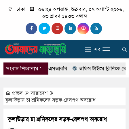
ঢাকা
০৬:২৪ অপরাহ্ন, শুক্রবার, ০৭ অগাস্ট ২০২৬,
২৩ শ্রাবণ ১৪৩৩ বঙ্গাব্দ
সব
ের নাম বদলে আসছে এসআরবি
সংবাদ শিরোনাম ::
অফিস টাইমে ক্লিনিকে রোগী দেখছ
প্রচ্ছদ
সারাদেশ
কুলাউড়ায় চা শ্রমিকদের সড়ক-রেলপথ অবরোধ
কুলাউড়ায় চা শ্রমিকদের সড়ক-রেলপথ অবরোধ