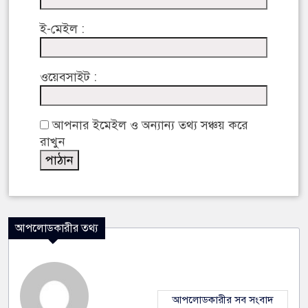
ই-মেইল :
ওয়েবসাইট :
আপনার ইমেইল ও অন্যান্য তথ্য সঞ্চয় করে
রাখুন
আপলোডকারীর তথ্য
আপলোডকারীর সব সংবাদ