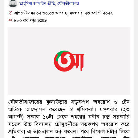
তাহমিনা জাফরিন প্রীতি, মৌলভীবাজার
আপডেট সময় ০২:৩০:৩০ অপরাহ্ন, মঙ্গলবার, ২৩ অগাস্ট ২০২২
৮৮০ বার পড়া হয়েছে
মৌলভীবাজারের কুলাউড়ায় সড়কপথ অবরোধ ও ট্রেন
আটকে আন্দোলন করেছেন চা শ্রমিকরা। মঙ্গলবার (২৩
আগস্ট) সকাল ১০টা থেকে শহরের নবীন চন্দ্র সরকারি
মডেল উচ্চ বিদ্যালয় চৌমুহনীতে সড়কপথ অবরোধ করে
শ্রমিকরা এ আন্দোলন শুরু করেন। পরে বিকেল ৪টার দিকে