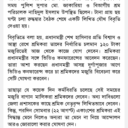
সময় পুলিশ সুপার মো. জাকারিয়া ও বিভাগীয় শ্রম
পরিচালক নাহিদুল ইসলাম উপস্থিত ছিলেন। টানা প্রায় ছয়
ঘণ্টা চলা রুদ্ধদ্বার বৈঠক শেষে একটি লিখিত যৌথ বিবৃতি
দেওয়া হয়।
বিবৃতিতে বলা হয়, প্রধানমন্ত্রী শেখ হাসিনার প্রতি বিশ্বাস ও
আস্থা রেখে শ্রমিকরা তাদের নির্ধারিত চলমান ১২০ টাকা
মজুরিতেই আজ থেকে কাজে যোগ দেবেন। শ্রমিকরা
প্রধানমন্ত্রীর সঙ্গে ভিডিও কনফারেন্সের আবেদন করেছেন।
তারা আশা করছেন প্রধানমন্ত্রী আসন্ন দুর্গাপূজার আগে
ভিডিও কনফারেন্স করে চা শ্রমিকদের মজুরি বিবেচনা করে
সেটি ঘোষণা করবেন।
তাছাড়া যে কয়েক দিন কর্মবিরতি চলেছে সেই সময়ের
মজুরি বাগান মালিকরা শ্রমিকদের দেবেন। অন্য দাবিগুলো
জেলা প্রশাসকের কাছে শ্রমিক নেতৃবৃন্দ লিখিতভাবে দেবেন।
কিন্তু, পরদিন সোমবার (২২ আগস্ট) একাংশের শ্রমিকরা এই
সিদ্ধান্ত মেনে নিলেও অন্যরা তা মেনে না নিয়ে আন্দোলন
আরও জোরালো করার ঘোষণা দেন।