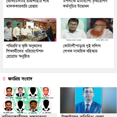
ফেন্সিডিলসহ রাজশাহীর শীর্ষ
উপলক্ষে মাসব্যাপী বৃক্ষরোপণ
মাদককারবারি গ্রেপ্তার
কর্মসূচির উদ্বোধন
পবিপ্রবি’র কৃষি অনুষদের
কোটালীপাড়ায় দুই দলিল
শিক্ষার্থীদের ওরিয়েন্টেশন
লেখক সাময়িক বহিস্কার
প্রোগ্রাম অনুষ্ঠিত
জনপ্রিয় সংবাদ