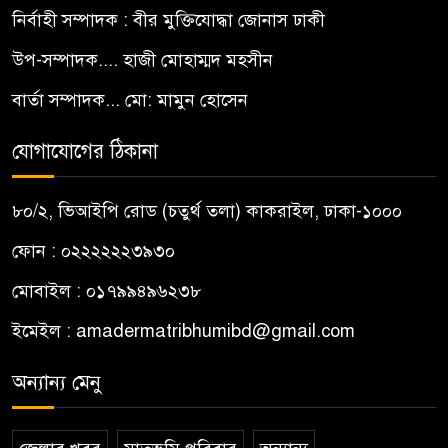
নির্বাহী সম্পাদক : বীর মুক্তিযোদ্ধা জোনাস ঢাকী
উপ-সম্পাদক.... হাজী মোহাম্মদ মহসীন
বার্তা সম্পাদক... মো: মামুন হোসেন
যোগাযোগের ঠিকানা
৮০/২, ভিআইপি রোড (চতুর্থ তলা) কাকরাইল, ঢাকা-১০০০
ফোন : ০২২২২২২৩৯৩০
মোবাইল : ০১৭৯৯৪৯৬২৩৮
ইমেইল :
amadermatribhumibd@gmail.com
অন্যান্য মেনু