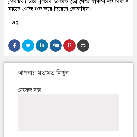
ক্লাবটির। তবে ক্লাবের ক্রিকেট তো থেমে থাকবে না! বিকল্প
মাঠের খোঁজ শুরু করে দিয়েছে কোলহিল।
Tag :
আপনার মতামত লিখুন
মেসেজ বক্স