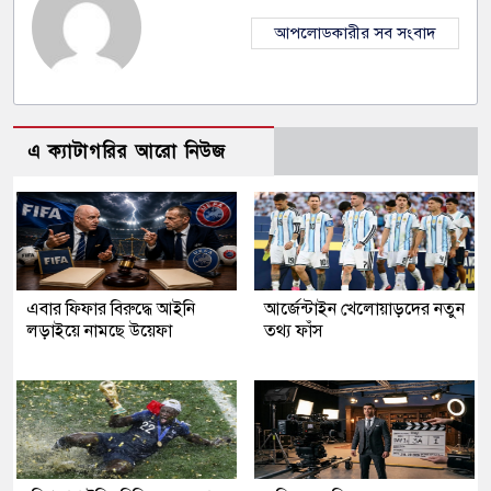
আপলোডকারীর সব সংবাদ
এ ক্যাটাগরির আরো নিউজ
এবার ফিফার বিরুদ্ধে আইনি
আর্জেন্টাইন খেলোয়াড়দের নতুন
লড়াইয়ে নামছে উয়েফা
তথ্য ফাঁস