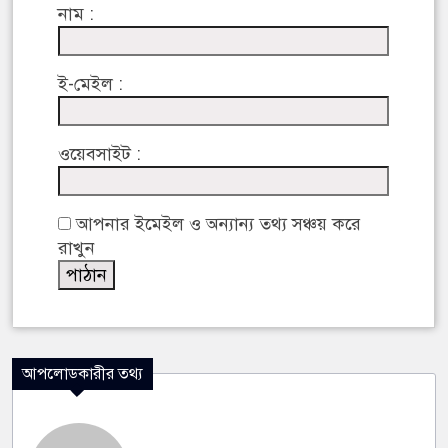
নাম :
ই-মেইল :
ওয়েবসাইট :
আপনার ইমেইল ও অন্যান্য তথ্য সঞ্চয় করে
রাখুন
আপলোডকারীর তথ্য