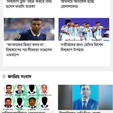
‘বিশ্বকাপ ট্রফি’ বিক্রি করতে বাধ্য
অভিনয়ে অভিষেক হচ্ছে
হলেন ফরাসি তারকা
রোনালদোর
‘আপনাদের মিথ্যা বলব না’,
সতীর্থদের জন্য মেসির বিশেষ
বিশ্বকাপের পর নীরবতা ভাঙলেন
বিশ্বকাপ উপহার
এমবাপে
জনপ্রিয় সংবাদ