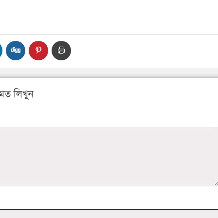
মত লিখুন