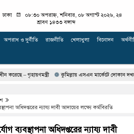
ঢাকা
০৮:৩০ অপরাহ্ন, শনিবার, ০৮ অগাস্ট ২০২৬, ২৪
শ্রাবণ ১৪৩৩ বঙ্গাব্দ
অপরাধ ‍ও দুর্নীতি
রাজনীতি
খেলাধুলা
বিনোদন
অর্থনী
 – গৃহায়ণমন্ত্রী
কুমিল্লায় এসএন মার্কেটে দোকান দখলের চেষ
েশ
বস্থাপনা অধিদপ্তরের ন্যায্য দাবী আদায়ের লক্ষ্যে কর্মবিরতি
্যোগ ব্যবস্থাপনা অধিদপ্তরের ন্যায্য দাবী