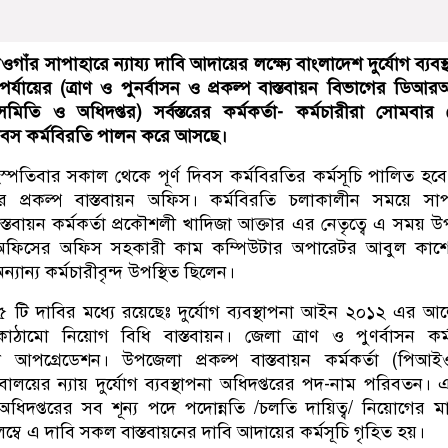
গাঁর সাপাহারে ন্যায্য দাবি আদায়ের লক্ষ্যে বাংলাদেশ দুর্যোগ ব্যবস
র্যায়ের (ত্রাণ ও পুনর্বাসন ও প্রকল্প বাস্তবায়ন বিভাগের ডিআ
িতি ও অধিদপ্তর) সর্বস্তরের কর্মকর্তা- কর্মচারীরা সোমবার
 দিবস কর্মবিরতি পালন করে আসছে।
্পতিবার সকাল থেকে পূর্ণ দিবস কর্মবিরতির কর্মসূচি পালিত হব
ার প্রকল্প বাস্তবায়ন অফিস। কর্মবিরতি চলাকালীন সময়ে সা
স্তবায়ন কর্মকর্তা প্রকৌশলী খাদিজা আক্তার এর নেতৃত্বে এ সময় উপ
অফিসের অফিস সহকারী কাম কম্পিউটার অপারেটর আবুল কাশ
্যান্য কর্মচারীবৃন্দ উপস্থিত ছিলেন।
য ৫ টি দাবির মধ্যে রয়েছেঃ দুর্যোগ ব্যবস্থাপনা আইন ২০১২ এর 
কাঠামো নিয়োগ বিধি বাস্তবায়ন। জেলা ত্রাণ ও পুণর্বাসন কর্ম
পগ্রেডেশন। উপজেলা প্রকল্প বাস্তবায়ন কর্মকর্তা (পিআই
ালয়ের ন্যায় দুর্যোগ ব্যবস্থাপনা অধিদপ্তরের পদ-নাম পরিবতন। 
পনা অধিদপ্তরের সব শূন্য পদে পদোন্নতি /চলতি দায়িত্ব/ নিয়োগের মা
্বে এ দাবি সকল বাস্তবায়নের দাবি আদায়ের কর্মসূচি গৃহিত হয়।