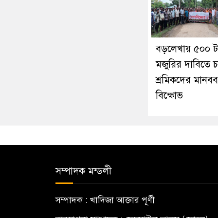
বড়লেখায় ৫০০ ট
মজুরির দাবিতে চ
শ্রমিকদের মানবব
বিক্ষোভ
সম্পাদক মন্ডলী
সম্পাদক : খাদিজা আক্তার পূর্ণী