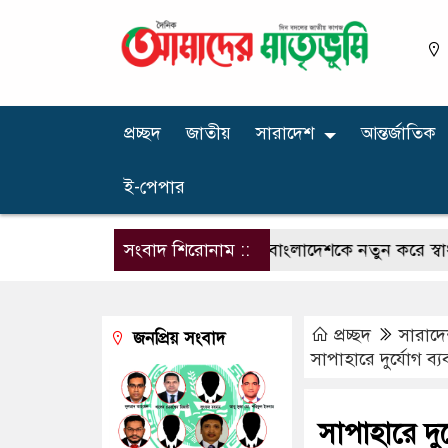
প্রচ্ছদ
জাতীয়
সারাদেশ
আন্তর্জাতিক
ই-পেপার
ুলাই যোদ্ধারা জীবন বাজি রেখে বাংলাদেশকে নতুন করে স্বাধীন করেছে
সংবাদ শিরোনাম ::
প্রচ্ছদ
সারাদ
জনপ্রিয় সংবাদ
সাপাহারে দুর্যোগ ব্য
সাপাহারে দুর