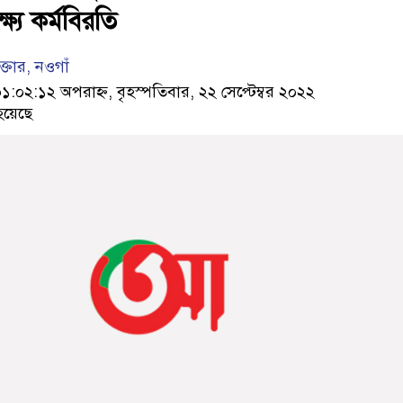
্যে কর্মবিরতি
তার, নওগাঁ
২:১২ অপরাহ্ন, বৃহস্পতিবার, ২২ সেপ্টেম্বর ২০২২
হয়েছে