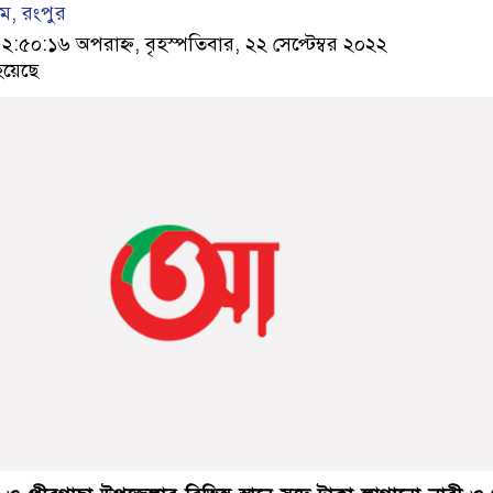
ম, রংপুর
০:১৬ অপরাহ্ন, বৃহস্পতিবার, ২২ সেপ্টেম্বর ২০২২
হয়েছে