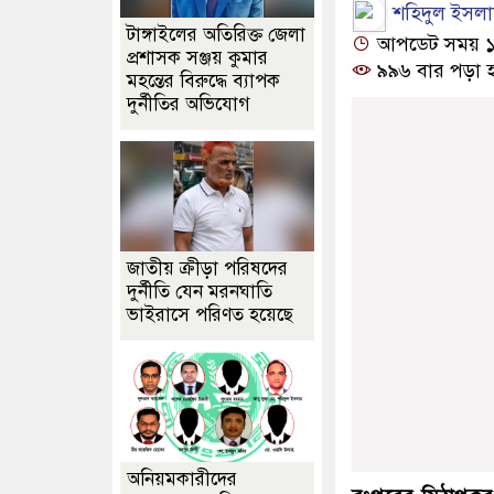
শহিদুল ইসলা
টাঙ্গাইলের অতিরিক্ত জেলা
আপডেট সময় ১২:৫
প্রশাসক সঞ্জয় কুমার
৯৯৬ বার পড়া 
মহন্তের বিরুদ্ধে ব্যাপক
দুর্নীতির অভিযোগ
জাতীয় ক্রীড়া পরিষদের
দুর্নীতি যেন মরনঘাতি
ভাইরাসে পরিণত হয়েছে
অনিয়মকারীদের