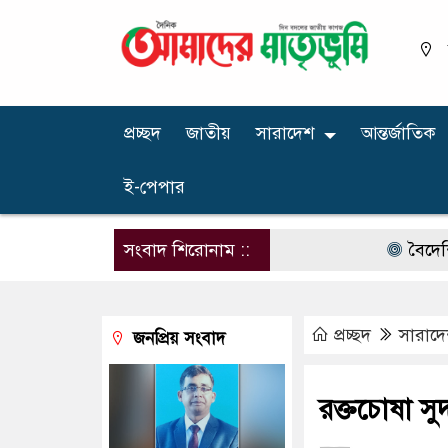
প্রচ্ছদ
জাতীয়
সারাদেশ
আন্তর্জাতিক
ই-পেপার
সংবাদ শিরোনাম ::
বৈদেশিক মুদ্র
প্রচ্ছদ
সারাদ
জনপ্রিয় সংবাদ
রক্তচোষা সু