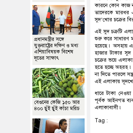
কারনে কোন কাজ না
তাদেরকে মারধর এ
সুদ’খোর চক্রের বি
এই সুদ চক্রটি এলা
শুরু করে সাধারণ 
প্রধানমন্ত্রীর সঙ্গে
যুক্তরাষ্ট্রের দক্ষিণ ও মধ্য
হয়েছে ৷ অসহায় এ
এশিয়াবিষয়ক বিশেষ
হাজার টাকার সুদ
দূতের সাক্ষাৎ
চক্রের ভয়ে এলাক
হতে হচ্ছে অহরহ ৷
না দিতে পারলে সন্ত
এই এলাকায় সূদখোর
ধারে টাকা নেওয়া 
পূর্বক আইনগত ব্যব
বেগুনের কেজি ১৫০ আর
এলাকাবাসী ৷
৪০০ ছুঁই ছুঁই কাঁচা মরিচ
Tag :