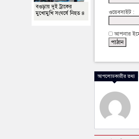
বগুড়ায় দুই ট্রাকের
ওয়েবসাইট :
মুখোমুখি সংঘর্ষে নিহত ৪
আপনার ইমেইল
আপলোডকারীর তথ্য