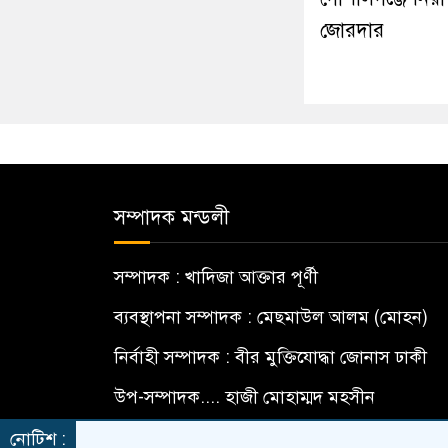
জোরদার
সম্পাদক মন্ডলী
সম্পাদক : খাদিজা আক্তার পূর্ণী
ব্যবস্থাপনা সম্পাদক : মেছমাউল আলম (মোহন)
নির্বাহী সম্পাদক : বীর মুক্তিযোদ্ধা জোনাস ঢাকী
উপ-সম্পাদক.... হাজী মোহাম্মদ মহসীন
বার্তা সম্পাদক... মো: মামুন হোসেন
নোটিশ :