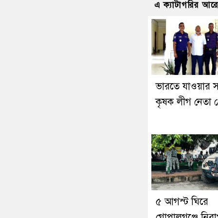
এ ক্যাটাগরির আর
ভারতে যাওয়ার 
কৃষক লীগ নেতা গ্র
৫ আগস্ট ঘিরে
গোপালগঞ্জে নিরাপ