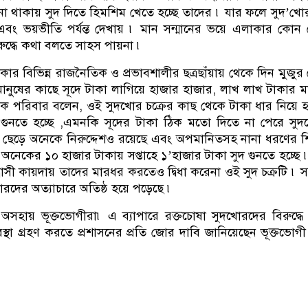
 থাকায় সুদ দিতে হিমশিম খেতে হচ্ছে তাদের ৷ যার ফলে সুদ’খোর
বং ভয়ভীতি পর্যন্ত দেখায় ৷ মান সন্মানের ভয়ে এলাকার কো
রুদ্ধে কথা বলতে সাহস পায়না ৷
কার বিভিন্ন রাজনৈতিক ও প্রভাবশালীর ছত্রছাঁয়ায় থেকে দিন মুজুর
মানুষের কাছে সূদে টাকা লাগিয়ে হাজার হাজার, লাখ লাখ টাকার 
ক পরিবার বলেন, ওই সুদখোর চক্রের কাছ থেকে টাকা ধার নিয়ে 
 গুনতে হচ্ছে ,এমনকি সূদের টাকা ঠিক মতো দিতে না পেরে সু
া ছেড়ে অনেকে নিরুদ্দেশও রয়েছে এবং অপমানিতসহ নানা ধরণের 
 অনেকের ১০ হাজার টাকায় সপ্তাহে ১’হাজার টাকা সুদ গুনতে হচ্ছে
্রাসী কায়দায় তাদের মারধর করতেও দ্বিধা করেনা ওই সুদ চক্রটি ৷ সম্
দের অত্যাচারে অতিষ্ঠ হয়ে পড়েছে ৷
অসহায় ভূক্তভোগীরা৷ এ ব্যাপারে রক্তচোষা সুদখোরদের বিরুদ্ধে 
স্থা গ্রহণ করতে প্রশাসনের প্রতি জোর দাবি জানিয়েছেন ভূক্তভোগ