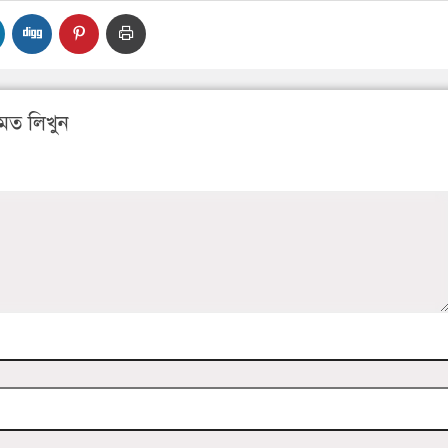
মত লিখুন