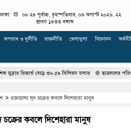
ঢাকা
০৮:২৪ পূর্বাহ্ন, বৃহস্পতিবার, ০৬ অগাস্ট ২০২৬, ২২
শ্রাবণ ১৪৩৩ বঙ্গাব্দ
অপরাধ ‍ও দুর্নীতি
রাজনীতি
খেলাধুলা
বিনোদন
অর্থনী
ার রিজার্ভ বেড়ে ৩৬.৫৯ বিলিয়ন ডলার
ছাত্রদলের পরিণতি ছাত
েশ
রক্তচোষা সুদ চক্রের কবলে দিশেহারা মানুষ
দ চক্রের কবলে দিশেহারা মানুষ