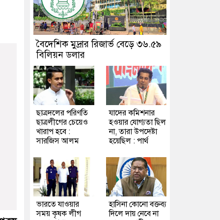
বৈদেশিক মুদ্রার রিজার্ভ বেড়ে ৩৬.৫৯
বিলিয়ন ডলার
ছাত্রদলের পরিণতি
যাদের কমিশনার
ছাত্রলীগের চেয়েও
হওয়ার যোগ্যতা ছিল
খারাপ হবে :
না, তারা উপদেষ্টা
সারজিস আলম
হয়েছিল : পার্থ
ভারতে যাওয়ার
হাসিনা কোনো বক্তব্য
সময় কৃষক লীগ
দিলে দায় নেবে না