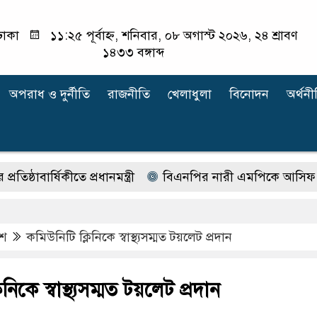
ঢাকা
১১:২৫ পূর্বাহ্ন, শনিবার, ০৮ অগাস্ট ২০২৬, ২৪ শ্রাবণ
১৪৩৩ বঙ্গাব্দ
অপরাধ ‍ও দুর্নীতি
রাজনীতি
খেলাধুলা
বিনোদন
অর্থনী
াবার্ষিকীতে প্রধানমন্ত্রী
বিএনপির নারী এমপিকে আসিফ মাহমু
েশ
কমিউনিটি ক্লিনিকে স্বাস্থ্যসম্মত টয়লেট প্রদান
নিকে স্বাস্থ্যসম্মত টয়লেট প্রদান