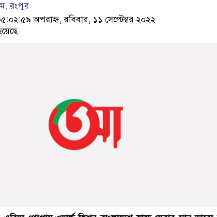
ম, রংপুর
০২:৫৯ অপরাহ্ন, রবিবার, ১১ সেপ্টেম্বর ২০২২
হয়েছে