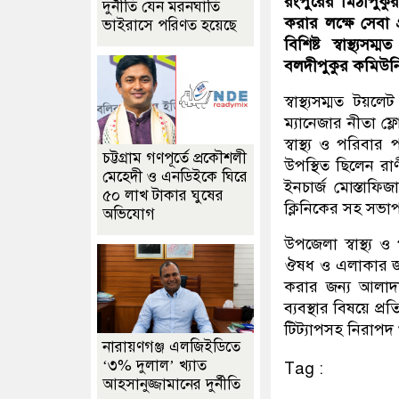
রংপুরের মিঠাপুকুর 
দুর্নীতি যেন মরনঘাতি
করার লক্ষে সেবা গ
ভাইরাসে পরিণত হয়েছে
বিশিষ্ট স্বাস্থ্য
বলদীপুকুর কমিউনিটি
স্বাস্থ্যসম্মত টয়ল
ম্যানেজার নীতা ফ
স্বাস্থ্য ও পরিব
চট্টগ্রাম গণপূর্তে প্রকৌশলী
উপস্থিত ছিলেন রা
মেহেদী ও এনডিইকে ঘিরে
ইনচার্জ মোস্তাফ
৫০ লাখ টাকার ঘুষের
ক্লিনিকের সহ সভাপ
অভিযোগ
উপজেলা স্বাস্থ্য 
ঔষধ ও এলাকার জনগ
করার জন্য আলাদা 
ব্যবস্থার বিষয়ে প্র
টিট্যাপসহ নিরাপদ
নারায়ণগঞ্জ এলজিইডিতে
‘৩% দুলাল’ খ্যাত
Tag :
আহসানুজ্জামানের দুর্নীতি