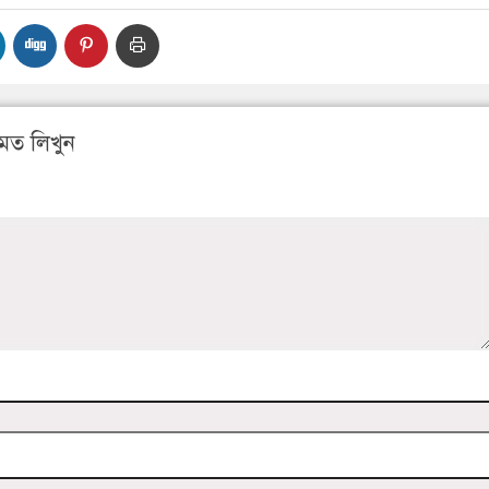
মত লিখুন