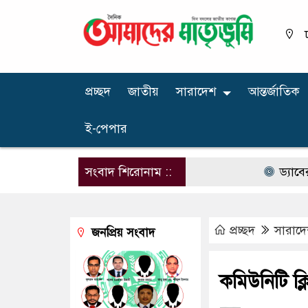
প্রচ্ছদ
জাতীয়
সারাদেশ
আন্তর্জাতিক
ই-পেপার
সংবাদ শিরোনাম ::
ড্যাবের প্রতিষ্ঠ
প্রচ্ছদ
সারাদ
জনপ্রিয় সংবাদ
কমিউনিটি ক্লি