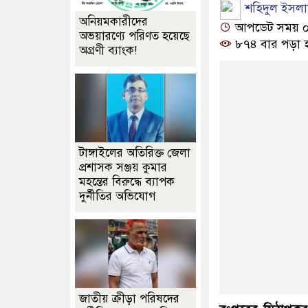
শহিদুল ইসলা
অনিয়মকারীদের
আপডেট সময় ০৫:
অভয়ারণ্যে পরিণত হয়েছে
৮৭৪ বার পড়া 
অগ্রণী ব্যাংক!
টাঙ্গাইলের অতিরিক্ত জেলা
প্রশাসক সঞ্জয় কুমার
মহন্তের বিরুদ্ধে ব্যাপক
দুর্নীতির অভিযোগ
জাতীয় ক্রীড়া পরিষদের