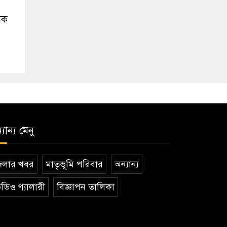
িক
যান্য মেনু
েলার খবর
মাতৃভূমি পরিবার
অন্যান্য
ডিও গ্যালারী
বিজ্ঞাপন তালিকা